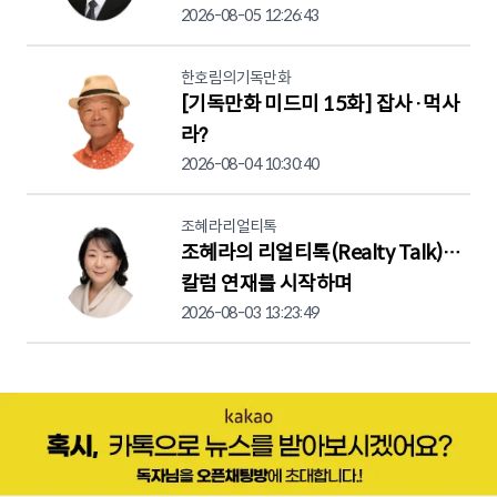
2026-08-05 12:26:43
한호림의기독만화
[기독만화 미드미 15화] 잡사·먹사
라?
2026-08-04 10:30:40
조혜라리얼티톡
조혜라의 리얼티톡(Realty Talk)…
칼럼 연재를 시작하며
2026-08-03 13:23:49