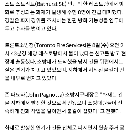
스트 스트리트(Bathurst St.) 인근의 한 레스토랑에서 방
화로 추정되는 화재가 발생해 주민 8명이 긴급 대피했다.
경찰은 화재 경위를 조사하는 한편 방화 가능성을 염두에
두고 수사를 벌이고 있다.
토론토소방청(Toronto Fire Services)은 8일(수) 오전 2
시 43분경 해당 레스토랑에서 불이 났다는 신고를 받고 현
장에 출동했다. 소방대가 도착했을 당시 건물 뒤편에서는
짙은 연기가 치솟고 있었으며, 지하에서 시작된 불길이 건
물 내부로 번지고 있었다.
존 파뇨타(John Pagnotta) 소방지구대장은 "화재는 건
물 지하에서 발생한 것으로 확인됐으며 소방대원들이 신
속하게 진화 작업을 벌이면서 불길이 잡혔다"고 전했다.
화재로 발생한 연기가 건물 전체로 퍼지면서 윗층 주거 공