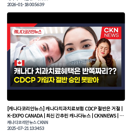
2026-01-18 00:56:39
▶
[캐나다코리안뉴스] 캐나다치과치료보험 CDCP 절반은 거절 |
K-EXPO CANADA | 최신 간추린 캐나다뉴스 | CKNNEWS | 캐
나다뉴스 | 토론토뉴스
캐나다코리안뉴스 CKNN
2025-07-21 13:34:53