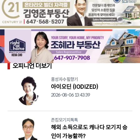
오피니언 더보기
홍성자수필향기
아이오딘 (IODIZED)
2026-08-06 13:43:39
존킴모기지톡톡
해외 소득으로도 캐나다 모기지 승
인이 가능할까?