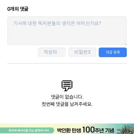
0
개의 댓글
댓글 등록
💬
댓글이 없습니다.
첫번째 댓글을 남겨주세요.