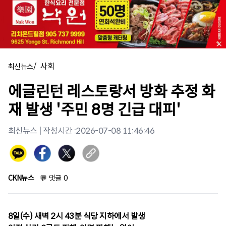
/
사회
최신뉴스
에글린턴 레스토랑서 방화 추정 화
재 발생 '주민 8명 긴급 대피'
최신뉴스
| 작성시간 :
2026-07-08 11:46:46
CKN뉴스
💬
댓글
0
8일(수) 새벽 2시 43분 식당 지하에서 발생