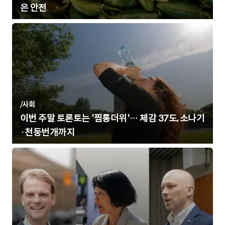
은 안전
/
사회
이번 주말 토론토는 '찜통더위'… 체감 37도, 소나기
·천둥번개까지