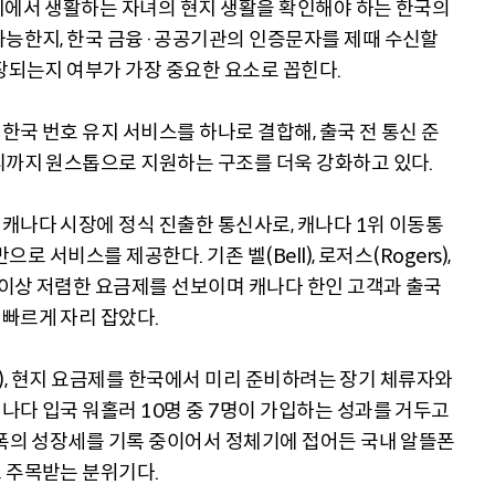
지에서 생활하는 자녀의 현지 생활을 확인해야 하는 한국의
가능한지, 한국 금융·공공기관의 인증문자를 제때 수신할
장되는지 여부가 가장 중요한 요소로 꼽힌다.
국 번호 유지 서비스를 하나로 결합해, 출국 전 통신 준
리까지 원스톱으로 지원하는 구조를 더욱 강화하고 있다.
캐나다 시장에 정식 진출한 통신사로, 캐나다 1위 이동통
으로 서비스를 제공한다. 기존 벨(Bell), 로저스(Rogers),
% 이상 저렴한 요금제를 선보이며 캐나다 한인 고객과 출국
빠르게 자리 잡았다.
IM), 현지 요금제를 한국에서 미리 준비하려는 장기 체류자와
나다 입국 워홀러 10명 중 7명이 가입하는 성과를 거두고
 폭의 성장세를 기록 중이어서 정체기에 접어든 국내 알뜰폰
 주목받는 분위기다.