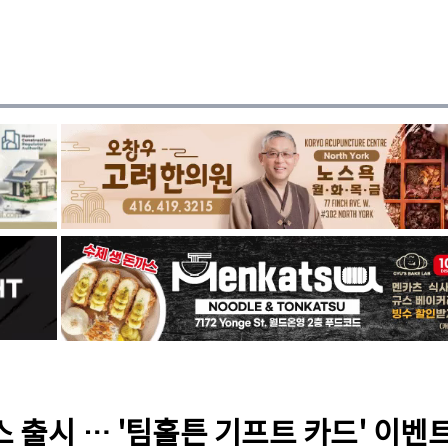
 출시 … '팀홀튼 기프트 카드' 이벤