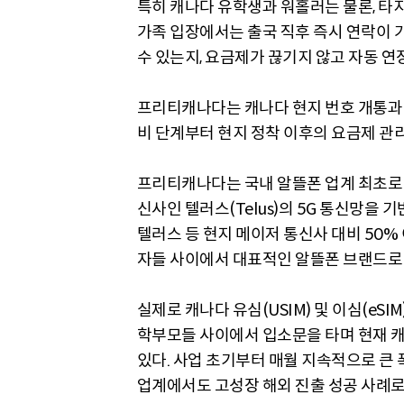
특히 캐나다 유학생과 워홀러는 물론, 타
가족 입장에서는 출국 직후 즉시 연락이 
수 있는지, 요금제가 끊기지 않고 자동 연
프리티캐나다는 캐나다 현지 번호 개통과 한
비 단계부터 현지 정착 이후의 요금제 관
프리티캐나다는 국내 알뜰폰 업계 최초로 
신사인 텔러스(Telus)의 5G 통신망을 기반
텔러스 등 현지 메이저 통신사 대비 50
자들 사이에서 대표적인 알뜰폰 브랜드로 
실제로 캐나다 유심(USIM) 및 이심(eS
학부모들 사이에서 입소문을 타며 현재 캐
있다. 사업 초기부터 매월 지속적으로 큰
업계에서도 고성장 해외 진출 성공 사례로