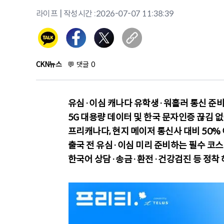
라이프
| 작성시간 :
2026-07-07 11:38:39
CKN뉴스
💬
댓글
0
유심·이심 캐나다 유학생·워홀러 통신 준비
5G 대용량 데이터 및 한국 문자인증 끊김 
프리캐나다, 현지 메이저 통신사 대비 50%
출국 전 유심·이심 미리 준비하는 필수 코