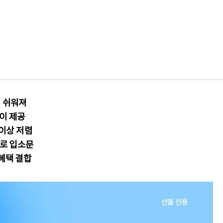
 쉬워져
없이 제공
 이상 저렴
스로 입소문