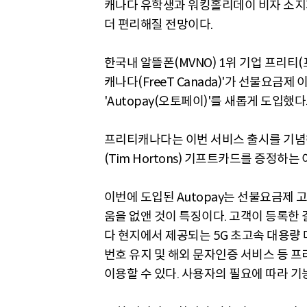
캐나다 유학생과 워킹홀리데이 비자 소지자
더 편리해질 전망이다.
한국내 알뜰폰(MVNO) 1위 기업 프리티
캐나다(FreeT Canada)'가 선불요금
'Autopay(오토페이)'를 새롭게 도입했다
프리티캐나다는 이번 서비스 출시를 기념
(Tim Hortons) 기프트카드를 증정하
이번에 도입된 Autopay는 선불요금제
움을 없앤 것이 특징이다. 고객이 등록한
다 현지에서 제공되는 5G 초고속 대용량 데
번호 유지 및 해외 문자인증 서비스 등 
이용할 수 있다. 사용자의 필요에 따라 기능