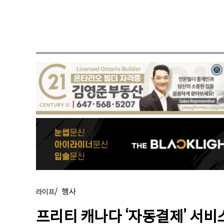
/
행사
라이프
프리티 캐나다 ‘자동결제’ 서비스