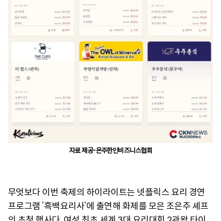
자료 제공-온주한인비즈니스협회
무엇보다 이번 축제의 하이라이트는 넷플릭스 요리 경연
프로그램 ‘흑백요리사’에 출연해 화제를 모은 조은주 셰프
의 초청 행사다. 여성 최초 세계 3대 요리대회 2관왕 타이