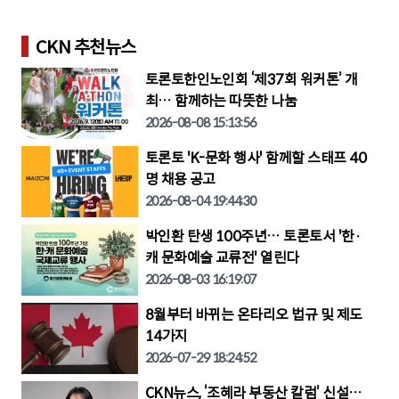
생
CKN 추천뉴스
토론토한인노인회 ‘제37회 워커톤’ 개
최… 함께하는 따뜻한 나눔
2026-08-08 15:13:56
토론토 'K-문화 행사' 함께할 스태프 40
명 채용 공고
2026-08-04 19:44:30
박인환 탄생 100주년… 토론토서 '한·
캐 문화예술 교류전' 열린다
2026-08-03 16:19:07
8월부터 바뀌는 온타리오 법규 및 제도
14가지
2026-07-29 18:24:52
CKN뉴스, ‘조혜라 부동산 칼럼’ 신설…