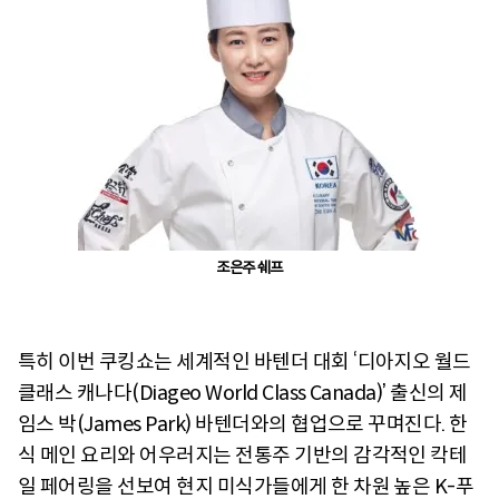
조은주 쉐프
특히 이번 쿠킹쇼는 세계적인 바텐더 대회 ‘디아지오 월드
클래스 캐나다(Diageo World Class Canada)’ 출신의 제
임스 박(James Park) 바텐더와의 협업으로 꾸며진다. 한
식 메인 요리와 어우러지는 전통주 기반의 감각적인 칵테
일 페어링을 선보여 현지 미식가들에게 한 차원 높은 K-푸