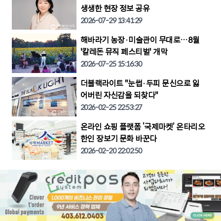
생생한 현장 정보 공유
2026-07-29 13:41:29
해바라기 농장·미술관이 무대로…8월
'칼레돈 뮤직 페스티벌' 개막
2026-07-25 15:16:30
더블랙라이트 "눈썹·두피 문신으로 잃
어버린 자신감을 되찾다"
2026-02-25 22:53:27
온라인 쇼핑 플랫폼 ‘국제마켓’ 온타리오
한인 장보기 문화 바꾼다
2026-02-20 22:02:50