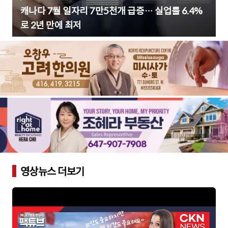
캐나다 7월 일자리 7만5천개 급증… 실업률 6.4%
로 2년 만에 최저
영상뉴스 더보기