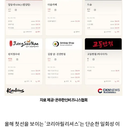
자료 제공-온주한인비즈니스협회
올해 첫선을 보이는 ‘코리아릴리셔스’는 단순한 일회성 이