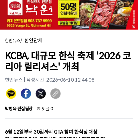
/
한인단체
한인뉴스
KCBA, 대규모 한식 축제 '2026 코
리아 릴리셔스' 개최
한인뉴스
| 작성시간 :
2026-06-10 12:44:08
박병욱 편집팀장
💬
댓글
0
6월 12일부터 30일까지 GTA 참여 한식당 대상