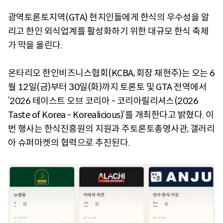
광역토론토지역(GTA) 현지인들에게 한식의 우수성을 알
리고 한인 외식업계를 활성화하기 위한 대규모 한식 축제
가 막을 올린다.
온타리오 한인비즈니스협회(KCBA, 회장 채현주)는 오는 6
월 12일(금)부터 30일(화)까지 토론토 및 GTA 전역에서
‘2026 테이스트 오브 코리아 - 코리아릴리셔스(2026
Taste of Korea - Korealicious)’를 개최한다고 밝혔다. 이
번 행사는 한식진흥원의 지원과 주토론토총영사관, 갤러리
아 슈퍼마켓의 협력으로 추진된다.