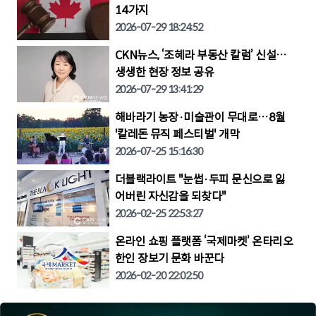
14가지
2026-07-29 18:24:52
CKN뉴스, ‘조혜라 부동산 칼럼’ 신설…
생생한 현장 정보 공유
2026-07-29 13:41:29
해바라기 농장·미술관이 무대로…8월
'칼레돈 뮤직 페스티벌' 개막
2026-07-25 15:16:30
더블랙라이트 "눈썹·두피 문신으로 잃
어버린 자신감을 되찾다"
2026-02-25 22:53:27
온라인 쇼핑 플랫폼 ‘국제마켓’ 온타리오
한인 장보기 문화 바꾼다
2026-02-20 22:02:50