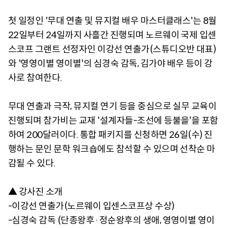
첫 일정인 '무대 연출 및 뮤지컬 배우 마스터클래스'는 8월
22일부터 24일까지 사흘간 진행되며 노르웨이 국제 입센
스코프 그랜트 선정자인 이강선 연출가(스튜디오반 대표)
와 '영영이별 영이별'의 심경숙 감독, 김가야 배우 등이 강
사로 참여한다.
무대 연출과 극작, 뮤지컬 연기 등을 중심으로 실무 교육이
진행되며 참가비는 교재 '설계자들-조선에 등불을'을 포함
하여 200달러이다. 통합 패키지를 신청하면 26일(수) 진
행하는 문인 문학 워크숍에도 참석할 수 있으며 선착순 마
감될 수 있다.
▲ 강사진 소개
-이강선 연출가(노르웨이 입센스코프상 수상)
-심경숙 감독 (단종왕후·정순왕후의 생애, 영영이별 영이