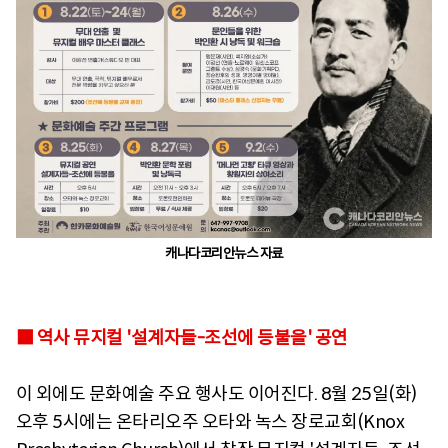
캐나다코리안뉴스 자료
■ 역사 뮤지컬 '설계자들-조선에 등불을' 공연
이 외에도 문화예술 주요 행사도 이어진다. 8월 25일(화)
오후 5시에는 온타리오주 오타와 녹스 장로교회(Knox