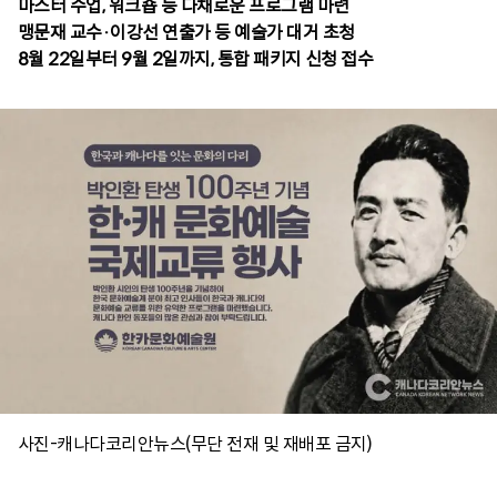
마스터 수업, 워크숍 등 다채로운 프로그램 마련
맹문재 교수·이강선 연출가 등 예술가 대거 초청
8월 22일부터 9월 2일까지, 통합 패키지 신청 접수
사진-캐나다코리안뉴스(무단 전재 및 재배포 금지)