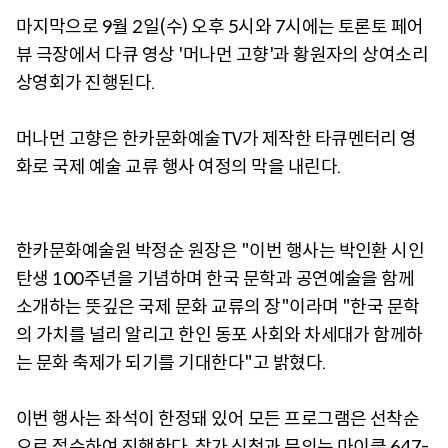
마지막으로 9월 2일(수) 오후 5시와 7시에는 토론토 페어
뷰 극장에서 다큐 영상 '머나먼 고향'과 황원자의 상여소리
상영회가 진행된다.
머나먼 고향은 한카문화예술TV가 제작한 타큐멘터리 영
화로 국제 예술 교류 행사 여정의 막을 내린다.
한카문화예술원 박정순 원장은 "이번 행사는 박인환 시인
탄생 100주년을 기념하며 한국 문학과 공연예술을 함께
소개하는 뜻깊은 국제 문화 교류의 장"이라며 "한국 문학
의 가치를 널리 알리고 한인 동포 사회와 차세대가 함께하
는 문화 축제가 되기를 기대한다"고 밝혔다.
이번 행사는 좌석이 한정돼 있어 모든 프로그램은 선착순
으로 접수하여 진행한다. 참가 신청과 문의는 마이클 647-