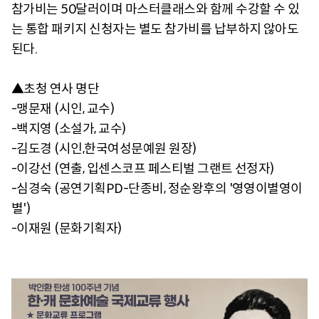
참가비는 50달러이며 마스터클래스와 함께 수강할 수 있
는 통합 패키지 신청자는 별도 참가비를 납부하지 않아도
된다.
▲초청 연사 명단
-맹문재 (시인, 교수)
-백지영 (소설가, 교수)
-김도경 (시인,한국여성문예원 원장)
-이강선 (연출, 입센스코프 페스티벌 그랜트 선정자)
-심경숙 (공연기획PD-단종비, 정순왕후의 '영영이별영이
별')
-이재원 (문화기획자)