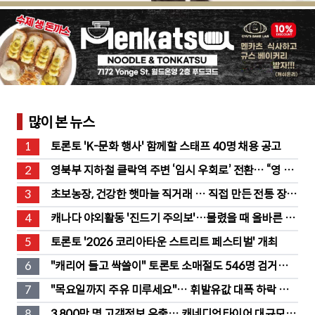
많이 본 뉴스
1
토론토 'K-문화 행사' 함께할 스태프 40명 채용 공고
2
영북부 지하철 클락역 주변 ‘임시 우회로’ 전환… “영 스
트리트 바뀐다”
3
초보농장, 건강한 햇마늘 직거래 … 직접 만든 전통 장류
도 판매
4
캐나다 야외활동 '진드기 주의보'…물렸을 때 올바른 대
처법은?
5
토론토 '2026 코리아타운 스트리트 페스티벌' 개최
6
"캐리어 들고 싹쓸이" 토론토 소매절도 546명 검거…
훔친 물건 재유통
7
"목요일까지 주유 미루세요"… 휘발유값 대폭 하락 예
고
8
3,800만 명 고객정보 유출… 캐네디언타이어 대규모 집