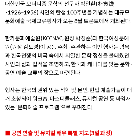
대한민국 모더니즘 문학의 선구자 박인환(朴寅煥
·1926~1956) 시인의 탄생 100주년을 기념하는 대규모
문화예술 국제교류행사가 오는 8월 토론토에서 개최된다.
한카문화예술원(KCCNAC, 원장 박정순)과 한국여성문예
원(원장 김도경)이 공동 주최·주관하는 이번 행사는 광복
과 한국전쟁의 비극 속에서 치열한 문학 정신을 불태웠던
시인의 삶과 업적을 조명하고, 한국과 캐나다를 잇는 문학·
공연 예술 교류의 장으로 마련된다.
행사는 한국의 권위 있는 석학 및 문인, 현업 예술가들이 대
거 초청되어 워크숍, 마스터클래스, 뮤지컬 공연 등 짜임새
있는 '문화예술 프로그램'으로 꾸며진다.
■ 공연 연출 및 뮤지컬 배우 특별 지도(3일 과정)