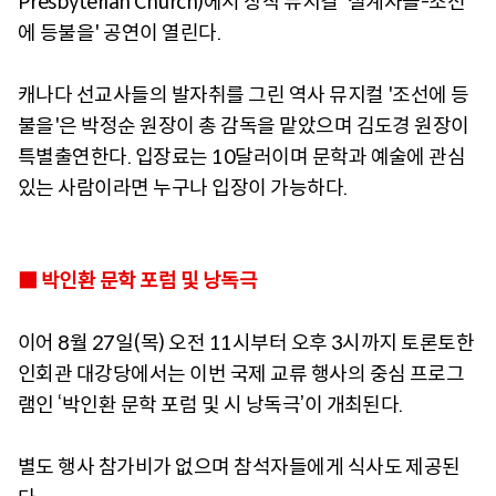
Presbyterian Church)에서 창작 뮤지컬 '설계자들-조선
에 등불을' 공연이 열린다.
캐나다 선교사들의 발자취를 그린 역사 뮤지컬 '조선에 등
불을'은 박정순 원장이 총 감독을 맡았으며 김도경 원장이
특별출연한다. 입장료는 10달러이며 문학과 예술에 관심
있는 사람이라면 누구나 입장이 가능하다.
■ 박인환 문학 포럼 및 낭독극
이어 8월 27일(목) 오전 11시부터 오후 3시까지 토론토한
인회관 대강당에서는 이번 국제 교류 행사의 중심 프로그
램인 ‘박인환 문학 포럼 및 시 낭독극’이 개최된다.
별도 행사 참가비가 없으며 참석자들에게 식사도 제공된