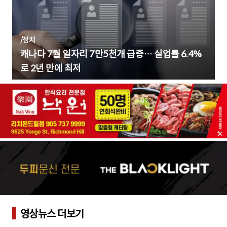
/
정치
캐나다 7월 일자리 7만5천개 급증… 실업률 6.4%
로 2년 만에 최저
영상뉴스 더보기