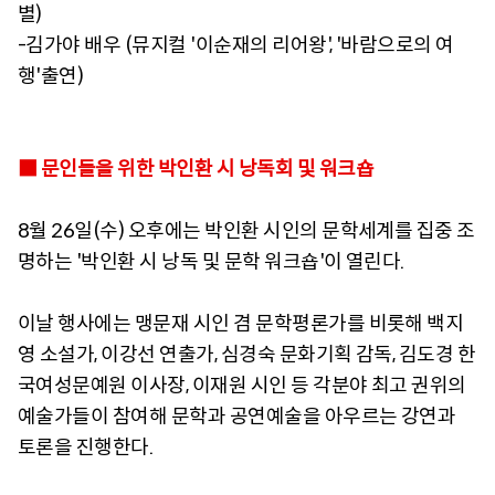
별)
-김가야 배우 (뮤지컬 '이순재의 리어왕', '바람으로의 여
행'출연)
■ 문인들을 위한 박인환 시 낭독회 및 워크숍
8월 26일(수) 오후에는 박인환 시인의 문학세계를 집중 조
명하는 '박인환 시 낭독 및 문학 워크숍'이 열린다.
이날 행사에는 맹문재 시인 겸 문학평론가를 비롯해 백지
영 소설가, 이강선 연출가, 심경숙 문화기획 감독, 김도경 한
국여성문예원 이사장, 이재원 시인 등 각분야 최고 권위의
예술가들이 참여해 문학과 공연예술을 아우르는 강연과
토론을 진행한다.