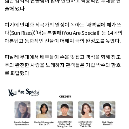
젊은 감각의 연출팀이 맡아 신선하고 역동적인 무대를 연
출해 냈다.
여기에 안재화 작곡가의 열정이 녹아든 ‘새벽녘에 해가 뜬
다(Sun Rises)’, ‘너는 특별해(You Are Special)’ 등 14곡의
아름답고 동화적인 선율이 더해져 극의 완성도를 높였다.
피날레 무대에서 배우들이 손을 맞잡고 객석을 향해 창조
주의 완전한 사랑을 노래하자 관객들은 기립 박수와 환호
로 화답했다.