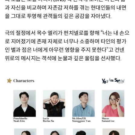
과 자신을 비교하며 자존감 저하를 겪는 현대인들의 내면
을 그대로 투영해 관객들의 깊은 공감을 자아냈다.
극의 절정에서 목수 엘리가 펀치넬로를 향해 “너는 내 손으
로 지어졌기에 존재 자체로 너무나 소중하며 타인의 평가
인 별과 점은 너에게 아무런 영향을 주지 못한다”고 건넨
위로의 메시지는 객석에 눈물과 깊은 울림을 선사했다.