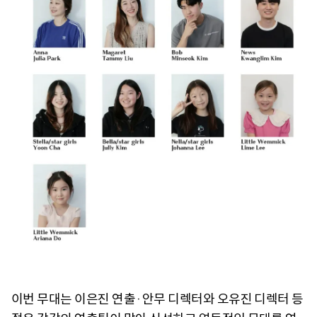
이번 무대는 이은진 연출·안무 디렉터와 오유진 디렉터 등