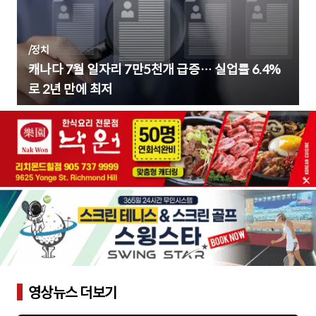
/
정치
캐나다 7월 일자리 7만5천개 급증… 실업률 6.4%
로 2년 만에 최저
영상뉴스 더보기