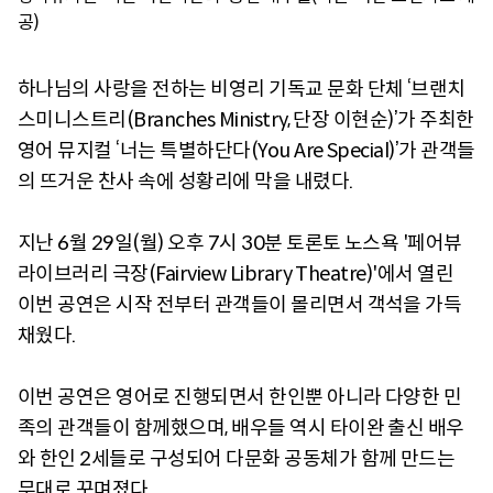
공)
하나님의 사랑을 전하는 비영리 기독교 문화 단체 ‘브랜치
스미니스트리(Branches Ministry, 단장 이현순)’가 주최한
영어 뮤지컬 ‘너는 특별하단다(You Are Special)’가 관객들
의 뜨거운 찬사 속에 성황리에 막을 내렸다.
지난 6월 29일(월) 오후 7시 30분 토론토 노스욕 '페어뷰
라이브러리 극장(Fairview Library Theatre)'에서 열린
이번 공연은 시작 전부터 관객들이 몰리면서 객석을 가득
채웠다.
이번 공연은 영어로 진행되면서 한인뿐 아니라 다양한 민
족의 관객들이 함께했으며, 배우들 역시 타이완 출신 배우
와 한인 2세들로 구성되어 다문화 공동체가 함께 만드는
무대로 꾸며졌다.