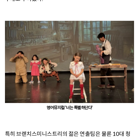
영어뮤지컬 '너는 특별하단다'
특히 브랜치스미니스트리의 젊은 연출팀은 물론 10대 청