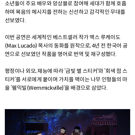
소년들이 주요 배우와 앙상블로 참여해 세대가 함께 호흡
하며 복음의 메시지를 전하는 신선하고 감각적인 무대를
선보였다.
이번 공연은 세계적인 베스트셀러 작가 맥스 루케이도
(Max Lucado) 목사의 동화를 원작으로, 4년 전 한국어 공
연으로 선보였던 작품을 영어로 번역 및 재구성했다.
평정이나 외모, 재능에 따라 ‘금빛 별 스티커’와 ‘회색 점 스
티커’를 서로에게 붙이며 가치를 맥이는 나무 인형들의 마
을 ‘웸믹빌(Wemmickville)’을 배경으로 삼았다.