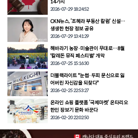
14가지
2026-07-29 18:24:52
CKN뉴스, ‘조혜라 부동산 칼럼’ 신설…
생생한 현장 정보 공유
2026-07-29 13:41:29
해바라기 농장·미술관이 무대로…8월
'칼레돈 뮤직 페스티벌' 개막
2026-07-25 15:16:30
더블랙라이트 "눈썹·두피 문신으로 잃
어버린 자신감을 되찾다"
2026-02-25 22:53:27
온라인 쇼핑 플랫폼 ‘국제마켓’ 온타리오
한인 장보기 문화 바꾼다
2026-02-20 22:02:50