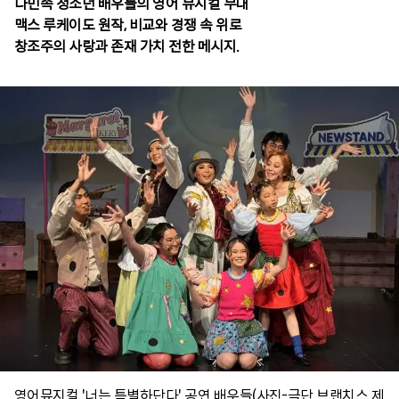
다민족 청소년 배우들의 영어 뮤지컬 무대
맥스 루케이도 원작, 비교와 경쟁 속 위로
창조주의 사랑과 존재 가치 전한 메시지.
영어뮤지컬 '너는 특별하단다' 공연 배우들(사진-극단 브랜치스 제