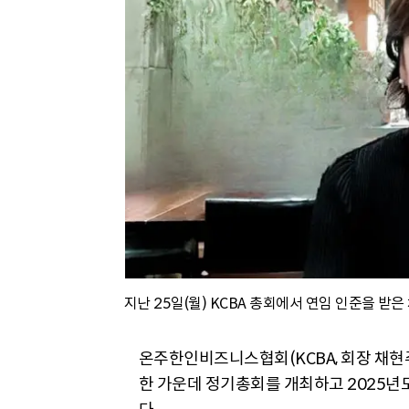
지난 25일(월) KCBA 총회에서 연임 인준을 받은
온주한인비즈니스협회(KCBA, 회장 채현주)
한 가운데 정기총회를 개최하고 2025년도