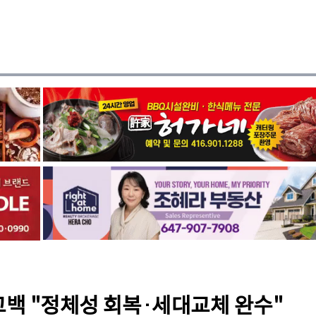
 고백 "정체성 회복·세대교체 완수"