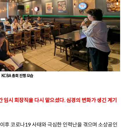
KCBA 총회 진행 모습
년간 임시 회장직을 다시 맡으셨다. 심경의 변화가 생긴 계기
임 이후 코로나19 사태와 극심한 인력난을 겪으며 소상공인