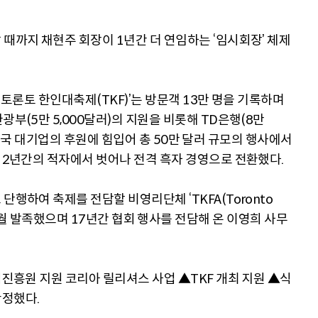
때까지 채현주 회장이 1년간 더 연임하는 ‘임시회장’ 체제
 토론토 한인대축제(TKF)’는 방문객 13만 명을 기록하며
광부(5만 5,000달러)의 지원을 비롯해 TD은행(8만
공 등 한국 대기업의 후원에 힘입어 총 50만 달러 규모의 행사에서
난 2년간의 적자에서 벗어나 전격 흑자 경영으로 전환했다.
단행하여 축제를 전담할 비영리단체 ‘TKFA(Toronto
’가 지난 3월 발족했으며 17년간 협회 행사를 전담해 온 이영희 사무
식진흥원 지원 코리아 릴리셔스 사업 ▲TKF 개최 지원 ▲식
확정했다.