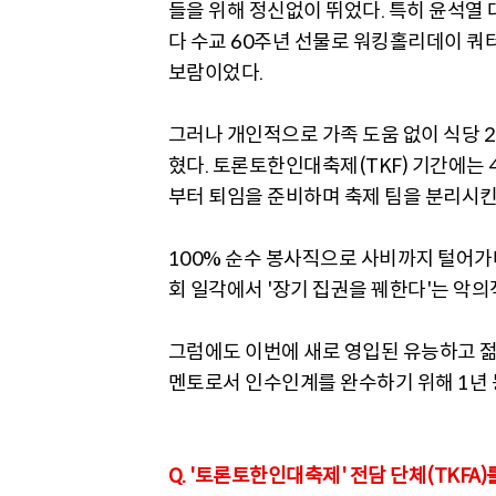
들을 위해 정신없이 뛰었다. 특히 윤석열
다 수교 60주년 선물로 워킹홀리데이 쿼터
보람이었다.
그러나 개인적으로 가족 도움 없이 식당 
혔다. 토론토한인대축제(TKF) 기간에는 
부터 퇴임을 준비하며 축제 팀을 분리시킨
100% 순수 봉사직으로 사비까지 털어가
회 일각에서 '장기 집권을 꿰한다'는 악의
그럼에도 이번에 새로 영입된 유능하고 젊
멘토로서 인수인계를 완수하기 위해 1년
Q. '토론토한인대축제' 전담 단체(TKF