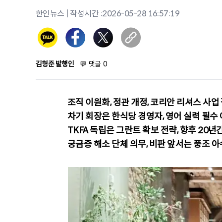
한인뉴스
| 작성시간 :
2026-05-28 16:57:19
김형준 발행인
💬
댓글
0
조직 이원화, 정관 개정, 코리안 리셔스 사업
차기 회장은 한식당 경영자, 영어 실력 필수
TKFA 독립은 그란트 확보 전략, 향후 20년
궁금증 해소 단체 의무, 비판 앞서는 풍조 