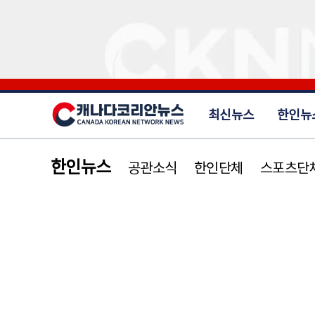
최신뉴스
한인뉴
한인뉴스
공관소식
한인단체
스포츠단