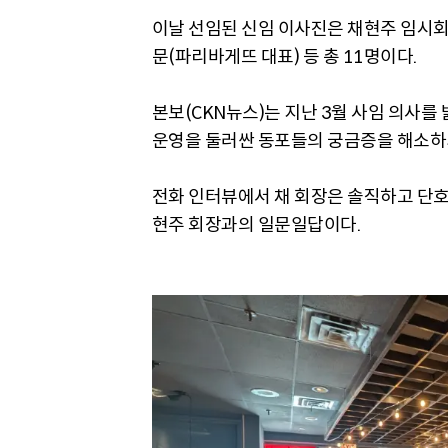
이날 선임된 신임 이사진은 채현주 임시회장
문(파리바게뜨 대표) 등 총 11명이다.
본보(CKN뉴스)는 지난 3월 사임 의사를
운영을 둘러싼 동포들의 궁금증을 해소하
전화 인터뷰에서 채 회장은 솔직하고 단호
현주 회장과의 일문일답이다.