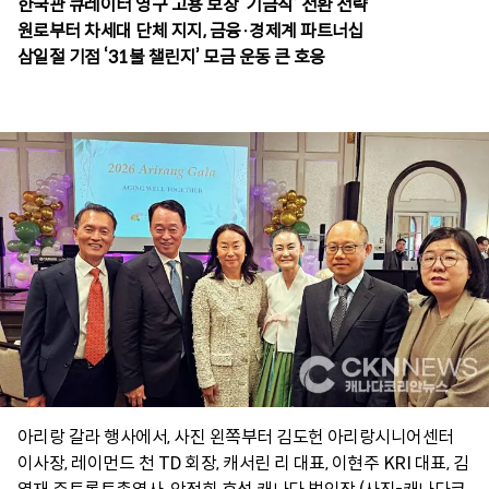
한국관 큐레이터 영구 고용 보장 ‘기금직’ 전환 전략
원로부터 차세대 단체 지지, 금융·경제계 파트너십
삼일절 기점 ‘31불 챌린지’ 모금 운동 큰 호응
아리랑 갈라 행사에서, 사진 왼쪽부터 김도헌 아리랑시니어센터
이사장, 레이먼드 천 TD 회장, 캐서린 리 대표, 이현주 KRI 대표, 김