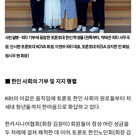
사진설명- KRI 기부에 동참한 토론토대 한인 학생들 (왼쪽부터, 박태은 KRI 사무국
장, 안시현 토론토대 KOVA 회장, 이현주 KRI 대표, 토론토대 KESA 강지한 전 회장,
정시우 현 회장)
■ 한인 사회의 기부 및 지지 행렬
KRI의 이같은 움직임에 토론토 한인 사회의 원로들부터 차
세대 청년들까지 한마음으로 화답하고 있다.
한카시니어협회(회장 김원미) 회원들이 정성 어린 성금을
두 차례에 걸쳐 쾌척한 데 이어, 토론토 한인노인회(회장 김