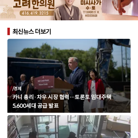
최신뉴스 더보기
/
경제
카니 총리·차우 시장 협력…토론토 임대주택
5,600세대 공급 발표