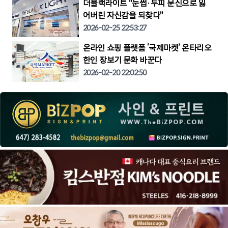
더블랙라이트 "눈썹·두피 문신으로 잃
어버린 자신감을 되찾다"
2026-02-25 22:53:27
온라인 쇼핑 플랫폼 ‘국제마켓’ 온타리오
한인 장보기 문화 바꾼다
2026-02-20 22:02:50