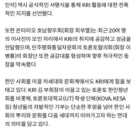
인석) 역시 공식적인 서명식을 통해 KRI 활동에 대한 전폭
적인 지지를 선언했다.
또한 온타리오 호남향우회(회장 최부열)는 최근 20여 명
의 이사진이 모인 자리에서 KRI의 취지에 공감하고 성금을
전달했으며, 민주평화통일자문회의 토론토협의회(회장 이
병룡)의 회장단 또한 공감대를 형성하며 향후 적극적인 동
참을 약속했다
한인 사회를 이끌 차세대와 문화계에서도 KRI에게 힘을 보
태고 있다. KRI 김 부회장이 이끌고 있는 토론토 한인청년
회를 비롯해, 토론토대학교(UT) 학생 단체(KOVA, KESA
등) 청년들의 자발적인 기부는 단순한 후원을 넘어 한인 사
회의 뿌리와 문화를 다음 세대까지 이어가고자 하는 연대
의 의미를 담고 있다.