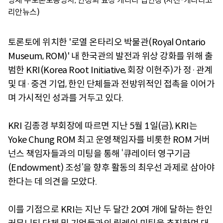
영재 주토론토총영사, 안정희 효성 캐나다 법인장 (사진-캐나다코
리안뉴스)
토론토에 위치한 '로열 온타리오 박물관(Royal Ontario
Museum, ROM)' 내 한국관의 발전과 위상 강화를 위해 출
범한 KRI(Korea Root Initiative, 회장 이현주)가 정·관계
및 대·중견 기업, 한인 단체들과 전방위적인 접촉을 이어가
며 가시적인 성과를 거두고 있다.
KRI 김종경 부회장에 따르면 지난 5월 1일(금), KRI는
Yoke Chung ROM 최고 운영책임자를 비롯한 ROM 거버
넌스 책임자들과의 미팅을 통해 ‘큐레이터 영구기금
(Endowment) 조성’을 향후 활동의 최우선 과제로 삼아야
한다는 데 의견을 모았다.
이를 기점으로 KRI는 지난 두 달간 20여 개에 달하는 한인