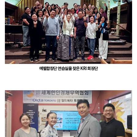
예멜합창단 연습실을 찾은 KRI 회장단