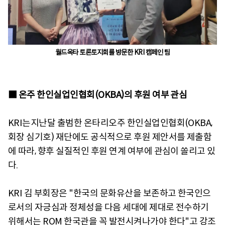
월드옥타 토론토지회를 방문한 KRI 캠페인 팀
■ 온주 한인실업인협회(OKBA)의 후원 여부 관심
KRI는지난달 출범한 온타리오주 한인실업인협회(OKBA,
회장 심기호) 재단에도 공식적으로 후원 제안서를 제출함
에 따라, 향후 실질적인 후원 연계 여부에 관심이 쏠리고 있
다.
KRI 김 부회장은 "한국의 문화유산을 보존하고 한국인으
로서의 자긍심과 정체성을 다음 세대에 제대로 전수하기
위해서는 ROM 한국관을 꼭 발전시켜나가야 한다"고 강조