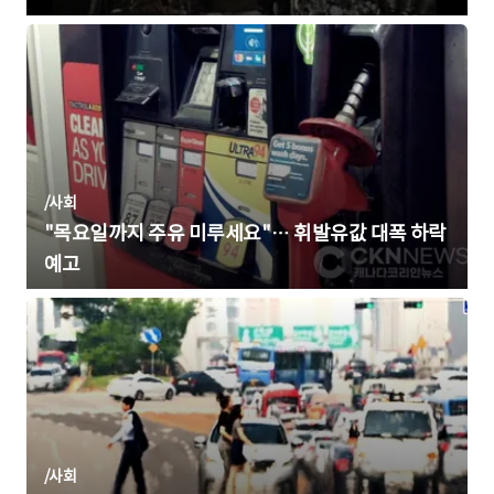
/
사회
"목요일까지 주유 미루세요"… 휘발유값 대폭 하락
예고
/
사회