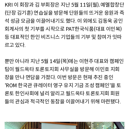
KRI 이 회장과 김 부회장은 지난 5월 11일(월), 예멜합창단
(단장 김기훈) 연습실을 방문해 단원들의 뜨거운 응원과 즉
석 성금 모금을 이끌어내기도 했다. 이 외에도 김동욱 공인
회계사의 첫 기부를 시작으로 PAT한국식품(대표 이민복)
등 대표적인 한인 비즈니스 기업들의 기부 및 참여가 잇따
르고 있다.
뿐만 아니라 지난 5월 14일(목)에는 이현주 대표와 캠페인
팀이 월드옥타 토론토지회 사무실을 방문해 이민호 지회
장을 만나 면담을 가졌다. 이번 방문은 현재 추진 중인
'ROM 한국관 큐레이터 영구 유지 기금 조성 캠페인'을 토
론토 한인사회에 널리 알리고 월드옥타 토론토지회 회원
들의 관심과 적극적인 동참을 이끌어내기 위해 마련됐다.