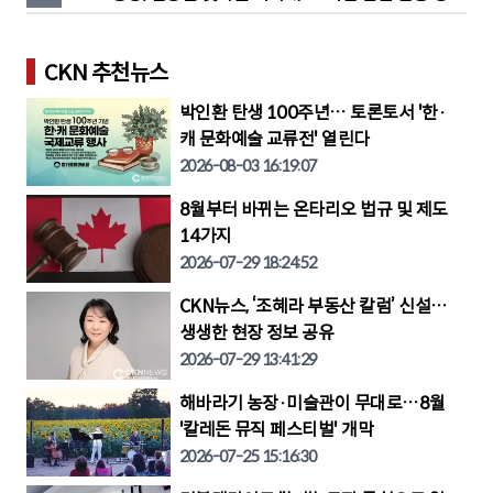
도 판매
CKN 추천뉴스
박인환 탄생 100주년… 토론토서 '한·
캐 문화예술 교류전' 열린다
2026-08-03 16:19:07
8월부터 바뀌는 온타리오 법규 및 제도
14가지
2026-07-29 18:24:52
CKN뉴스, ‘조혜라 부동산 칼럼’ 신설…
생생한 현장 정보 공유
2026-07-29 13:41:29
해바라기 농장·미술관이 무대로…8월
'칼레돈 뮤직 페스티벌' 개막
2026-07-25 15:16:30