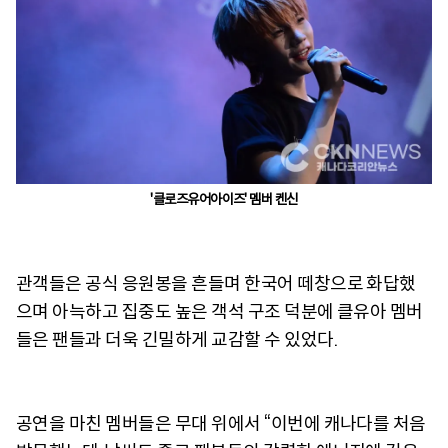
'클로즈유어아이즈' 멤버 켄신
관객들은 공식 응원봉을 흔들며 한국어 떼창으로 화답했
으며 아늑하고 집중도 높은 객석 구조 덕분에 클유아 멤버
들은 팬들과 더욱 긴밀하게 교감할 수 있었다.
공연을 마친 멤버들은 무대 위에서 “이번에 캐나다를 처음