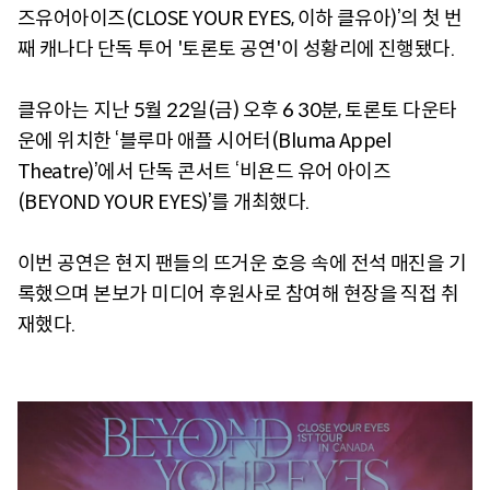
즈유어아이즈(CLOSE YOUR EYES, 이하 클유아)’의 첫 번
째 캐나다 단독 투어 '토론토 공연'이 성황리에 진행됐다.
클유아는 지난 5월 22일(금) 오후 6 30분, 토론토 다운타
운에 위치한 ‘블루마 애플 시어터(Bluma Appel
Theatre)’에서 단독 콘서트 ‘비욘드 유어 아이즈
(BEYOND YOUR EYES)’를 개최했다.
이번 공연은 현지 팬들의 뜨거운 호응 속에 전석 매진을 기
록했으며 본보가 미디어 후원사로 참여해 현장을 직접 취
재했다.