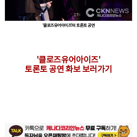
'클로즈유어아이즈'의 토론토 공연
'클로즈유어아이즈'
토론토 공연 화보 보러가기