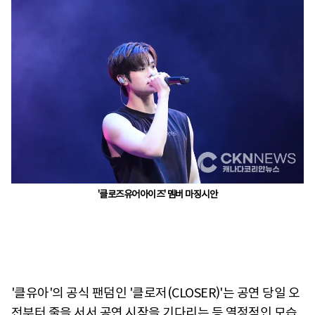
'클로즈유어아이즈' 멤버 마징시안
'클유아'의 공식 팬덤인 '클로저(CLOSER)'는 공연 당일 오
전부터 줄을 서서 공연 시작을 기다리는 등 열정적인 모습