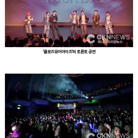
'클로즈유어아이즈'의 토론토 공연