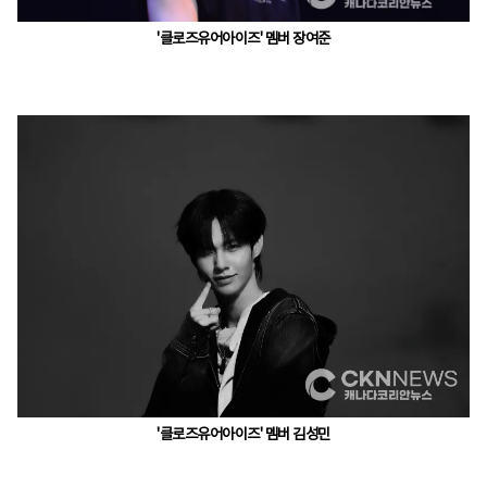
'클로즈유어아이즈' 멤버 장여준
'클로즈유어아이즈' 멤버 김성민