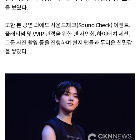
을 보였다.
또한 본 공연 외에도 사운드체크(Sound Check) 이벤트,
플래티넘 및 VVIP 관객을 위한 팬 사인회, 하이터치 세션,
그룹 사진 촬영 등을 진행하며 현지 팬들과 두터운 친밀감
을 쌓았다.