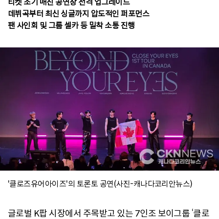
티켓 조기 매진 공연장 전격 업그레이드
데뷔곡부터 최신 싱글까지 압도적인 퍼포먼스
팬 사인회 및 그룹 셀카 등 밀착 소통 진행
'클로즈유어아이즈'의 토론토 공연(사진-캐나다코리안뉴스)
글로벌 K팝 시장에서 주목받고 있는 7인조 보이그룹 ‘클로