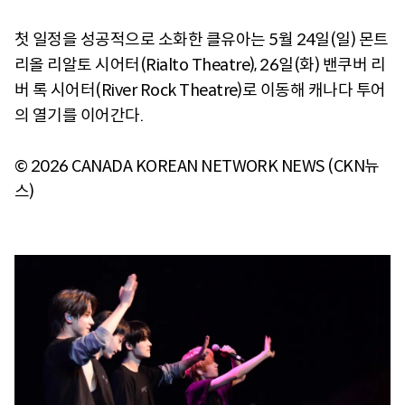
첫 일정을 성공적으로 소화한 클유아는 5월 24일(일) 몬트
리올 리알토 시어터(Rialto Theatre), 26일(화) 밴쿠버 리
버 록 시어터(River Rock Theatre)로 이동해 캐나다 투어
의 열기를 이어간다.
© 2026 CANADA KOREAN NETWORK NEWS (CKN뉴
스)