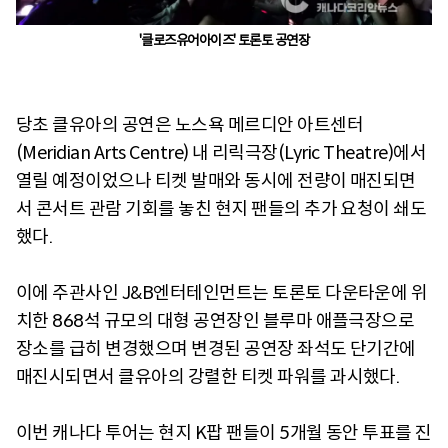
'클로즈유어아이즈' 토론토 공연장
당초 클유아의 공연은 노스욕 메르디안 아트센터
(Meridian Arts Centre) 내 리릭극장(Lyric Theatre)에서
열릴 예정이었으나 티켓 발매와 동시에 전량이 매진되면
서 콘서트 관람 기회를 놓친 현지 팬들의 추가 요청이 쇄도
했다.
이에 주관사인 J&B엔터테인먼트는 토론토 다운타운에 위
치한 868석 규모의 대형 공연장인 블루마 애플극장으로
장소를 급히 변경했으며 변경된 공연장 좌석도 단기간에
매진시되면서 클유아의 강렬한 티켓 파워를 과시했다.
이번 캐나다 투어는 현지 K팝 팬들이 5개월 동안 투표를 진