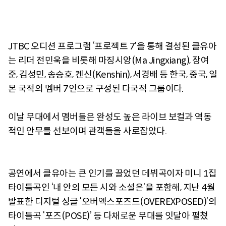
JTBC 오디션 프로그램 ‘프로젝트 7’을 통해 결성된 클유아
는 리더 전민욱을 비롯해 마징시앙(Ma Jingxiang), 장여
준, 김성민, 송승호, 켄신(Kenshin), 서경배 등 한국, 중국, 일
본 국적의 멤버 7인으로 구성된 다국적 그룹이다.
이날 무대에서 멤버들은 완성도 높은 라이브 보컬과 역동
적인 안무를 선보이며 관객들을 사로잡았다.
공연에서 클유아는 큰 인기를 끌었던 데뷔곡이자 미니 1집
타이틀곡인 ‘내 안의 모든 시와 소설은’을 포함해, 지난 4월
발표한 디지털 싱글 ‘오버엑스포즈드(OVEREXPOSED)’의
타이틀곡 ‘포즈(POSE)’ 등 다채로운 무대를 잇달아 펼쳤