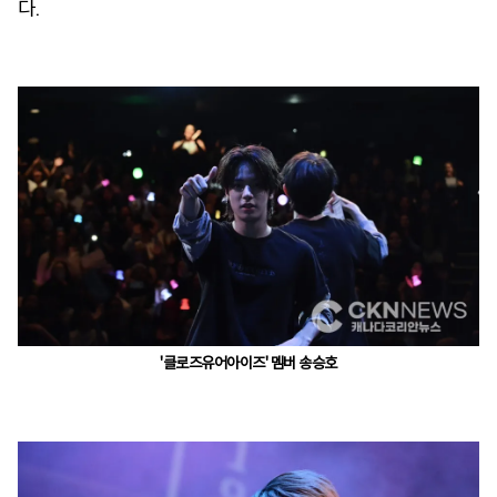
다.
'클로즈유어아이즈' 멤버 송승호