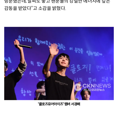
방문했는데, 날씨도 좋고 팬분들의 강렬한 에너지에 깊은
감동을 받았다”고 소감을 밝혔다.
'클로즈유어아이즈' 멤버 서경배