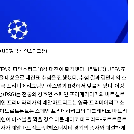
진=UEFA 공식 인스타그램)
FA 챔피언스리그' 8강 대진이 확정됐다. 15일(금) UEFA 조
을 대상으로 대진표 추첨을 진행했다. 추첨 결과 김민재의 소
국 프리미어리그팀인 아스널과 8강에서 맞붙게 됐다. 이강
(PSG)는 전통의 강호인 스페인 프리메라리가의 바르셀로
스페인 프리메라리가의 레알마드리드는 영국 프리미어리그 소
시아도르트문트는 스페인 프리메라리그의 아틀레티코 마드리
 뮌헨이 아스날을 꺽을 경우 아틀레티코 마드리드-도르트문트
 승자가 레알마드리드-맨체스터시티 경기의 승자와 대결하게