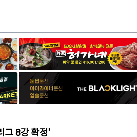
그 8강 확정'