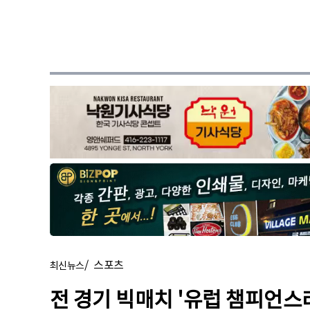
/
스포츠
최신뉴스
전 경기 빅매치 '유럽 챔피언스리