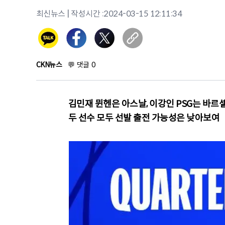
최신뉴스
| 작성시간 :
2024-03-15 12:11:34
CKN뉴스
💬
댓글
0
김민재 뮌헨은 아스날, 이강인 PSG는 바르
두 선수 모두 선발 출전 가능성은 낮아보여