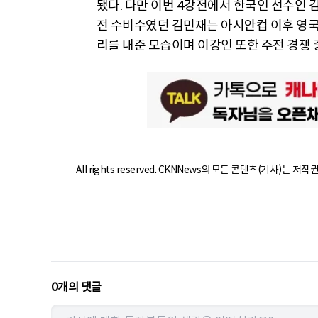
됐다. 다만 이번 4강전에서 한국인 선수인 
전 수비수였던 김민재는 아시안컵 이후 영
리를 내준 모습이며 이강인 또한 주전 경쟁 
All rights reserved. CKNNews의 모든 콘텐츠(기사)는 저
0
개의 댓글