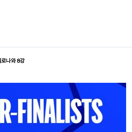
셀로나와 8강