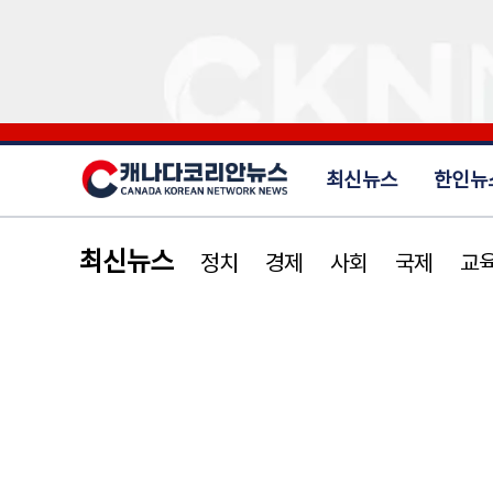
최신뉴스
한인뉴
최신뉴스
정치
경제
사회
국제
교