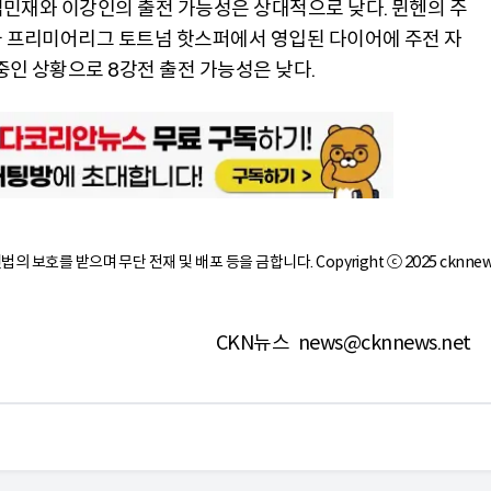
김민재와 이강인의 출전 가능성은 상대적으로 낮다. 뮌헨의 주
국 프리미어리그 토트넘 핫스퍼에서 영입된 다이어에 주전 자
중인 상황으로 8강전 출전 가능성은 낮다.
작권법의 보호를 받으며 무단 전재 및 배포 등을 금합니다. Copyright ⓒ 2025 cknnew
CKN뉴스
news@cknnews.net