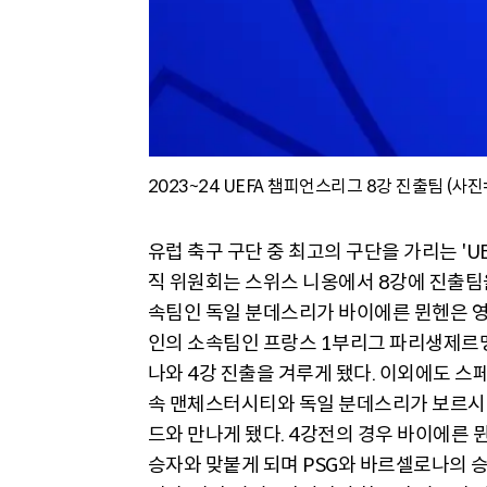
2023~24 UEFA 챔피언스리그 8강 진출팀 (사
유럽 축구 구단 중 최고의 구단을 가리는 'UE
직 위원회는 스위스 니옹에서 8강에 진출팀
속팀인 독일 분데스리가 바이에른 뮌헨은 영
인의 소속팀인 프랑스 1부리그 파리생제르맹
나와 4강 진출을 겨루게 됐다. 이외에도 
속 맨체스터시티와 독일 분데스리가 보르
드와 만나게 됐다. 4강전의 경우 바이에른
승자와 맞붙게 되며 PSG와 바르셀로나의