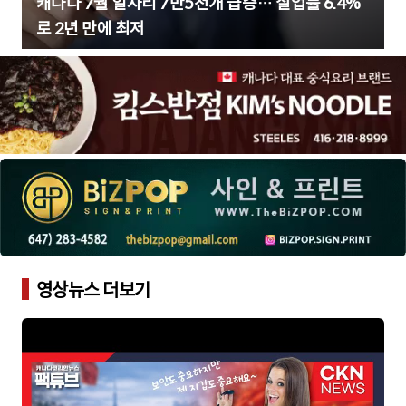
캐나다 7월 일자리 7만5천개 급증… 실업률 6.4%
로 2년 만에 최저
영상뉴스 더보기