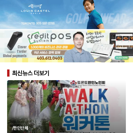
최신뉴스 더보기
/
한인단체