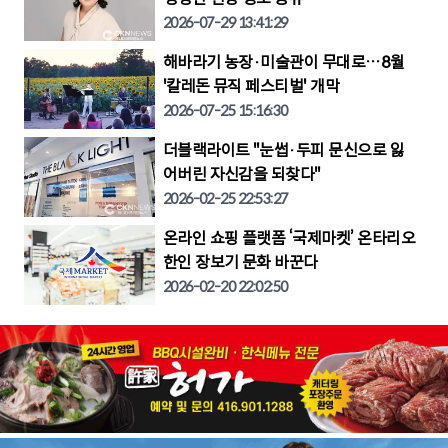
2026-07-29 13:41:29
해바라기 농장·미술관이 무대로…8월
'칼레돈 뮤직 페스티벌' 개막
2026-07-25 15:16:30
더블랙라이트 "눈썹·두피 문신으로 잃
어버린 자신감을 되찾다"
2026-02-25 22:53:27
온라인 쇼핑 플랫폼 ‘국제마켓’ 온타리오
한인 장보기 문화 바꾼다
2026-02-20 22:02:50