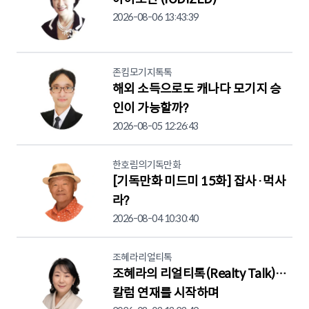
2026-08-06 13:43:39
존킴모기지톡톡
해외 소득으로도 캐나다 모기지 승
인이 가능할까?
2026-08-05 12:26:43
한호림의기독만화
[기독만화 미드미 15화] 잡사·먹사
라?
2026-08-04 10:30:40
조혜라리얼티톡
조혜라의 리얼티톡(Realty Talk)…
칼럼 연재를 시작하며