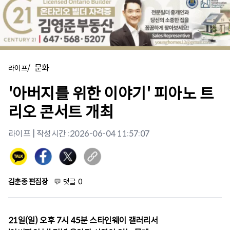
/
문화
라이프
'아버지를 위한 이야기' 피아노 트
리오 콘서트 개최
라이프
| 작성시간 :
2026-06-04 11:57:07
김춘종 편집장
💬
댓글
0
21일(일) 오후 7시 45분 스타인웨이 갤러리서