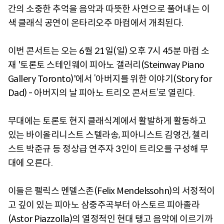
간의 소중한 추억을 음악과 따뜻한 사연으로 풀어내는 이
색 클래식 공연이 온타리오주 마컴에서 개최된다.
이번 콘서트는 오는 6월 21일(일) 오후 7시 45분 마컴 소
재 '토론토 스테인웨이 피아노 갤러리(Steinway Piano
Gallery Toronto)'에서 ‘아버지를 위한 이야기(Story for
Dad) - 아버지의 날 피아노 트리오 콘서트’로 열린다.
무대에는 토론토 현지 클래식계에서 활발하게 활동하고
있는 바이올리니스트 스텔라송, 피아니스트 김영건, 첼리
스트 박준규 등 정상급 연주자 3인이 트리오를 구성해 무
대에 오른다.
이들은 펠릭스 멘델스존(Felix Mendelssohn)의 서정적이
고 깊이 있는 피아노 삼중주곡부터 아스토르 피아졸라
(Astor Piazzolla)의 열정적인 현대 탱고 음악에 이르기까