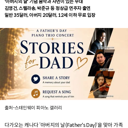
'아버지의 날' 기념 음악과 사연이 있는 무대
김영건, 스텔라송, 박준규 등 정상급 연주자 출연
출처-스테인웨이 피아노 갤러리
다가오는 캐나다 ‘아버지의 날(Father's Day)’을 맞아 가족