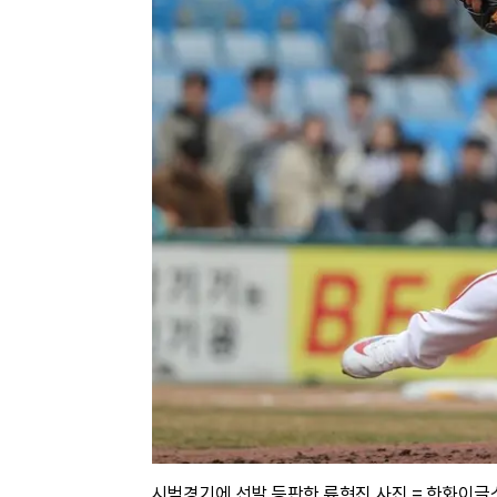
시범경기에 선발 등판한 류현진 사진 = 한화이글