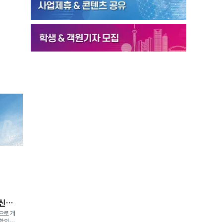
 신청
으로 개
 합의에