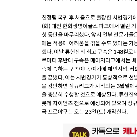
친정팀 복귀 후 처음으로 출장한 시범경기에
(화) 대전 한화생명이글스 파크에서 열린 
첫 등판을 마무리했다. 앞서 일부 전문가들은
에는 적응에 어려움을 겪을 수도 있다는 가
했다. 이날 류현진의 최고 구속은 148킬로미
로미터 후반대 구속은 메이저리그에서는 
축에 속하는 구속이다. 여기에 체인지업, 커
을 끝냈다. 이는 시범경기가 통상적으로 선
을 감안하면 정규리그가 시작되는 3월말에는
을 충분히 수행할 것으로 예상된다. 류현진의
롯데 자이언츠 전으로 예정되어 있으며 정규리
국 프로야구는 오는 23일(토) 개막한다.