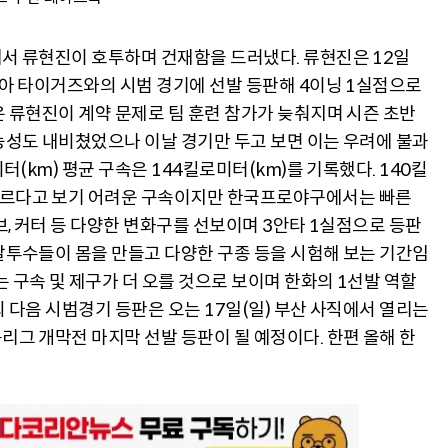
서 류현진이 호투하며 건재함을 드러냈다. 류현진은 12일
기아 타이거즈와의 시범 경기에 선발 등판해 4이닝 1실점으로
 류현진이 계약 문제로 팀 훈련 참가가 늦춰지며 시즌 초반
능성도 내비쳤었으나 이날 경기만 두고 보면 이는 우려에 불과
터(km) 평균 구속은 144킬로미터(km)를 기록했다. 140킬
빠르다고 보기 어려운 구속이지만 한국프로야구에서는 빠른
브, 커터 등 다양한 변화구를 선보이며 3안타 1실점으로 등판
발투수들이 몸을 만들고 다양한 구종 등을 시험해 보는 기간임
 구속 및 제구가 더 오를 것으로 보이며 한화의 1선발 역할
 다음 시범경기 등판은 오는 17일(일) 부산 사직에서 열리는
그 개막전 마지막 선발 등판이 될 예정이다. 한편 올해 한