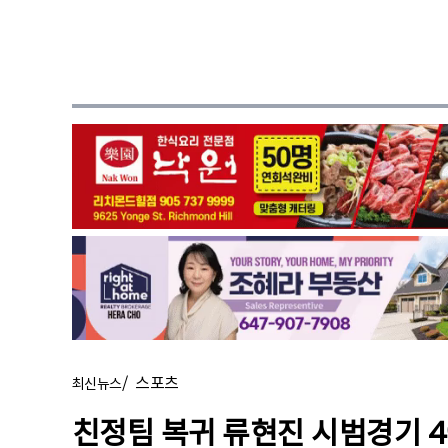
/
스포츠
최신뉴스
친정팀 복귀 류현진 시범경기 4