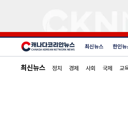
최신뉴스
한인뉴
최신뉴스
정치
경제
사회
국제
교