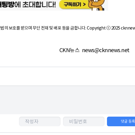
작권법의 보호를 받으며 무단 전재 및 배포 등을 금합니다. Copyright ⓒ 2025 cknnew
CKN뉴스
news@cknnews.net
댓글 등