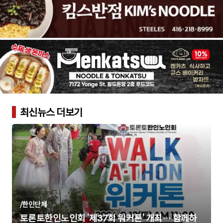
최신뉴스 더보기
/
한인단체
토론토한인노인회 ‘제37회 워커톤’ 개최… 함께하