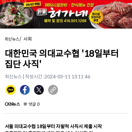
/
사회
최신뉴스
대한민국 의대교수협 '18일부터
집단 사직'
최신뉴스
| 작성시간 :
2024-03-11 13:11:46
CKN뉴스
💬
댓글
0
서울 의대교수협 18일부터 자발적 사직서 제출 시작