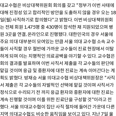
대교수협은 비상대책위원회 회의를 갖고 "정부가 이번 사태에
대해 진정성 있고 합리적인 방안을 도출하지 않을 경우 오는 18
일(월) 사직하기로 합의했다"고 밝혔다. 이번 비상대책위원회
는 전체 회원 1,475명 중 430명이 참석한 채 지원되었으며 병
원 3곳을 연결, 온라인으로 진행됐다. 대한민국의 경우 서울에
주요 의대 대부분이 모여있는 만큼 서울 의대 교수협 소속 교수
들이 사직할 경우 절반에 가까운 교수들이 진료 현장에서 이탈
하게 되며 이는 치명적인 의료공백을 야기할 수 있다. 교수협은
회의 결과를 발표하며 이번 사직서 제출을 각 교수들의 판단에
맡길 것이며 응급 및 중환자에 대한 진료는 계속 이어간다는 계
획도 밝혔다. 방재승 서울 의대교수협 비상대책위원장은 "사직
서 제출은 각 교수들의 자발적인 선택에 맡길 것이며 사직서가
정식으로 수리되기 전 까지 응급 환자와 중환자에 대한 진료는
계속 진행할 것이며 이를 위한 진료단을 구성할 것"이라고 전
했다. 서울 의대교수협이 집단 사직 절차에 들어간 가운데 다른
지역 의대교수협도 비슷한 움직임을 보이고 있다. 지난 7일 울