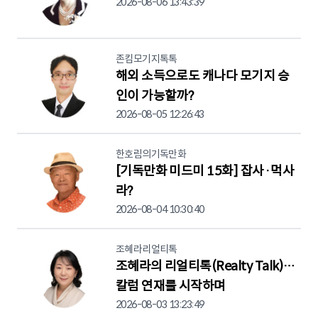
2026-08-06 13:43:39
존킴모기지톡톡
해외 소득으로도 캐나다 모기지 승
인이 가능할까?
2026-08-05 12:26:43
한호림의기독만화
[기독만화 미드미 15화] 잡사·먹사
라?
2026-08-04 10:30:40
조혜라리얼티톡
조혜라의 리얼티톡(Realty Talk)…
칼럼 연재를 시작하며
2026-08-03 13:23:49