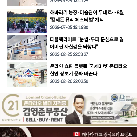
2026-07-29 13:41:29
해바라기 농장·미술관이 무대로…8월
'칼레돈 뮤직 페스티벌' 개막
2026-07-25 15:16:30
더블랙라이트 "눈썹·두피 문신으로 잃
어버린 자신감을 되찾다"
2026-02-25 22:53:27
온라인 쇼핑 플랫폼 ‘국제마켓’ 온타리오
한인 장보기 문화 바꾼다
2026-02-20 22:02:50