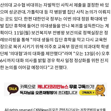
산의대 교수협 비대위는 자발적인 사직서 제출을 결정한 바 있
으며 성균관대, 가톨릭대 등 각 병원별 집단 사직 논의가 이뤄지
는 곳도 있다. 한편 대한민국 정부는 이번 의대 정원 확대에 반
발 집단 휴학에 들어간 의대생들을 만나 복귀를 설득한다는 계
획이다. 11일(월) 보건복지부 전병왕 보건의료 정책실장은 정
례브리핑을 통해 "의대 생들의 집단 휴학을 막고 다시 교육현
장으로 복귀 시키기 위해 이주호 교육부 장관의 의과대학 학생
단체 '의대협'과의 대화를 제안했다"라며 "오는 13일(수) 오후
6시까지 대화 의사를 밝힐 경우 학사 일정 정상화를 위한 진지
한 논의를 이어갈 예정이다"고 전했다.
All rights reserved. CKNNews의 모든 콘텐츠(기사)는 저작권법의 보호를 