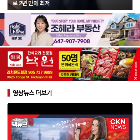
로 2년 만에 최저
영상뉴스 더보기