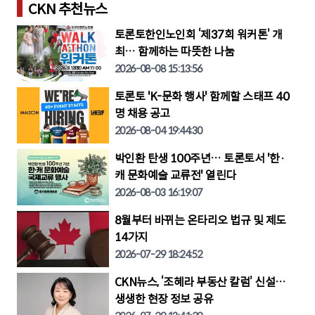
CKN 추천뉴스
토론토한인노인회 ‘제37회 워커톤’ 개
최… 함께하는 따뜻한 나눔
2026-08-08 15:13:56
토론토 'K-문화 행사' 함께할 스태프 40
명 채용 공고
2026-08-04 19:44:30
박인환 탄생 100주년… 토론토서 '한·
캐 문화예술 교류전' 열린다
2026-08-03 16:19:07
8월부터 바뀌는 온타리오 법규 및 제도
14가지
2026-07-29 18:24:52
CKN뉴스, ‘조혜라 부동산 칼럼’ 신설…
생생한 현장 정보 공유