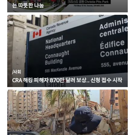
는 따뜻한 나눔
/
사회
CRA 해킹 피해자 870만 달러 보상... 신청 접수 시작