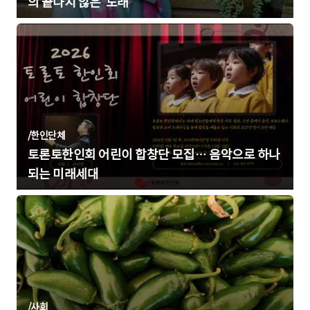
의 끝나지 않은 ‘노래’
/
한인단체
토론토한인회 어린이 합창단 모집… 음악으로 하나
되는 미래세대
/
사회