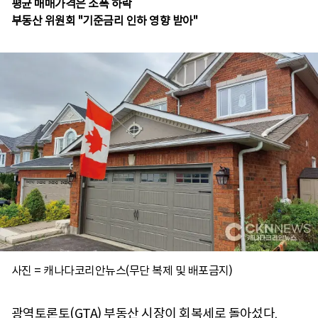
평균 매매가격은 소폭 하락
부동산 위원회 "기준금리 인하 영향 받아"
사진 = 캐나다코리안뉴스(무단 복제 및 배포금지)
광역토론토(GTA) 부동산 시장이 회복세로 돌아섰다.