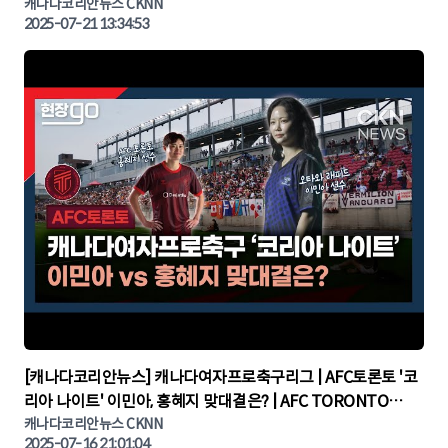
나다뉴스 | 토론토뉴스
캐나다코리안뉴스 CKNN
2025-07-21 13:34:53
▶
[캐나다코리안뉴스] 캐나다여자프로축구리그 | AFC토론토 '코
리아 나이트' 이민아, 홍혜지 맞대결은? | AFC TORONTO
KOREA NIGHT | 캐나다뉴스 | 토론토뉴스
캐나다코리안뉴스 CKNN
2025-07-16 21:01:04