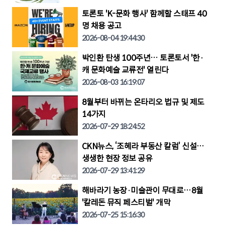
토론토 'K-문화 행사' 함께할 스태프 40
명 채용 공고
2026-08-04 19:44:30
박인환 탄생 100주년… 토론토서 '한·
캐 문화예술 교류전' 열린다
2026-08-03 16:19:07
8월부터 바뀌는 온타리오 법규 및 제도
14가지
2026-07-29 18:24:52
CKN뉴스, ‘조혜라 부동산 칼럼’ 신설…
생생한 현장 정보 공유
2026-07-29 13:41:29
해바라기 농장·미술관이 무대로…8월
'칼레돈 뮤직 페스티벌' 개막
2026-07-25 15:16:30