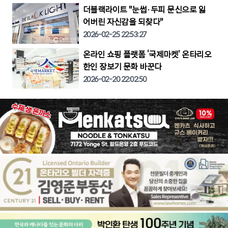
더블랙라이트 "눈썹·두피 문신으로 잃
어버린 자신감을 되찾다"
2026-02-25 22:53:27
온라인 쇼핑 플랫폼 ‘국제마켓’ 온타리오
한인 장보기 문화 바꾼다
2026-02-20 22:02:50