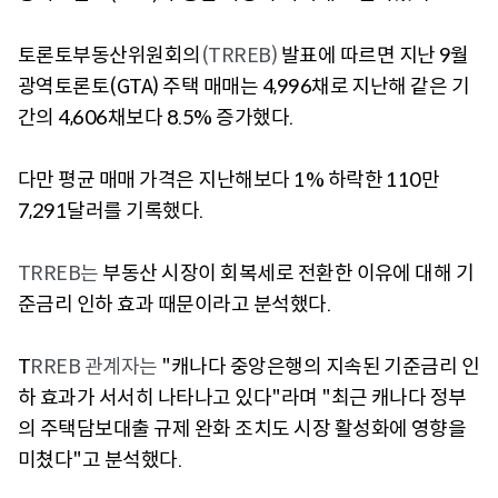
토론토부동산위원회의
(TRREB)
발표에 따르면 지난 9월
광역토론토(GTA) 주택 매매는 4,996채로 지난해 같은 기
간의 4,606채보다 8.5% 증가했다.
다만 평균 매매 가격은 지난해보다 1% 하락한 110만
7,291달러를 기록했다.
TRREB는
부동산 시장이 회복세로 전환한 이유에 대해 기
준금리 인하 효과 때문이라고 분석했다.
T
RREB 관계자는
"캐나다 중앙은행의 지속된 기준금리 인
하 효과가 서서히 나타나고 있다"라며 "최근 캐나다 정부
의 주택담보대출 규제 완화 조치도 시장 활성화에 영향을
미쳤다"고 분석했다.