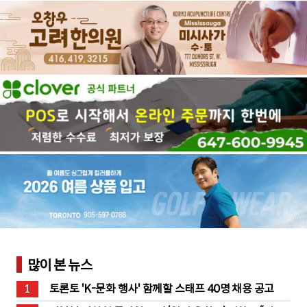
많이 본 뉴스
1
토론토 'K-문화 행사' 함께할 스태프 40명 채용 공고