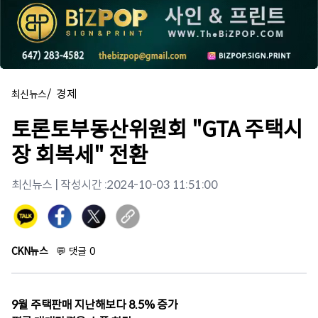
/
경제
최신뉴스
토론토부동산위원회 "GTA 주택시
장 회복세" 전환
최신뉴스
| 작성시간 :
2024-10-03 11:51:00
CKN뉴스
💬
댓글
0
9월 주택판매 지난해보다 8.5% 증가