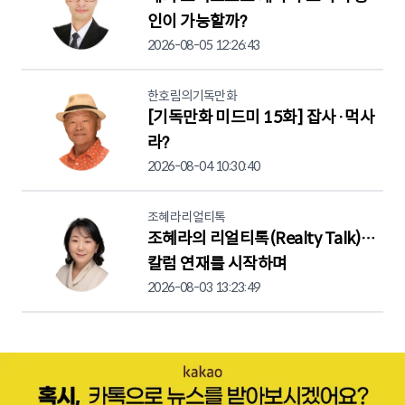
인이 가능할까?
2026-08-05 12:26:43
한호림의기독만화
[기독만화 미드미 15화] 잡사·먹사
라?
2026-08-04 10:30:40
조혜라리얼티톡
조혜라의 리얼티톡(Realty Talk)…
칼럼 연재를 시작하며
2026-08-03 13:23:49