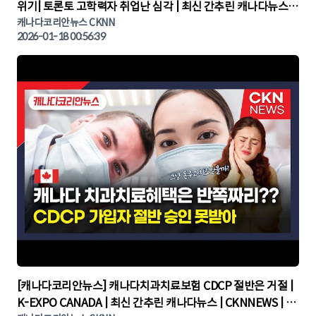
위기| 토론토 고학력자 취업난 심각 | 최신 간추린 캐나다뉴스 |
CKNNEWS, 캐나다코리안뉴스
캐나다코리안뉴스 CKNN
2026-01-18 00:56:39
▶
[캐나다코리안뉴스] 캐나다치과치료보험 CDCP 절반은 거절 |
K-EXPO CANADA | 최신 간추린 캐나다뉴스 | CKNNEWS | 캐