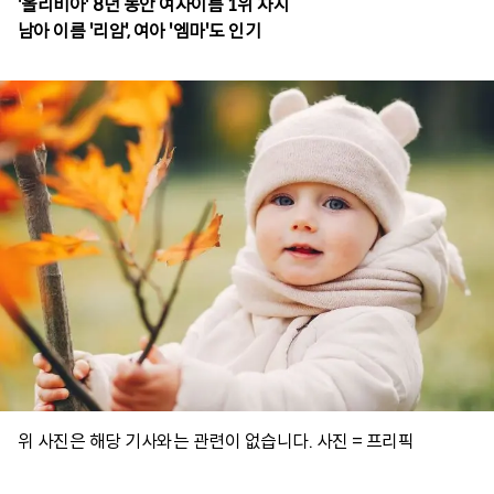
'올리비아' 8년 동안 여자이름 1위 차지
남아 이름 '리암', 여아 '엠마'도 인기
위 사진은 해당 기사와는 관련이 없습니다. 사진 = 프리픽