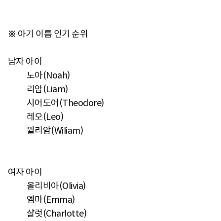
※ 아기 이름 인기 순위
남자 아이
노아(Noah)
리암(Liam)
시어도어(Theodore)
레오(Leo)
윌리암(Wiliam)
여자 아이
올리비아(Olivia)
엠마(Emma)
샬럿(Charlotte)