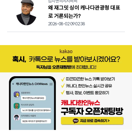
김치맨의시시비비
왜 재그밋 싱이 캐나다관광청 대표
로 거론되는가?
2026-08-02 09:02:38