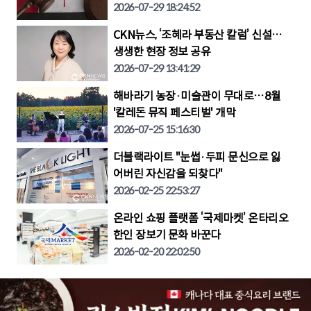
2026-07-29 18:24:52
CKN뉴스, ‘조혜라 부동산 칼럼’ 신설…
생생한 현장 정보 공유
2026-07-29 13:41:29
해바라기 농장·미술관이 무대로…8월
'칼레돈 뮤직 페스티벌' 개막
2026-07-25 15:16:30
더블랙라이트 "눈썹·두피 문신으로 잃
어버린 자신감을 되찾다"
2026-02-25 22:53:27
온라인 쇼핑 플랫폼 ‘국제마켓’ 온타리오
한인 장보기 문화 바꾼다
2026-02-20 22:02:50