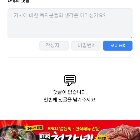
0
개의 댓글
댓글 등록
💬
댓글이 없습니다.
첫번째 댓글을 남겨주세요.