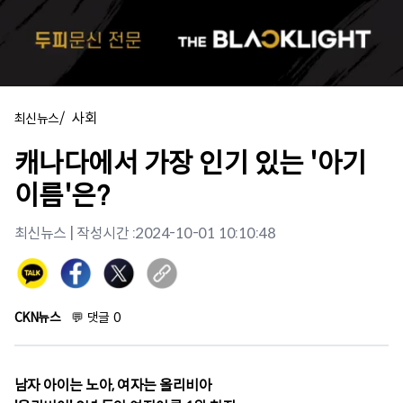
/
사회
최신뉴스
캐나다에서 가장 인기 있는 '아기
이름'은?
최신뉴스
| 작성시간 :
2024-10-01 10:10:48
CKN뉴스
💬
댓글
0
남자 아이는 노아, 여자는 올리비아