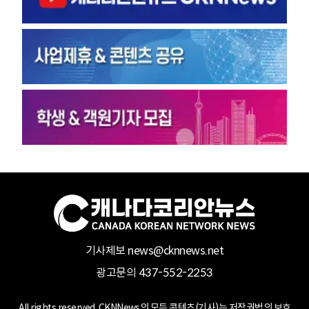
기사제보 news@cknnews.net
광고문의 437-552-2253
All rights reserved. CKNNews의 모든 콘텐츠(기사)는 저작권법의 보호