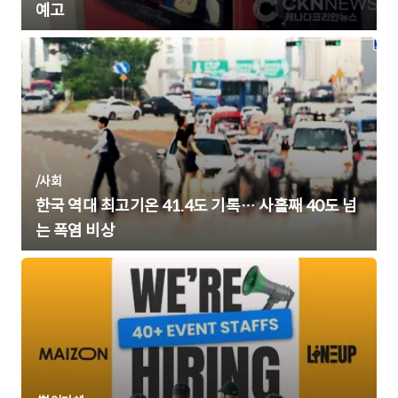
예고
/
사회
한국 역대 최고기온 41.4도 기록… 사흘째 40도 넘
는 폭염 비상