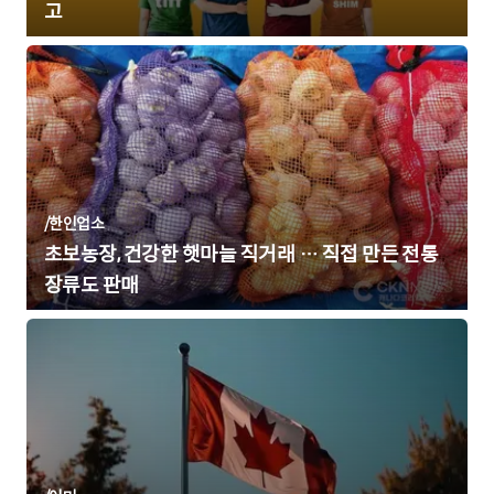
고
/
한인업소
초보농장, 건강한 햇마늘 직거래 … 직접 만든 전통
장류도 판매