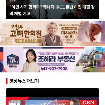
/
이민
"이민 사기 꼼짝마" 캐나다 IRCC, 불법 이민 대행 강
력 처벌 예고
영상뉴스 더보기