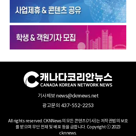
기사제보 news@cknnews.net
광고문의 437-552-2253
All rights reserved. CKNNews의 모든 콘텐츠(기사)는 저작권법의 보호
를 받으며 무단 전재 및 배포 등을 금합니다. Copyright ⓒ 2023
cknnews.