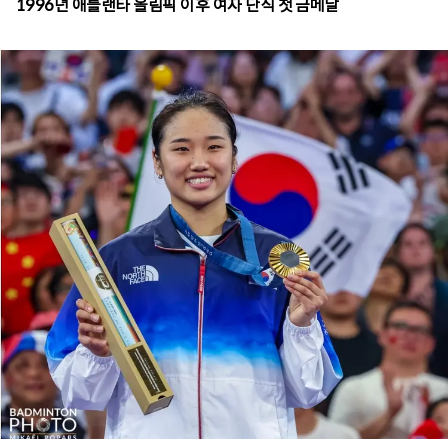
1996년 애틀랜타 올림픽 이후 여자 단식 첫 금메달