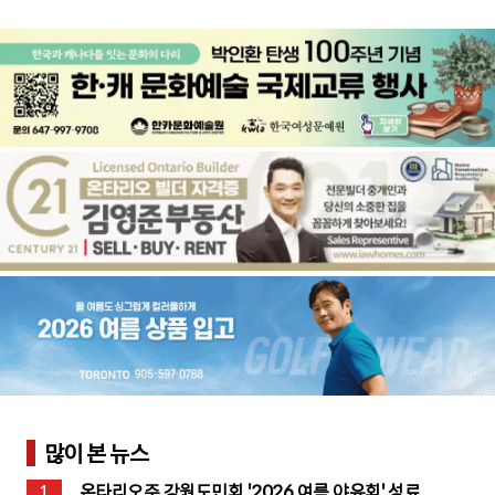
많이 본 뉴스
1
온타리오주 강원도민회 '2026 여름 야유회' 성료