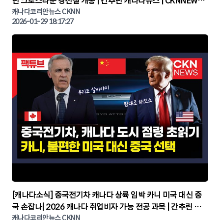
턴 크로스타운 경전철 개통 | 간추린 캐나다뉴스 | CKNNEWS,
캐나다코리안뉴스
캐나다코리안뉴스 CKNN
2026-01-29 18:17:27
▶
[캐나다소식] 중국전기차 캐나다 상륙 임박 카니 미국 대신 중
국 손잡나| 2026 캐나다 취업비자 가능 전공 과목 | 간추린 캐
나다뉴스 | CKNNEWS, 캐나다코리안뉴스
캐나다코리안뉴스 CKNN