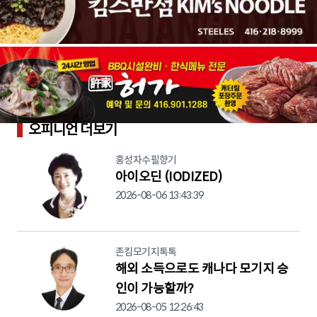
오피니언 더보기
홍성자수필향기
아이오딘 (IODIZED)
2026-08-06 13:43:39
존킴모기지톡톡
해외 소득으로도 캐나다 모기지 승
인이 가능할까?
2026-08-05 12:26:43