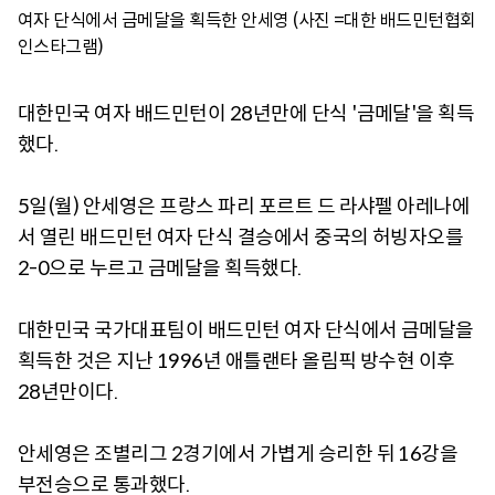
여자 단식에서 금메달을 획득한 안세영 (사진 =대한 배드민턴협회
인스타그램)
대한민국 여자 배드민턴이 28년만에 단식 '금메달'을 획득
했다.
5일(월) 안세영은 프랑스 파리 포르트 드 라샤펠 아레나에
서 열린 배드민턴 여자 단식 결승에서 중국의 허빙자오를
2-0으로 누르고 금메달을 획득했다.
대한민국 국가대표팀이 배드민턴 여자 단식에서 금메달을
획득한 것은 지난 1996년 애틀랜타 올림픽 방수현 이후
28년만이다.
안세영은 조별리그 2경기에서 가볍게 승리한 뒤 16강을
부전승으로 통과했다.