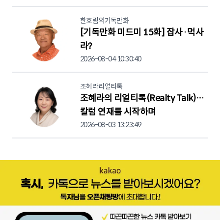
한호림의기독만화
[기독만화 미드미 15화] 잡사·먹사
라?
2026-08-04 10:30:40
조혜라리얼티톡
조혜라의 리얼티톡(Realty Talk)…
칼럼 연재를 시작하며
2026-08-03 13:23:49