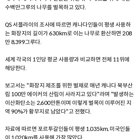
수백만그루의 나무를 벌목하고 있다.
QS 서플라이의 조사에 따르면 캐나다인들이 평생 사용하
는 화장지의 길이가 630km로 이는 나무로 환산하면 208
만 8,399그루다.
세계 각국의 1인당 평균 사용량과 비교하면 전체 11위에
해당한다.
보고서는 "화장지 제조를 위한 벌채로 매년 캐나다 북부산
림 100만 에이커의 산림이 사라지고 있다"라며 "발생하는
이산화탄소는 2,600만톤이며 이렇게 벌목이 이루어진 지
역 90%가 황무지로 남았다"고 전했다.
자료에 따르면 포르투갈인들이 평생 1,035km, 미국인들
이 1,020km를 사용해 가장 많았다.