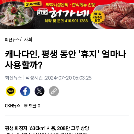
/
사회
최신뉴스
캐나다인, 평생 동안 '휴지' 얼마나
사용할까?
최신뉴스
| 작성시간 :
2024-07-20 06:03:25
CKN뉴스
💬
댓글
0
평생 화장지 '630km' 사용, 208만 그루 상당