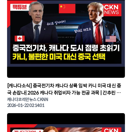
▶
[캐나다소식] 중국전기차 캐나다 상륙 임박 카니 미국 대신 중
국 손잡나| 2026 캐나다 취업비자 가능 전공 과목 | 간추린 캐
나다뉴스 | CKNNEWS, 캐나다코리안뉴스
캐나다코리안뉴스 CKNN
2026-01-22 02:14:01