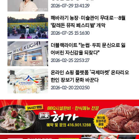
2026-07-29 13:41:29
해바라기 농장·미술관이 무대로…8월
'칼레돈 뮤직 페스티벌' 개막
2026-07-25 15:16:30
더블랙라이트 "눈썹·두피 문신으로 잃
어버린 자신감을 되찾다"
2026-02-25 22:53:27
온라인 쇼핑 플랫폼 ‘국제마켓’ 온타리오
한인 장보기 문화 바꾼다
2026-02-20 22:02:50