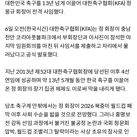
대한민국 축구를 13년 넘게 이끌어 대한축구협회(KFA) 정
몽규 회장이 전격 사임했다.
6일 오전(한국시간) 대한축구협회(KFA)는 정 회장이 충남
천안 코리아풋볼파크에서 부회장단과 이사진이 참석한 마
지막 임원회의를 마친 뒤 사임서를 제출하고 자리에서 물
러났다고 공식 발표했다.
지난 2013년 제52대 대한축구협회장에 당선된 이후 4선
연임에 성공하며 약 13년 5개월 동안 한국 축구를 이끌어
온 정 회장의 장기 집권 체제도 이로써 막을 내리게 됐다.
당초 축구계 안팎에서는 정 회장이 2026 북중미 월드컵 폐
막 이후 사퇴 수순을 밟을 것으로 전망했다. 그러나 홍명보
전 감독 선임 과정에서 불거진 불공정 논란과 국회 청문회
압박, 월드컵 조별리그 탈락이라는 사상 초유의 참사로 인