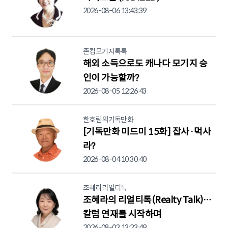
2026-08-06 13:43:39
존킴모기지톡톡
해외 소득으로도 캐나다 모기지 승
인이 가능할까?
2026-08-05 12:26:43
한호림의기독만화
[기독만화 미드미 15화] 잡사·먹사
라?
2026-08-04 10:30:40
조혜라리얼티톡
조혜라의 리얼티톡(Realty Talk)…
칼럼 연재를 시작하며
2026-08-03 13:23:49