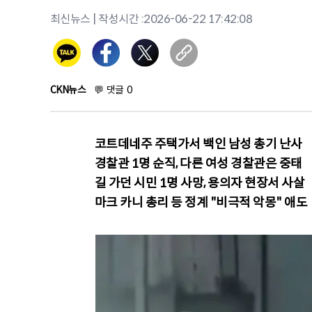
최신뉴스
| 작성시간 :
2026-06-22 17:42:08
CKN뉴스
💬
댓글
0
코트데네주 주택가서 백인 남성 총기 난사
경찰관 1명 순직, 다른 여성 경찰관은 중태
길 가던 시민 1명 사망, 용의자 현장서 사살