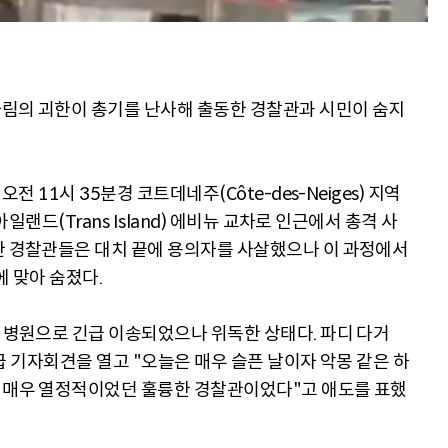
차림의 괴한이 총기를 난사해 출동한 경찰관과 시민이 숨지
전 11시 35분경 코트데네주(Côte-des-Neiges) 지역
아일랜드(Trans Island) 에비뉴 교차로 인근에서 총격 사
한 경찰관들은 대치 끝에 용의자를 사살했으나 이 과정에서
에 맞아 숨졌다.
재 병원으로 긴급 이송되었으나 위독한 상태다. 파디 다거
 긴급 기자회견을 열고 "오늘은 매우 슬픈 날이자 악몽 같은 하
에 매우 열정적이었던 훌륭한 경찰관이었다"고 애도를 표했