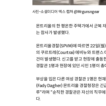
사진-소셜미디어 엑스 캡쳐 @Mrgunsngear
몬트리올의 한 평온한 주택가에서 군복 
는 참사가 발생했다.
몬트리올경찰(SPVM)에 따르면 22일(월) 오
의 쿠르트레(Courtrai) 에비뉴와 트랜스 
건이 발생했다. 신고를 받고 현장에 출동
경찰관 1명과 현장에 있던 시민 1명이 총
부상을 입은 다른 여성 경찰관 1명은 현
(Fady Dagher) 몬트리올 경찰청장은
루"라며 "순직한 경찰관은 자신의 직무
다.