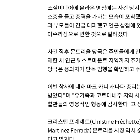
소셜미디어에 올라온 영상에는 사건 당시 
소총을 들고 총격을 가하는 모습이 포착됐
과 부모들이 긴급 대피했고 인근 상점에 
아수라장으로 변한 것으로 알려졌다.
사건 직후 몬트리올 당국은 주민들에게 긴
제한 채 인근 웨스트마운트 지역까지 추가 
당국은 용의자가 단독 범행을 확인하고 주
이번 참사에 대해 마크 카니 캐나다 총리
받았다"며 "유가족과 코트데네주 지역 사
찰관들의 영웅적인 행동에 감사한다"고 
크리스틴 프레셰트(Christine Fréche
Martinez Ferrada) 몬트리올 시장
다고 밝혔다.