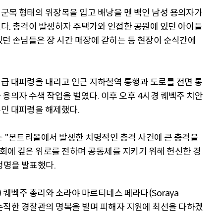
군복 형태의 위장복을 입고 배낭을 멘 백인 남성 용의자가
다. 총격이 발생하자 주택가와 인접한 공원에 있던 아이들
있던 손님들은 장 시간 매장에 갇히는 등 현장이 순식간에
급 대피령을 내리고 인근 지하철역 통행과 도로를 전면 통
용의자 수색 작업을 벌였다. 이후 오후 4시경 퀘벡주 치안
민 대피령을 해제했다.
는 "몬트리올에서 발생한 치명적인 총격 사건에 큰 충격을
회에 깊은 위로를 전하며 공동체를 지키기 위해 헌신한 경
성명을 발표했다.
tte) 퀘벡주 총리와 소라야 마르티네스 페라다(Soraya
 역시 순직한 경찰관의 명복을 빌며 피해자 지원에 최선을 다하겠