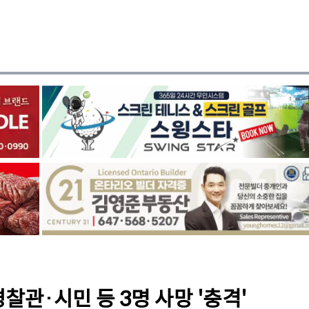
찰관·시민 등 3명 사망 '충격'