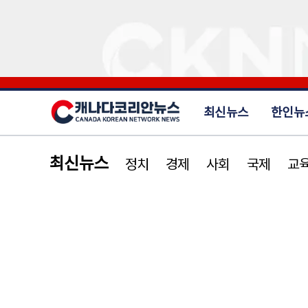
최신뉴스
한인뉴
최신뉴스
정치
경제
사회
국제
교