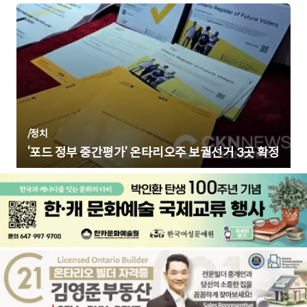
/
정치
‘포드 정부 중간평가’ 온타리오주 보궐선거 3곳 확정