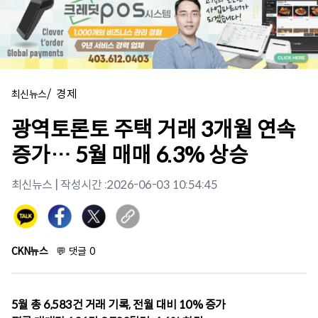
/
경제
최신뉴스
광역토론토 주택 거래 3개월 연속
증가… 5월 매매 6.3% 상승
최신뉴스
| 작성시간 :
2026-06-03 10:54:45
CKN뉴스
💬
댓글
0
5월 총 6,583건 거래 기록, 전월 대비 10% 증가