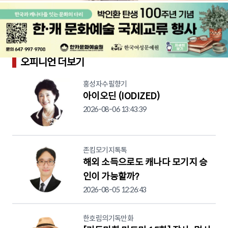
오피니언 더보기
홍성자수필향기
아이오딘 (IODIZED)
2026-08-06 13:43:39
존킴모기지톡톡
해외 소득으로도 캐나다 모기지 승
인이 가능할까?
2026-08-05 12:26:43
한호림의기독만화