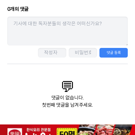
0
개의 댓글
댓글 등록
💬
댓글이 없습니다.
첫번째 댓글을 남겨주세요.