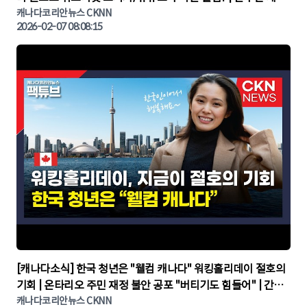
다뉴스 | CKNNEWS, 캐나다코리안뉴스
캐나다코리안뉴스 CKNN
2026-02-07 08:08:15
▶
[캐나다소식] 한국 청년은 "웰컴 캐나다" 워킹홀리데이 절호의
기회 | 온타리오 주민 재정 불안 공포 "버티기도 힘들어" | 간추
린 캐나다뉴스 | CKNNEWS, 캐나다코리안뉴스
캐나다코리안뉴스 CKNN