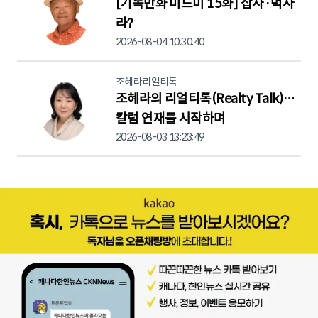
[기독만화 미드미 15화] 잡사·먹사
라?
2026-08-04 10:30:40
조혜라리얼티톡
조혜라의 리얼티톡(Realty Talk)…
칼럼 연재를 시작하며
2026-08-03 13:23:49