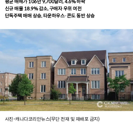
평균 매매가 106만 9,700달러, 4.6% 하락
신규 매물 18.9% 감소, 구매자 우위 여전
단독주택 매매 상승, 타운하우스·콘도 동반 상승
사진-캐나다코리안뉴스(무단 전재 및 재배포 금지)