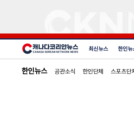
최신뉴스
한인뉴
한인뉴스
공관소식
한인단체
스포츠단