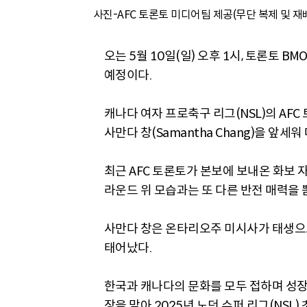
사진-AFC 토론토 미디어팀 제공(무단 복제 및 재
오는 5월 10일(일) 오후 1시, 토론토 
예정이다.
캐나다 여자 프로축구 리그(NSL)의 AFC
사만다 창(Samantha Chang)을 앞세
최근 AFC 토론토가 본보에 보내온 화보 
라운드 위 모습과는 또 다른 반전 매력을 
사만다 창은 온타리오주 미시사가 태생으
태어났다.
한국과 캐나다의 문화를 모두 접하며 성장한 창
장을 맡아 2025년 노던 슈퍼 리그(NSL)