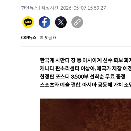
한인뉴스
| 작성시간 :
2026-05-07 15:59:27
CKN뉴스
💬
댓글
0
한국계 사만다 창 등 아시아계 선수 화보 화
캐나다 판소리센터 이상아, 애국가 제창 예
한정판 포스터 3,500부 선착순 무료 증정