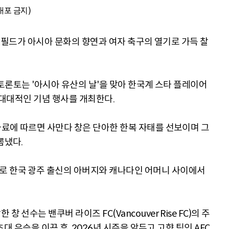
배포 금지)
BMO필드가 아시아 문화의 향연과 여자 축구의 열기로 가득 찰
 토론토는 '아시아 유산의 날'을 맞아 한국계 스타 플레이어
워 대대적인 기념 행사를 개최한다.
자료에 따르면 사만다 창은 단아한 한복 자태를 선보이며 그
뽐냈다.
로 한국 광주 출신의 아버지와 캐나다인 어머니 사이에서
 선수는 밴쿠버 라이즈 FC(Vancouver Rise FC)의 주
 초대 우승을 이끈 후, 2026년 시즌을 앞두고 고향 팀인 AFC