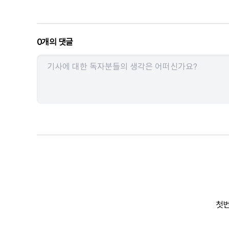
0
개의 댓글
첫번