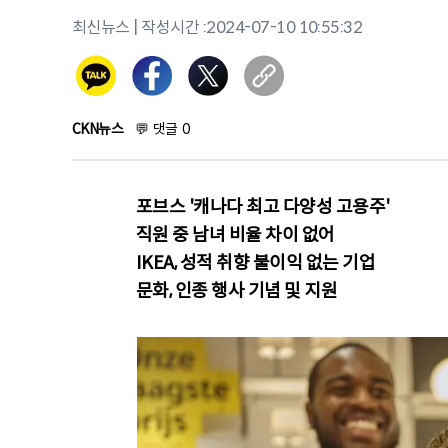
최신뉴스
| 작성시간 :
2024-07-10 10:55:32
CKN뉴스
💬
댓글
0
포브스 '캐나다 최고 다양성 고용주'
직원 중 남녀 비율 차이 없어
IKEA, 성적 취향 불이익 없는 기업
문화, 인종 행사 기념 및 지원