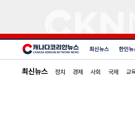
최신뉴스
한인뉴
최신뉴스
정치
경제
사회
국제
교