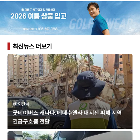
최신뉴스 더보기
/
한인단체
굿네이버스 캐나다, 베네수엘라 대지진 피해 지역
긴급구호품 전달