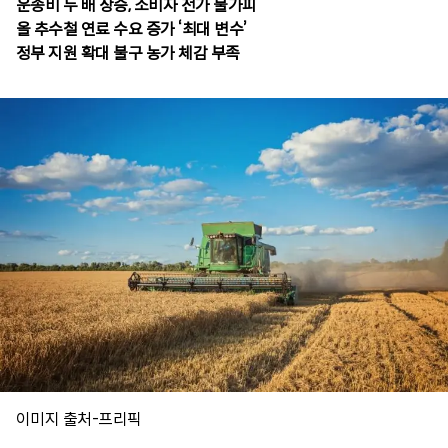
운송비 두 배 상승, 소비자 전가 불가피
올 추수철 연료 수요 증가 ‘최대 변수’
정부 지원 확대 불구 농가 체감 부족
이미지 출처-프리픽