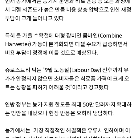
현재 농가에서는 농기계 운영과 비료 운송 등 모든 과정에
서 디젤 의존도가 높은 만큼 비용 상승 압박으로 인한 재정
부담이 크게 늘어나고 있다.
특히 올 가을 수확철에 대형 장비인 콤바인(Combine
Harvester) 가동이 본격화되면 디젤 수요가 급증하면서
비용 부담이 정점에 이를 것으로 예상된다.
슈로스브리 씨는 “9월 노동절(Labour Day) 전후까지 유
가가 안정되지 않으면 소비자들은 식료품 가격이 크게 오
르는 상황을 피하기 어려울 것”이라고 경고했다.
연방 정부는 농가 지원 한도를 최대 50만 달러까지 확대하
는 방안을 내놨으나 현장 반응은 오히려 냉담하다.
농가에서는 “가장 직접적인 해결책은 유류세 인하이며 이