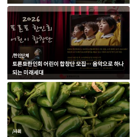
/
한인단체
토론토한인회 어린이 합창단 모집… 음악으로 하나
되는 미래세대
/
사회