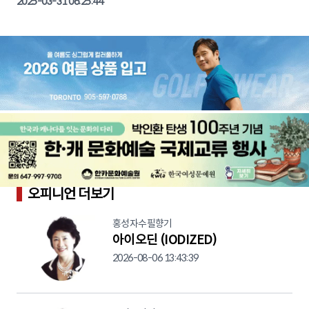
2025-03-31 06:25:44
오피니언 더보기
홍성자수필향기
아이오딘 (IODIZED)
2026-08-06 13:43:39