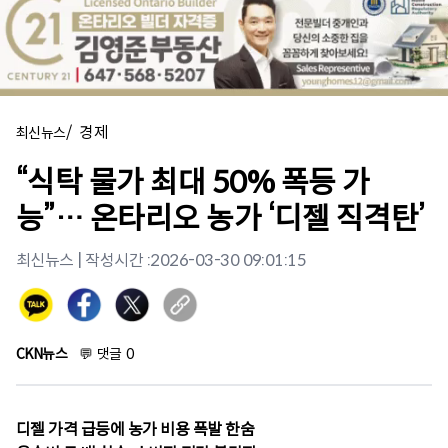
/
경제
최신뉴스
“식탁 물가 최대 50% 폭등 가
능”… 온타리오 농가 ‘디젤 직격탄’
최신뉴스
| 작성시간 :
2026-03-30 09:01:15
CKN뉴스
💬
댓글
0
디젤 가격 급등에 농가 비용 폭발 한숨