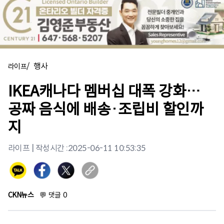
/
행사
라이프
IKEA캐나다 멤버십 대폭 강화…
공짜 음식에 배송·조립비 할인까
지
라이프
| 작성시간 :
2025-06-11 10:53:35
CKN뉴스
💬
댓글
0