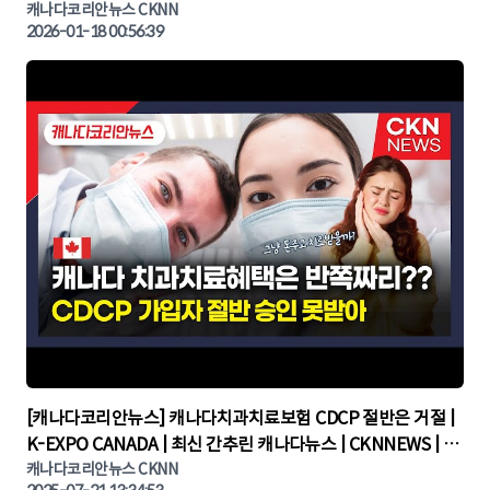
CKNNEWS, 캐나다코리안뉴스
캐나다코리안뉴스 CKNN
2026-01-18 00:56:39
▶
[캐나다코리안뉴스] 캐나다치과치료보험 CDCP 절반은 거절 |
K-EXPO CANADA | 최신 간추린 캐나다뉴스 | CKNNEWS | 캐
나다뉴스 | 토론토뉴스
캐나다코리안뉴스 CKNN