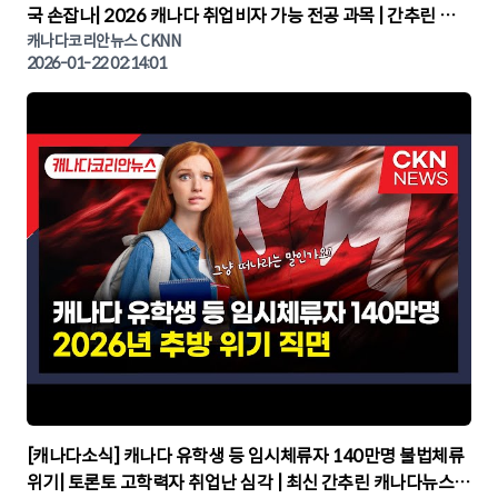
국 손잡나| 2026 캐나다 취업비자 가능 전공 과목 | 간추린 캐
나다뉴스 | CKNNEWS, 캐나다코리안뉴스
캐나다코리안뉴스 CKNN
2026-01-22 02:14:01
▶
[캐나다소식] 캐나다 유학생 등 임시체류자 140만명 불법체류
위기| 토론토 고학력자 취업난 심각 | 최신 간추린 캐나다뉴스 |