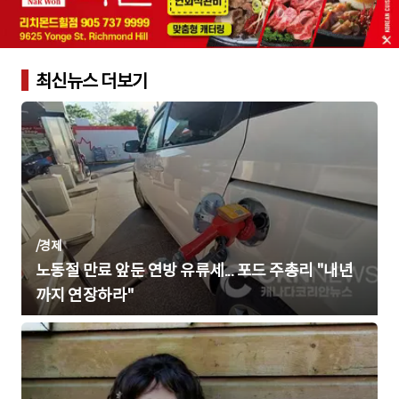
최신뉴스 더보기
/
경제
노동절 만료 앞둔 연방 유류세... 포드 주총리 "내년
까지 연장하라"