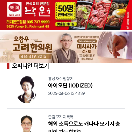
오피니언 더보기
홍성자수필향기
아이오딘 (IODIZED)
2026-08-06 13:43:39
존킴모기지톡톡
해외 소득으로도 캐나다 모기지 승