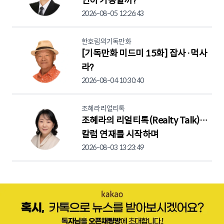
인이 가능할까?
2026-08-05 12:26:43
한호림의기독만화
[기독만화 미드미 15화] 잡사·먹사
라?
2026-08-04 10:30:40
조혜라리얼티톡
조혜라의 리얼티톡(Realty Talk)…
칼럼 연재를 시작하며
2026-08-03 13:23:49