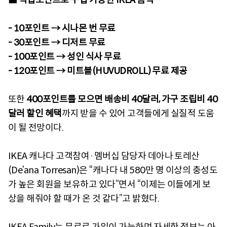
- 10포인트 → 시나몬 번 무료
- 30포인트 → 디저트 무료
- 100포인트 → 성인 식사 무료
- 120포인트 → 미트볼(HUVUDROLL) 무료 제공
또한
400포인트를 모으면 배송비 40달러, 가구 조립비 40
달러 할인 혜택
까지 받을 수 있어 고객들에게 실질적 도움
이 될 전망이다.
IKEA 캐나다 고객참여·멤버십 담당자 데아나 토레산
(De’ana Torresan)은 “캐나다 내 580만 명 이상의 충성도
가 높은 회원을 보유하고 있다”면서 “이제는 이들에게 보
상을 해줘야 할 때가 온 것 같다”고 밝혔다.
IKEA Family는 무료로 가입이 가능하며 자세한 정보는 아