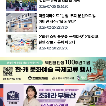
'칼레돈 뮤직 페스티벌' 개막
2026-07-25 15:16:30
더블랙라이트 "눈썹·두피 문신으로 잃
어버린 자신감을 되찾다"
2026-02-25 22:53:27
온라인 쇼핑 플랫폼 ‘국제마켓’ 온타리오
한인 장보기 문화 바꾼다
2026-02-20 22:02:50