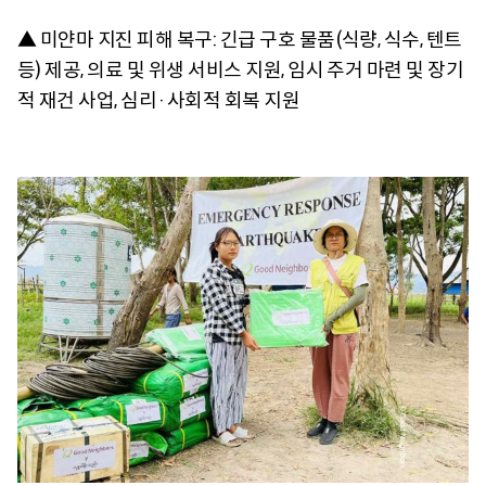
▲ 미얀마 지진 피해 복구: 긴급 구호 물품(식량, 식수, 텐트
등) 제공, 의료 및 위생 서비스 지원, 임시 주거 마련 및 장기
적 재건 사업, 심리·사회적 회복 지원