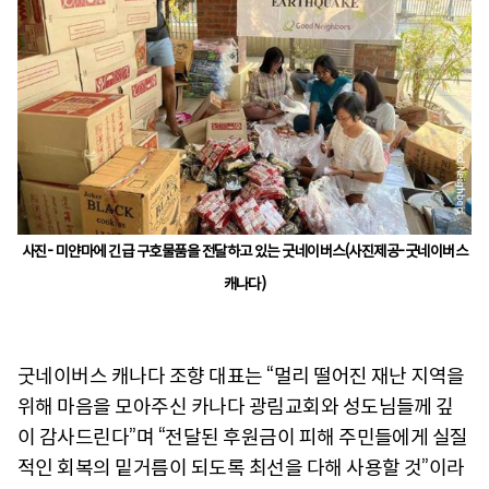
사진- 미얀마에 긴급 구호물품을 전달하고 있는 굿네이버스(사진제공-굿네이버스
캐나다)
굿네이버스 캐나다 조향 대표는 “멀리 떨어진 재난 지역을
위해 마음을 모아주신 카나다 광림교회와 성도님들께 깊
이 감사드린다”며 “전달된 후원금이 피해 주민들에게 실질
적인 회복의 밑거름이 되도록 최선을 다해 사용할 것”이라