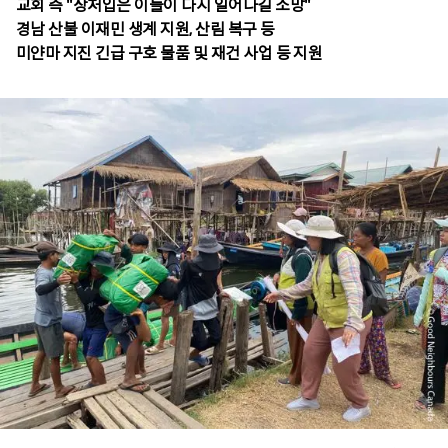
교회 측 "상처입은 이들이 다시 일어나길 소망"
경남 산불 이재민 생계 지원, 산림 복구 등
미얀마 지진 긴급 구호 물품 및 재건 사업 등 지원