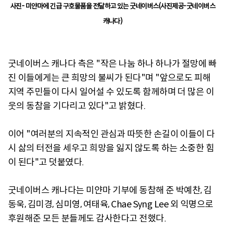
사진- 미얀마에 긴급 구호물품을 전달하고 있는 굿네이버스(사진제공-굿네이버스
캐나다)
굿네이버스 캐나다 측은 "작은 나눔 하나 하나가 절망에 빠
진 이들에게는 큰 희망의 불씨가 된다"며 "앞으로도 피해
지역 주민들이 다시 일어설 수 있도록 함께하며 더 많은 이
웃의 동참을 기다리고 있다"고 밝혔다.
이어 "여러분의 지속적인 관심과 따뜻한 손길이 이들이 다
시 삶의 터전을 세우고 희망을 잃지 않도록 하는 소중한 힘
이 된다"고 덧붙였다.
굿네이버스 캐나다는 미얀마 기부에 동참해 준 박예찬, 김
동욱, 김미경, 심미영, 여태육, Chae Syng Lee 외 익명으로
후원해준 모든 분들께도 감사한다고 전했다.