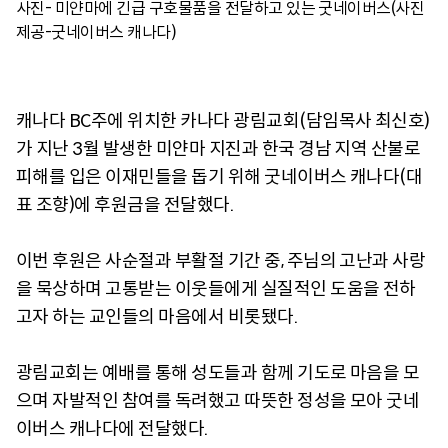
사진- 미얀마에 긴급 구호물품을 전달하고 있는 굿네이버스(사진
제공-굿네이버스 캐나다)
캐나다 BC주에 위치한 카나다 광림교회(담임목사 최신호)
가 지난 3월 발생한 미얀마 지진과 한국 경남 지역 산불로
피해를 입은 이재민들을 돕기 위해 굿네이버스 캐나다(대
표 조향)에 후원금을 전달했다.
이번 후원은 사순절과 부활절 기간 중, 주님의 고난과 사랑
을 묵상하며 고통받는 이웃들에게 실질적인 도움을 전하
고자 하는 교인들의 마음에서 비롯됐다.
광림교회는 예배를 통해 성도들과 함께 기도로 마음을 모
으며 자발적인 참여를 독려했고 따뜻한 정성을 모아 굿네
이버스 캐나다에 전달했다.