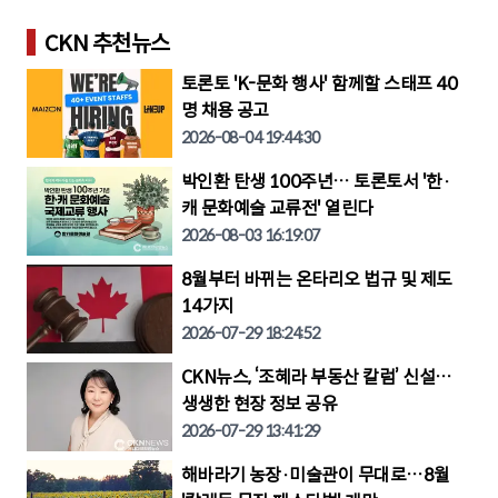
CKN 추천뉴스
토론토 'K-문화 행사' 함께할 스태프 40
명 채용 공고
2026-08-04 19:44:30
박인환 탄생 100주년… 토론토서 '한·
캐 문화예술 교류전' 열린다
2026-08-03 16:19:07
8월부터 바뀌는 온타리오 법규 및 제도
14가지
2026-07-29 18:24:52
CKN뉴스, ‘조혜라 부동산 칼럼’ 신설…
생생한 현장 정보 공유
2026-07-29 13:41:29
해바라기 농장·미술관이 무대로…8월