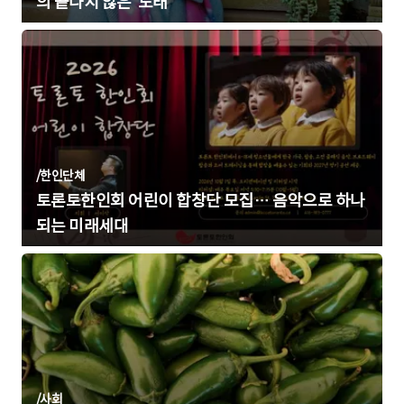
의 끝나지 않은 ‘노래’
/
한인단체
토론토한인회 어린이 합창단 모집… 음악으로 하나
되는 미래세대
/
사회