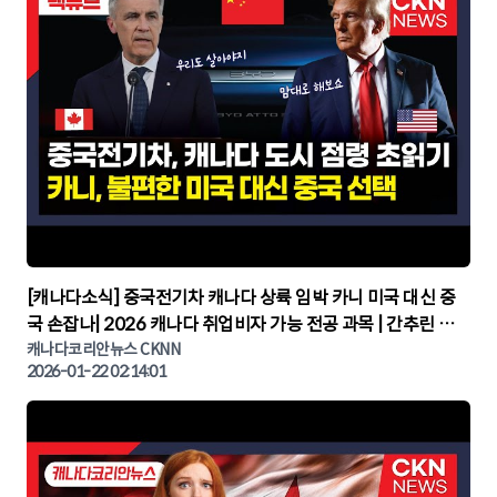
▶
[캐나다소식] 중국전기차 캐나다 상륙 임박 카니 미국 대신 중
국 손잡나| 2026 캐나다 취업비자 가능 전공 과목 | 간추린 캐
나다뉴스 | CKNNEWS, 캐나다코리안뉴스
캐나다코리안뉴스 CKNN
2026-01-22 02:14:01