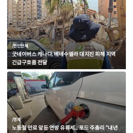
/
한인단체
굿네이버스 캐나다, 베네수엘라 대지진 피해 지역
긴급구호품 전달
/
경제
노동절 만료 앞둔 연방 유류세... 포드 주총리 "내년