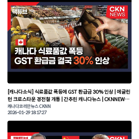
▶
[캐나다소식] 식료품값 폭등에 GST 환급금 30% 인상 | 에글린
턴 크로스타운 경전철 개통 | 간추린 캐나다뉴스 | CKNNEWS,
캐나다코리안뉴스
캐나다코리안뉴스 CKNN
2026-01-29 18:17:27