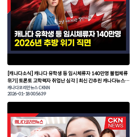
▶
[캐나다소식] 캐나다 유학생 등 임시체류자 140만명 불법체류
위기| 토론토 고학력자 취업난 심각 | 최신 간추린 캐나다뉴스 |
CKNNEWS, 캐나다코리안뉴스
캐나다코리안뉴스 CKNN
2026-01-18 00:56:39