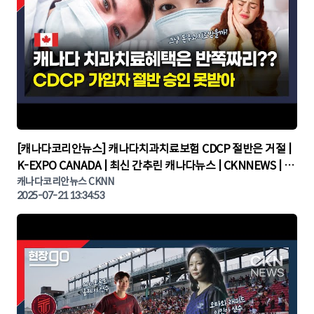
▶
[캐나다코리안뉴스] 캐나다치과치료보험 CDCP 절반은 거절 |
K-EXPO CANADA | 최신 간추린 캐나다뉴스 | CKNNEWS | 캐
나다뉴스 | 토론토뉴스
캐나다코리안뉴스 CKNN
2025-07-21 13:34:53