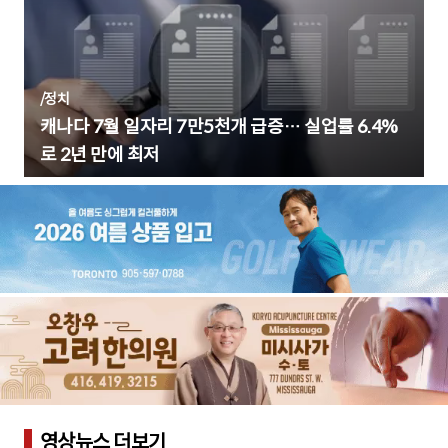
/
정치
캐나다 7월 일자리 7만5천개 급증… 실업률 6.4%
로 2년 만에 최저
영상뉴스 더보기