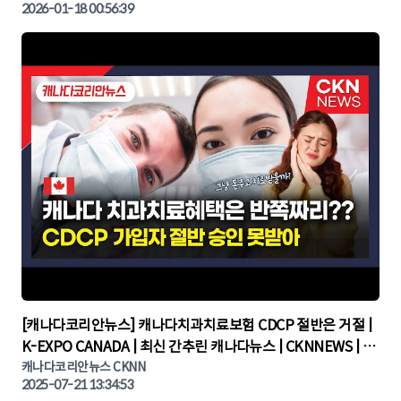
2026-01-18 00:56:39
▶
[캐나다코리안뉴스] 캐나다치과치료보험 CDCP 절반은 거절 |
K-EXPO CANADA | 최신 간추린 캐나다뉴스 | CKNNEWS | 캐
나다뉴스 | 토론토뉴스
캐나다코리안뉴스 CKNN
2025-07-21 13:34:53