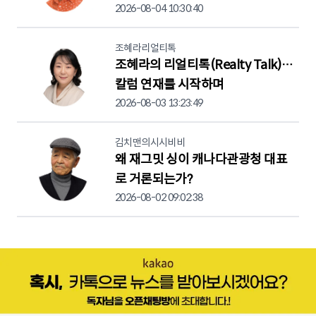
2026-08-04 10:30:40
조혜라리얼티톡
조혜라의 리얼티톡(Realty Talk)…
칼럼 연재를 시작하며
2026-08-03 13:23:49
김치맨의시시비비
왜 재그밋 싱이 캐나다관광청 대표
로 거론되는가?
2026-08-02 09:02:38