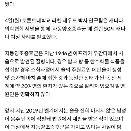
됐다.
4일(월) 토론토대학교 라헬 제우드 박사 연구팀은 캐나다
의학협회 저널을 통해 '자동양조증후군'에 걸린 50세 캐나
다 여성 사례를 발표했다.
자동양조증후군은 지난 1946년 아프리카 우간다에서 처
음으로 발견된 질병이다. 경우 밥과 빵 등 탄수화물 식품을
섭취할 경우 소화과정에서 술의 주원료인 에탄올이 생성
및 증가해 마치 술에 취한 것과 동일한 상태가 된다. 전 세
계에 약 20여명의 환자가 있는 것으로 알려져 있으며 발병
원인은 명확하지 않다.
앞서 지난 2019년 벨기에서는 술을 전혀 마시지 않은 남성
이 음주 단속에 적발돼 법원에서 재판을 받은 적이 있으며
이 과정에서 자동양조증후군을 가지고 있다는 사실이 밝