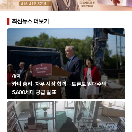
최신뉴스 더보기
/
경제
카니 총리·차우 시장 협력…토론토 임대주택
5,600세대 공급 발표