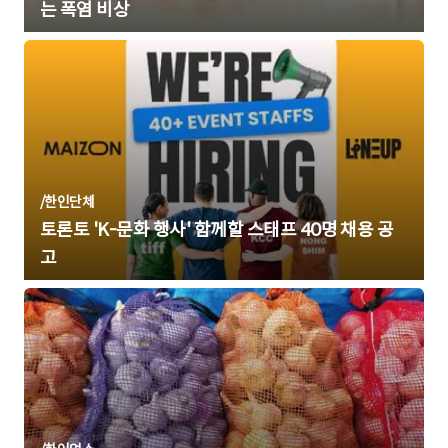
는 폭염 비상
/
한인단체
토론토 'K-문화 행사' 함께할 스태프 40명 채용 공
고