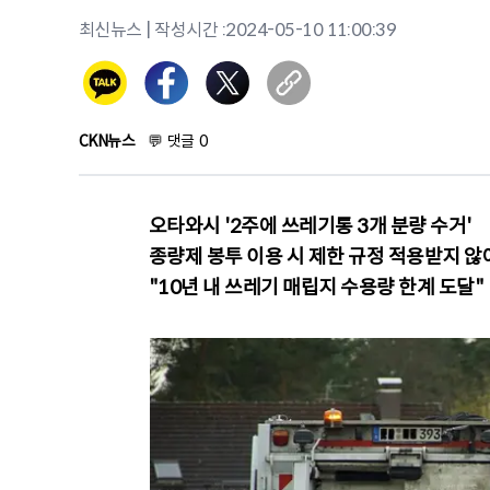
최신뉴스
| 작성시간 :
2024-05-10 11:00:39
CKN뉴스
💬
댓글
0
오타와시 '2주에 쓰레기통 3개 분량 수거'
종량제 봉투 이용 시 제한 규정 적용받지 않
"10년 내 쓰레기 매립지 수용량 한계 도달"