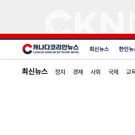
최신뉴스
한인뉴
최신뉴스
정치
경제
사회
국제
교