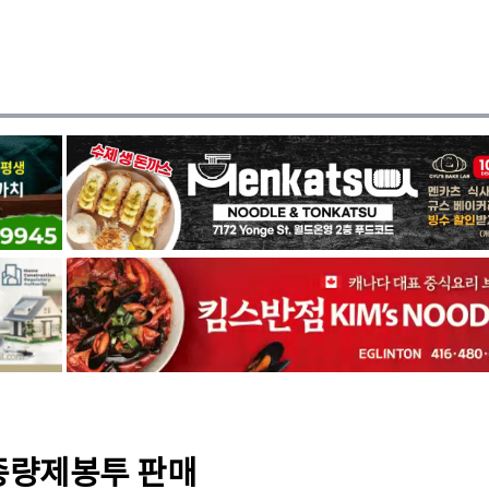
 종량제봉투 판매