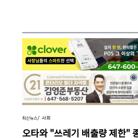
/
사회
최신뉴스
오타와 "쓰레기 배출량 제한"