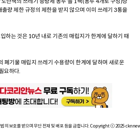
'노란색의 쓰레기 종량제 봉투'를 1팩(봉투 4개로 구성)당
 배출량 제한 규정의 제한을 받지 않으며 이미 쓰레기 3통을
입하는 것은 10년 내로 기존의 매립지가 한계에 달하기 때
존의 폐기물 매립지 쓰레기 수용량이 한계에 달하며 새로운
필요하다.
작권법의 보호를 받으며 무단 전재 및 배포 등을 금합니다. Copyright ⓒ 2025 cknnew