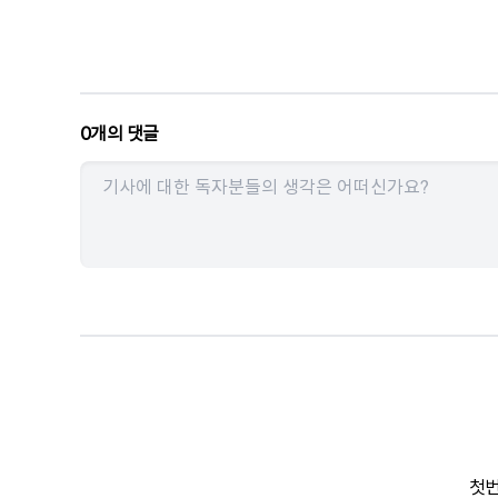
0
개의 댓글
첫번