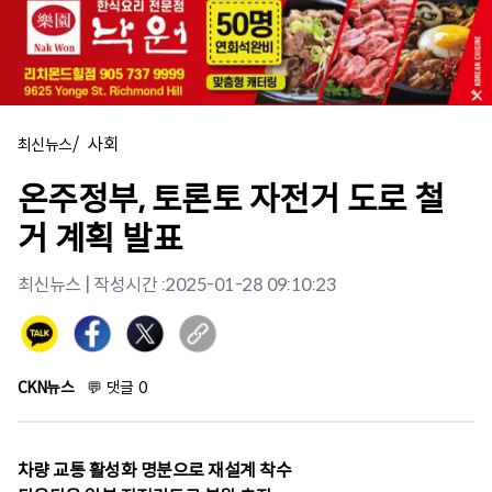
/
사회
최신뉴스
온주정부, 토론토 자전거 도로 철
거 계획 발표
최신뉴스
| 작성시간 :
2025-01-28 09:10:23
CKN뉴스
💬
댓글
0
차량 교통 활성화 명분으로 재설계 착수