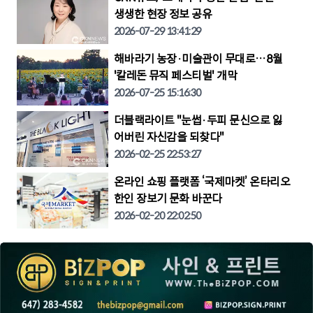
생생한 현장 정보 공유
2026-07-29 13:41:29
해바라기 농장·미술관이 무대로…8월
'칼레돈 뮤직 페스티벌' 개막
2026-07-25 15:16:30
더블랙라이트 "눈썹·두피 문신으로 잃
어버린 자신감을 되찾다"
2026-02-25 22:53:27
온라인 쇼핑 플랫폼 ‘국제마켓’ 온타리오
한인 장보기 문화 바꾼다
2026-02-20 22:02:50