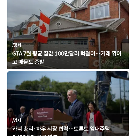
/
경제
GTA 7월 평균 집값 100만달러 턱걸이…거래 꺾이
고 매물도 증발
/
경제
카니 총리·차우 시장 협력…토론토 임대주택