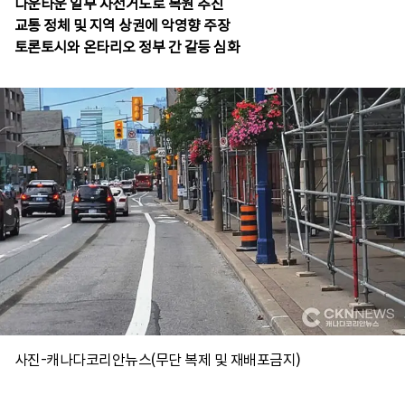
다운타운 일부 자전거도로 복원 추진
교통 정체 및 지역 상권에 악영향 주장
토론토시와 온타리오 정부 간 갈등 심화
사진-캐나다코리안뉴스(무단 복제 및 재배포금지)