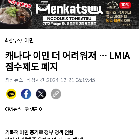
/
이민
최신뉴스
캐나다 이민 더 어려워져 … LMIA
점수제도 폐지
최신뉴스
| 작성시간 :
2024-12-21 06:19:45
CKN뉴스
💬
댓글
0
기록적 이민 증가로 정부 정책 전환