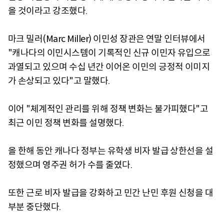
올 것이라고 강조했다.
마크 밀러(Marc Miller) 이민성 장관은 연말 인터뷰에서
"캐나다의 이민시스템이 기록적인 신규 이민자 유입으로
과열되고 있으며 수십 년간 이어온 이민의 긍정적 이미지
가 손상되고 있다"고 말했다.
이어 "체계적인 관리를 위해 정책 변화는 불가피했다"고
최근 이민 정책 변화를 설명했다.
올 한해 동안 캐나다 정부는 유학생 비자 발급 상한선을 설
정했으며 영주권 허가 수를 줄였다.
또한 근로 비자 발급을 강화하고 민간 난민 후원 신청을 대
부분 중단했다.