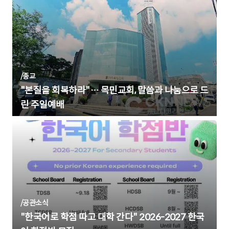
/
종교
"본질을 회복하라"… 목민교회, 말씀과 나눔으로 드
린 주일예배
/
공관소식
"한국어로 학점 따고 대학 간다" 2026-2027 한국