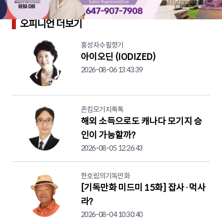
오피니언 더보기
홍성자수필향기
아이오딘 (IODIZED)
2026-08-06 13:43:39
존킴모기지톡톡
해외 소득으로도 캐나다 모기지 승
인이 가능할까?
2026-08-05 12:26:43
한호림의기독만화
[기독만화 미드미 15화] 잡사·먹사
라?
2026-08-04 10:30:40