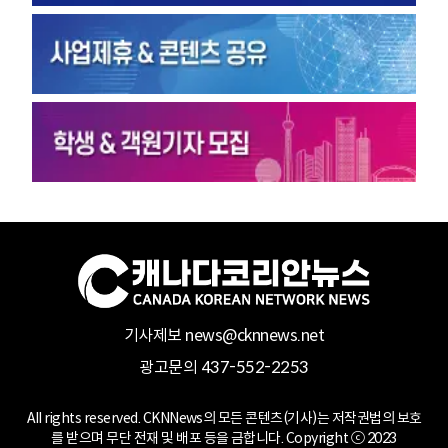
기사제보 news@cknnews.net
광고문의 437-552-2253
All rights reserved. CKNNews의 모든 콘텐츠(기사)는 저작권법의 보호
를 받으며 무단 전재 및 배포 등을 금합니다. Copyright ⓒ 2023