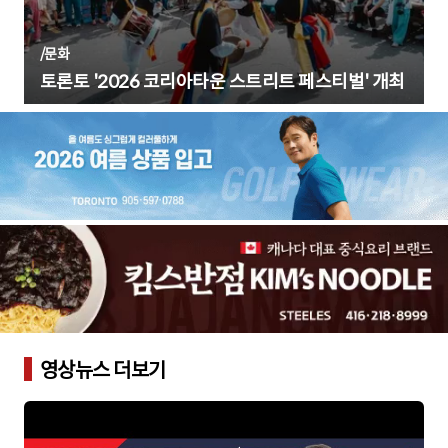
/
문화
토론토 '2026 코리아타운 스트리트 페스티벌' 개최
영상뉴스 더보기