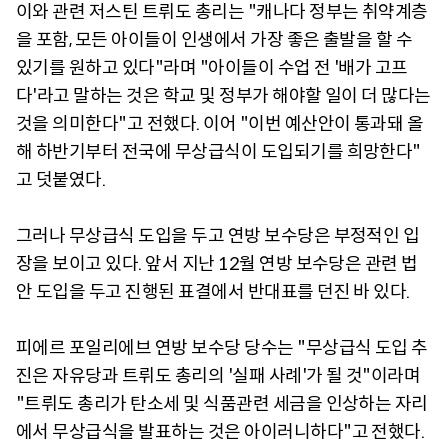
이와 관련 저스틴 트뤼도 총리는 "캐나다 정부는 취약계층
을 포함, 모든 아이들이 인생에서 가장 좋은 출발을 할 수
있기를 원하고 있다"라며 "아이들이 수업 전 '배가 고프
다'라고 말하는 것은 학교 및 정부가 해야할 일이 더 많다는
것을 의미한다"고 전했다. 이어 "이번 예산안이 통과돼 올
해 하반기부터 전국에 무상급식이 도입되기를 희망한다"
고 덧붙였다.
그러나 무상급식 도입을 두고 연방 보수당은 부정적인 입
장을 보이고 있다. 앞서 지난 12월 연방 보수당은 관련 법
안 도입을 두고 진행된 표결에서 반대표를 던진 바 있다.
피에르 포일리에브 연방 보수당 당수는 "무상급식 도입 추
진은 자유당과 트뤼도 총리의 '실패 사례'가 될 것"이라며
"트뤼도 총리가 탄소세 및 식품관련 세금을 인상하는 자리
에서 무상급식을 발표하는 것은 아이러니하다"고 전했다.