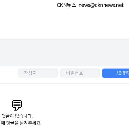
CKN뉴스
news@cknnews.net
댓글 등
💬
댓글이 없습니다.
째 댓글을 남겨주세요.