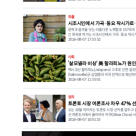
적 교류의 기회를 제공하고, 지역사회 구성원들이
급구호 물품 지원을 완료했다고 밝혔다. 현재 약 24,477명
을 실천하는 의미 있는 행사로 발전시키기 위해 
이 107곳의 임시 대피소에 머물고 있으며 긴급 
있다"고 밝혔다. 이번 워커톤을 통해 마련되는 후원금은 어
외에도 심리사회적 안정 지원 프로그램을 위한 강
피플
르신들의 실생활에 도움이 되는 다양한 복지 프
교육을 자원봉사자들과 함께 진행중에 있다. 굿네이버스는
에 사용될 예정이다. 주요 지원 사업으로는 스마트폰 활용
시조시인에서 가곡·동요 작시가로
유엔 인도주의업무조정국(UNOCHA)이 주관하
교육을 통한 디지털 역량 강화, 일상생활에 필요한
회의에 참석해 국제기구 및 현지 기관과 협력 방
문학과 음악을 잇는 아름다운 노랫말로 157곡의
영 작가의 끝나지 않은 ‘노래’
어회화 교육, 댄스와 체조 등 건강증진 프로그램,
중이다. 또한 나이과타(Naiguatá) 및 성 프란시스코 데 아
긴 최숙영 작가는 시조시인에서 가곡·동요 작시
등 전통문화 활동, 그리고 어르신 식사 지원 사업
시스(St. Francisco de Asís) 교회에서 위생 키
진 예술 인생을 통해 한국 문학과 음악계에 의미 
2026-08-07 17:33:52
된다. 토론토한인노인회 김인석 회장은 "워커톤은 단순한
키트를 추가 배포할 예정이며, 현장 파견 팀의 효
취를 남겼다. 최숙영 작가의 문학 여정은 1996년 시조시인
기금 마련 행사가 아니라 어르신들의 건강과 삶의
을 위해 지진 긴급 대응 추적 시스템을 구축해 
으로 등단하면서 시작됐다. 이후 오랜 시간 시조와
응원하고, 지역사회가 함께 따뜻한 공동체를 만
강화했다. ■ 8월 4일 기준 주요 구호 물품 전달 현황 ▲ 비
작에 전념해온 그는 평소 마음속에 품고 있던 꿈
미 있는 행사"라며 "후원금과 물품 기부, 행사 참
사회
상 식량 및 음용수: 식수난과 식량 부족이 심각한
위해 2013년 새로운 도전에 나섰다. 자신이 쓴 
한 방식으로 많은 관심과 응원을 부탁드린다"고 전했
가구에 비상식량과 안전한 식수 지원 ▲ 위생키트(H
‘살모넬라 비상’ 美 할라피뇨가 원인
운 선율을 만나 노래로 불리기를 바라는 마음으
원은 이트렌스퍼(e-Transfer)와 수표(Check)를
Kits): 세정제, 소독제, 성인 및 영유아 개인위생 
작사사협회와 한국동요음악협회에 가입하며 본격
멕시코산 할라피뇨(Jalapeno) 고추로 인한 살
나다, 아직은 안전
다. 이트렌스퍼의 경우hikscst@gmail.com(KS
임시 대피소 키트 및 생필품: 주거지를 잃은 가정
시 활동을 시작했다. 그 결과 지금까지 가곡 20곡(합창곡 6
(Salmonella)균 감염증이 미국 전역으로 확산
보내면 되며, 수표는 Korean Senior Citizens Soci
트, 모기장 및 기본 생활 필수품 배분 최신 공식 보고에 따르
곡 포함), 동요 137곡 등 모두 157곡의 작품이 
국에 비상이 걸렸다. 미국 식품의약국(FDA)은 지난 5일(수)
2026-08-07 11:55:01
Toronto 앞으로 발행해 노인회 사무실(476 Grace 
면 이번 대지진으로 5,546명이 숨지고 1만 6,74
했다. 시조를 통해 다져온 운율과 섬세한 감성이 
발표를 통해 미 전역 27개 주에서 최소 345명의
Toronto, ON M6G 3A9)로 우편 발송하거나 
다쳤으며, 2만 4,000여 명의 이재민이 107개 
요라는 새로운 장르를 만나 많은 사람들에게 친
균 감염 환자가 발생했다고 밝혔다. 이 중 36명이
된다. 워커톤 후원 및 행사 관련 문의는 박동호 워커톤 준비
머물고 있다. 특히 생필품과 의약품 고갈, 밀집된 대피소 내
가며 문학과 음악을 자연스럽게 연결했다. 최 작가는 최근
원했으며, 현재까지 사망자는 보고되지 않았다. 미국 식품의
위원장 416-939-7456 또는 임지연 사무장 416-
감염병 위험이 가중되면서 현장의 구호 물품 지
정치
자신의 유튜브 채널을 통해 창작 합창곡 6곡을 
약국과 질병통제예방센터(CDC)는 이번 역학조
8685에게 하면 된다. © 2026 CANADA KOREAN
상황이다. ■ 추가 구호 물품 확보 및 지원 지속 대지진 피해
동안의 작품들을 다시 소개하고 있다. 박이제 작곡의 '저 높
토론토 시장 여론조사 차우 47% 선두…
감염 원인으로 멕시코 서부 시날로아(Sinaloa)
NETWORK NEWS (CKN뉴스) 블루어 축제! '20
가 장기화함에 따라 전달된 구호 물품이 빠르게 
은 하늘을 봐요', 정유하 작곡의 '우리의 강 아리수여!
되어 코스트 시트러스 디스트리뷰터스(Coast Citr
한인노인회 워커톤'으로 초대합니다
오는 10월 치러지는 토론토 시장 선거를 앞두고 
알렉산더 등장 '변수'
있다. 이에 굿네이버스 캐나다는 긴급 지원받은 
소녀상에게', 최현석 작곡의 '우리의 산하여!', 김
Distributors)사를 통해 미국으로 수입된 할라
신 여론조사에서 올리비아 차우(Olivia Chow) 
현지 배송을 준비 중이며 이재민들의 심리 안정 
'영원하라, 5월이여!', 박규동 작곡의 '오라, 통일이여
했다. 해당 식자재는 식당 및 수입 유통업체로 공급되었으
를 유지한 가운데, 크리스 알렉산더(Chris Alexand
2026-08-07 10:01:33
도 지속해 나갈 계획이다. 모금된 후원금 및 기부 물품은 전
나라 사랑과 희망, 화합의 메시지를 담은 대표적
며, 일반 식료품점으로는 직접 공급되지 않은 것
방 장관이 새로운 변수로 떠오르고 있는 것으로 
액 베네수엘라 현지 구호 물품 조달과 보건 의료 
다. 그러나 최 작가는 좋은 작품들이 초연 이후 다시 무대에
다. 이번 여파로 미국의 대형 패스트 캐주얼 체인인 치폴레
여론조사기관 리에종 스트래티지스(Liaison Strate
용된다. 캐나다 국세청(CRA) 세금 공제 영수증 발행이 가능
오르지 못하는 현실에 대한 아쉬움도 함께 전했다. 그는 "
(Chipotle)와 쿠도바(Qdoba)가 영향권에 들었
발표한 조사 결과에 따르면 투표 의사를 밝힌 유
하며 이트렌스퍼(Etransfer) 후원 이메일은