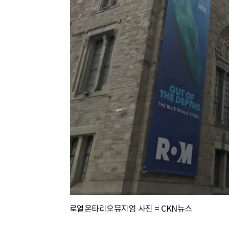
로열온타리오뮤지엄 사진 = CKN뉴스