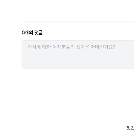
0
개의 댓글
첫번