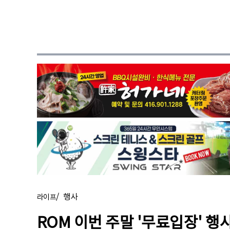
/
행사
라이프
ROM 이번 주말 '무료입장' 행