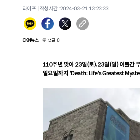
라이프
| 작성시간 :
2024-03-21 13:23:33
CKN뉴스
💬
댓글
0
110주년 맞아 23일(토), 23일(일) 이틀간
일요일까지 'Death: Life's Greatest My