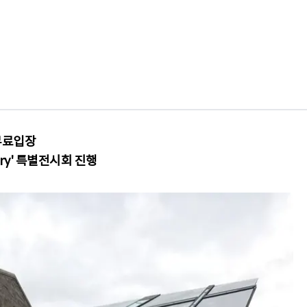
 무료입장
stery' 특별전시회 진행