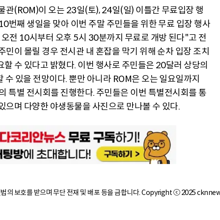
ROM)이 오는 23일(토), 24일(일) 이틀간 무료입장 행
110번째 생일을 맞아 이번 주말 주민들을 위한 무료 입장 행사
오전 10시부터 오후 5시 30분까지 무료로 개방 된다"고 전
 주민이 몰릴 경우 전시관 내 혼잡을 막기 위해 순차 입장 조치
요할 수 있다고 밝혔다. 이번 행사로 주민들은 20달러 상당의
 수 있을 전망이다. 뿐만 아니라 ROM은 오는 일요일까지
ry 라는 주제의 특별 전시회를 진행한다. 주민들은 이번 특별전시회를 통
 있으며 다양한 야생동물을 사진으로 만나볼 수 있다.
작권법의 보호를 받으며 무단 전재 및 배포 등을 금합니다. Copyright ⓒ 2025 cknnew