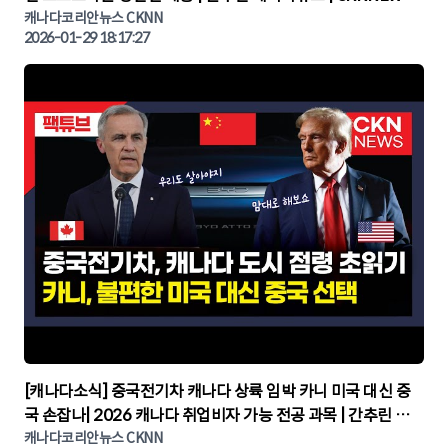
캐나다코리안뉴스
캐나다코리안뉴스 CKNN
2026-01-29 18:17:27
▶
[캐나다소식] 중국전기차 캐나다 상륙 임박 카니 미국 대신 중
국 손잡나| 2026 캐나다 취업비자 가능 전공 과목 | 간추린 캐
나다뉴스 | CKNNEWS, 캐나다코리안뉴스
캐나다코리안뉴스 CKNN