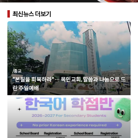
최신뉴스 더보기
/
종교
"본질을 회복하라"… 목민교회, 말씀과 나눔으로 드
린 주일예배