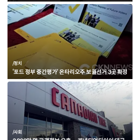
/
정치
‘포드 정부 중간평가’ 온타리오주 보궐선거 3곳 확정
/
사회