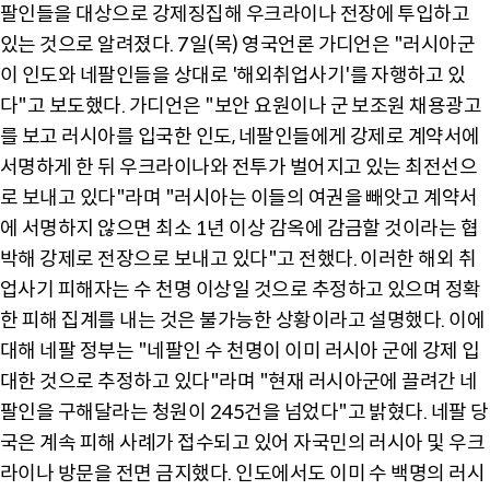
팔인들을 대상으로 강제징집해 우크라이나 전장에 투입하고
있는 것으로 알려졌다. 7일(목) 영국언론 가디언은 "러시아군
이 인도와 네팔인들을 상대로 '해외취업사기'를 자행하고 있
다"고 보도했다. 가디언은 "보안 요원이나 군 보조원 채용광고
를 보고 러시아를 입국한 인도, 네팔인들에게 강제로 계약서에
서명하게 한 뒤 우크라이나와 전투가 벌어지고 있는 최전선으
로 보내고 있다"라며 "러시아는 이들의 여권을 빼앗고 계약서
에 서명하지 않으면 최소 1년 이상 감옥에 감금할 것이라는 협
박해 강제로 전장으로 보내고 있다"고 전했다. 이러한 해외 취
업사기 피해자는 수 천명 이상일 것으로 추정하고 있으며 정확
한 피해 집계를 내는 것은 불가능한 상황이라고 설명했다. 이에
대해 네팔 정부는 "네팔인 수 천명이 이미 러시아 군에 강제 입
대한 것으로 추정하고 있다"라며 "현재 러시아군에 끌려간 네
팔인을 구해달라는 청원이 245건을 넘었다"고 밝혔다. 네팔 당
국은 계속 피해 사례가 접수되고 있어 자국민의 러시아 및 우크
라이나 방문을 전면 금지했다. 인도에서도 이미 수 백명의 러시