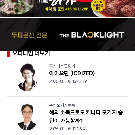
오피니언 더보기
홍성자수필향기
아이오딘 (IODIZED)
2026-08-06 13:43:39
존킴모기지톡톡
해외 소득으로도 캐나다 모기지 승
인이 가능할까?
2026-08-05 12:26:43