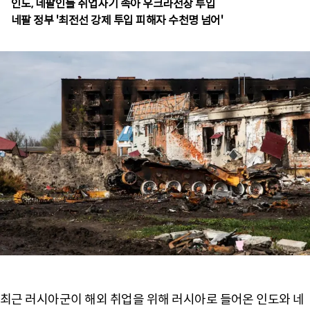
인도, 네팔인들 취업사기 속아 우크라전장 투입
최근 러시아군이 해외 취업을 위해 러시아로 들어온 인도와 네