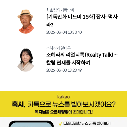
한호림의기독만화
[기독만화 미드미 15화] 잡사·먹사
라?
2026-08-04 10:30:40
조혜라리얼티톡
조혜라의 리얼티톡(Realty Talk)…
칼럼 연재를 시작하며
2026-08-03 13:23:49