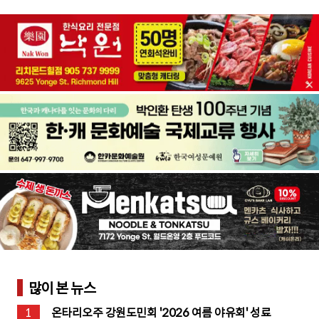
많이 본 뉴스
1
온타리오주 강원도민회 '2026 여름 야유회' 성료