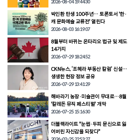
2026-08-04 19:44:30
박인환 탄생 100주년… 토론토서 '한·
캐 문화예술 교류전' 열린다
2026-08-03 16:19:07
8월부터 바뀌는 온타리오 법규 및 제도
14가지
2026-07-29 18:24:52
CKN뉴스, ‘조혜라 부동산 칼럼’ 신설…
생생한 현장 정보 공유
2026-07-29 13:41:29
해바라기 농장·미술관이 무대로…8월
'칼레돈 뮤직 페스티벌' 개막
2026-07-25 15:16:30
더블랙라이트 "눈썹·두피 문신으로 잃
어버린 자신감을 되찾다"
2026-02-25 22:53:27