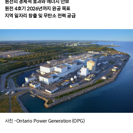
원전의 경제적 효과와 에너지 안보
원전 4호기 2026년까지 완공 목표
지역 일자리 창출 및 무탄소 전력 공급
사진 -Ontario Power Generation (OPG)