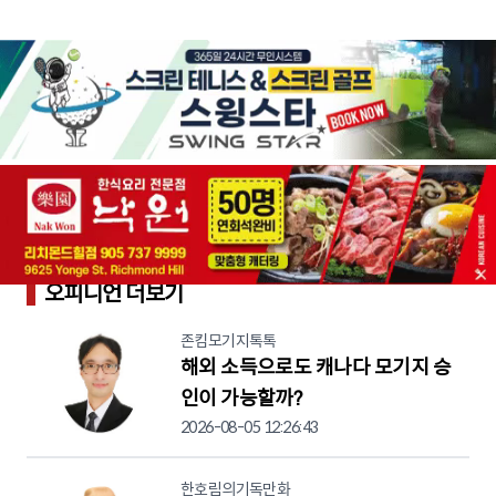
오피니언 더보기
존킴모기지톡톡
해외 소득으로도 캐나다 모기지 승
인이 가능할까?
2026-08-05 12:26:43
한호림의기독만화