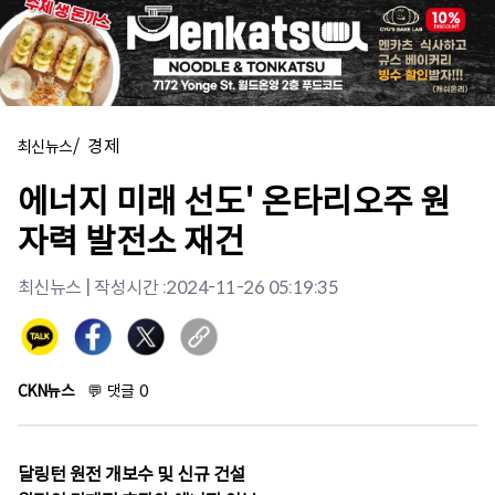
/
경제
최신뉴스
에너지 미래 선도' 온타리오주 원
자력 발전소 재건
최신뉴스
| 작성시간 :
2024-11-26 05:19:35
CKN뉴스
💬
댓글
0
달링턴 원전 개보수 및 신규 건설