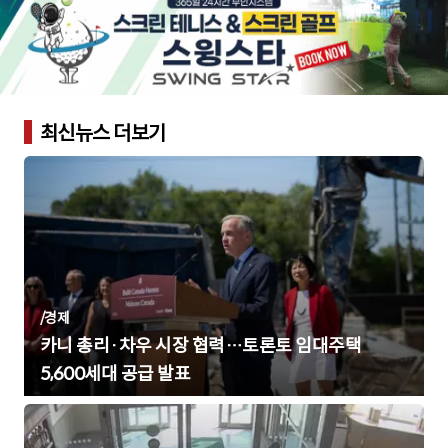
최신뉴스 더보기
/
경제
카니 총리·차우 시장 협력…토론토 임대주택
5,600세대 공급 발표