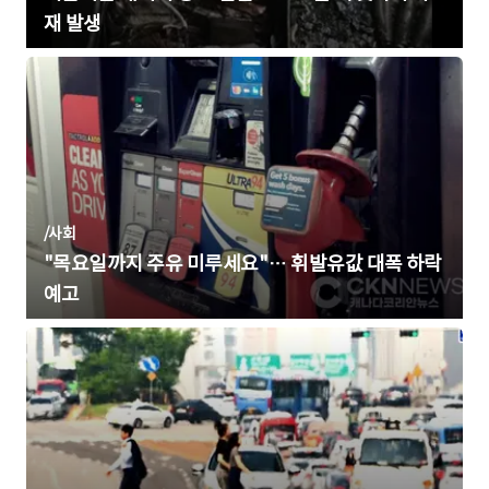
재 발생
/
사회
"목요일까지 주유 미루세요"… 휘발유값 대폭 하락
예고