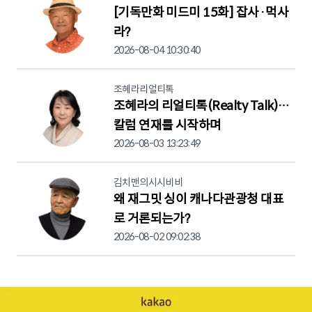
[기독만화 미드미 15화] 잡사·먹사
라?
2026-08-04 10:30:40
조혜라리얼티톡
조혜라의 리얼티톡(Realty Talk)…
칼럼 연재를 시작하며
2026-08-03 13:23:49
김치맨의시시비비
왜 재그밋 싱이 캐나다관광청 대표
로 거론되는가?
2026-08-02 09:02:38