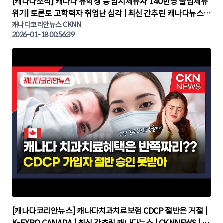
▶
[캐나다소식] 캐나다 유학생 등 임시체류자 140만명 불법체류
위기| 토론토 고학력자 취업난 심각 | 최신 간추린 캐나다뉴스 |
CKNNEWS, 캐나다코리안뉴스
캐나다코리안뉴스 CKNN
2026-01-18 00:56:39
▶
[캐나다코리안뉴스] 캐나다치과치료보험 CDCP 절반은 거절 |
K-EXPO CANADA | 최신 간추린 캐나다뉴스 | CKNNEWS | 캐