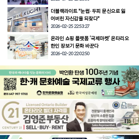
더블랙라이트 "눈썹·두피 문신으로 잃
어버린 자신감을 되찾다"
2026-02-25 22:53:27
온라인 쇼핑 플랫폼 ‘국제마켓’ 온타리오
한인 장보기 문화 바꾼다
2026-02-20 22:02:50