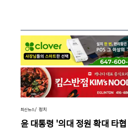
/
정치
최신뉴스
윤 대통령 '의대 정원 확대 타협