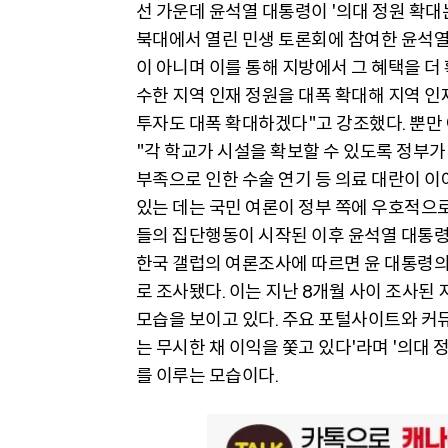
선 가운데 윤석열 대통령이 '의대 정원 확대는
북대에서 열린 민생 토론회에 참여한 윤석열
이 아니며 이를 통해 지방에서 그 혜택을 
수한 지역 인재 정원을 대폭 확대해 지역 인
투자도 대폭 확대하겠다"고 강조했다. 뿐만
"각 학교가 시설을 확보할 수 있도록 정부가
부족으로 인한 수술 연기 등 의료 대란이 이
있는 데는 국민 여론이 정부 쪽에 우호적으로
들의 집단행동이 시작된 이후 윤석열 대통령
한국 갤럽의 여론조사에 따르면 윤 대통령의
로 조사됐다. 이는 지난 8개월 사이 조사된
모습을 보이고 있다. 주요 포털사이트와 커
는 무시한 채 이익을 쫓고 있다'라며 '의대 
를 이루는 모습이다.