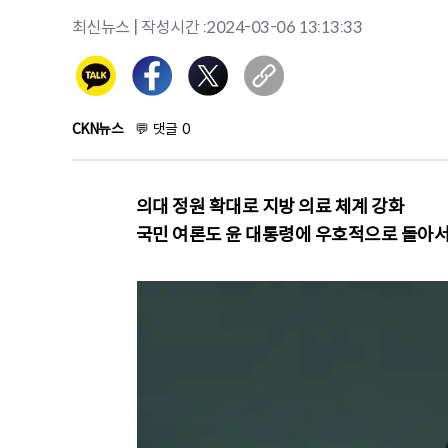
최신뉴스
| 작성시간 :
2024-03-06 13:13:33
CKN뉴스
💬
댓글
0
의대 정원 확대로 지방 의료 체계 강화