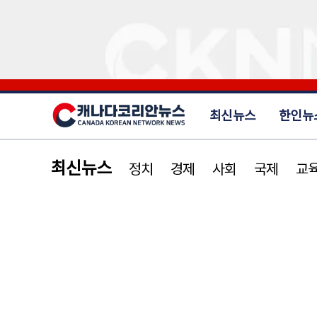
최신뉴스
한인뉴
최신뉴스
정치
경제
사회
국제
교