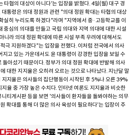
 타협의 대상이 아니다'는 입장을 밝혔다. 4일(월) 대구 경
 대통령은 의대 정원과 관련 "의대 정원 확대는 타협의 대상
더 확실히 누리도록 하겠다"라며 "지역에서 중·고등학교를 이
재 중심의 의대를 만들고 국립 의대와 지역 의대에 대한 시설
 아니라 의대 정원 확대에 따른 시설 부족 우려에 대해서도
 적극 지원하겠다"는 입장을 전했다. 이처럼 전국에서 의사
어지고 있는 가운데서도 윤 대통령이 강경한 입장을 보일 수
 돌아섰기 때문이다. 정부가 의대 정원 확대에 반발해 의사
에 대한 지지율은 오히려 오르는 것으로 나타났다. 지난달 말
 지지율은 의사들의 집단행동이 시작된 후 5%나 오른 39%
 지지율 중 가장 높은 수치다. 인터넷 여론도 지지율과 비슷한
뮤니티게시판 등을 보면 '의사들이 환자들을 돌봐야하는 의무
정원 확대를 통해 더 많은 의사 육성이 필요하다'는 입장이 주