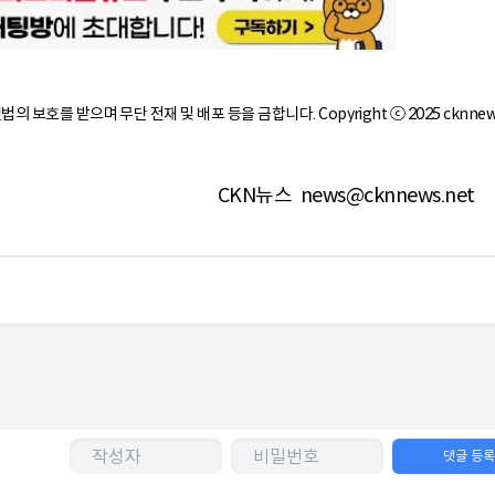
작권법의 보호를 받으며 무단 전재 및 배포 등을 금합니다. Copyright ⓒ 2025 cknnew
CKN뉴스
news@cknnews.net
댓글 등