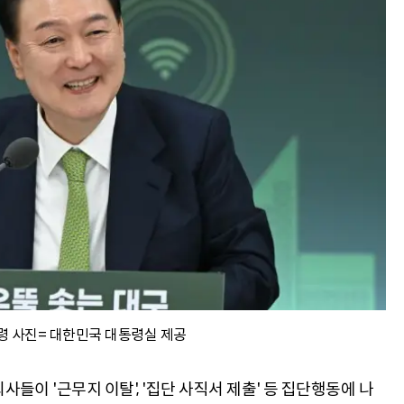
령 사진= 대한민국 대통령실 제공
들이 '근무지 이탈', '집단 사직서 제출' 등 집단행동에 나