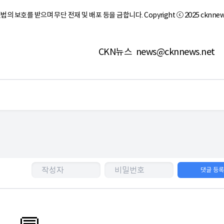
작권법의 보호를 받으며 무단 전재 및 배포 등을 금합니다. Copyright ⓒ 2025 cknnew
CKN뉴스
news@cknnews.net
댓글 등