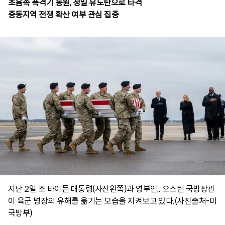
초음속 폭격기 동원, 정밀 유도탄으로 타격
지난 2일 조 바이든 대통령(사진왼쪽)과 영부인,. 오스틴 국방장관
이 육군 병장의 유해를 옮기는 모습을 지켜보고 있다.(사진출처-미
국방부)