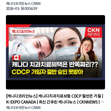
CKNNEWS, 캐나다코리안뉴스
캐나다코리안뉴스 CKNN
2026-01-18 00:56:39
▶
[캐나다코리안뉴스] 캐나다치과치료보험 CDCP 절반은 거절 |
K-EXPO CANADA | 최신 간추린 캐나다뉴스 | CKNNEWS | 캐
나다뉴스 | 토론토뉴스
캐나다코리안뉴스 CKNN