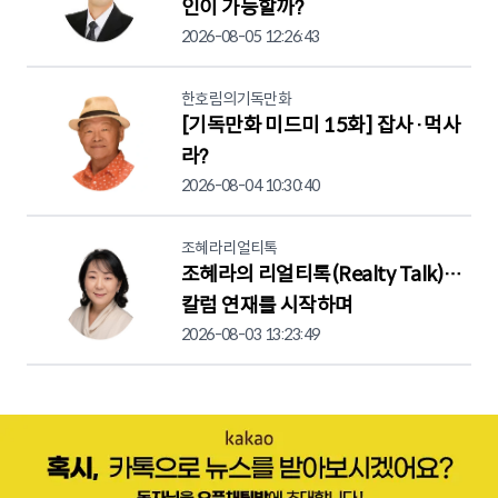
인이 가능할까?
2026-08-05 12:26:43
한호림의기독만화
[기독만화 미드미 15화] 잡사·먹사
라?
2026-08-04 10:30:40
조혜라리얼티톡
조혜라의 리얼티톡(Realty Talk)…
칼럼 연재를 시작하며
2026-08-03 13:23:49