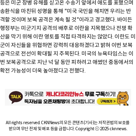
등은 미군 장병 유해를 싣고온 수송기 앞에서 애도를 표했으며
송환식을 마친뒤 성명을 통해 "미국 국민을 해치면 우리는 반
격할 것이며 보복 공격은 계속 될 것"이라고 경고했다. 바이든
행정부는 미군기지 공격의 배후로 이란을 지목했으나 전쟁 확
산을 막기 위해 이란 영토를 직접 타격하지는 않았다. 이란도 미
군이 자신들을 위협하면 강력히 대응하겠다고 밝혀 이번 보복
공격으로 전선이 확대될 지 주목된다. 미국의 뉴욕타임스는 이
번 보복공격으로 지난 넉 달 동안 피하려고 애썼던 중동에서의
확전 가능성이 더욱 높아졌다고 전했다.
All rights reserved. CKNNews의 모든 콘텐츠(기사)는 저작권법의 보호를 
받으며 무단 전재 및 배포 등을 금합니다. Copyright ⓒ 2025 cknnews.