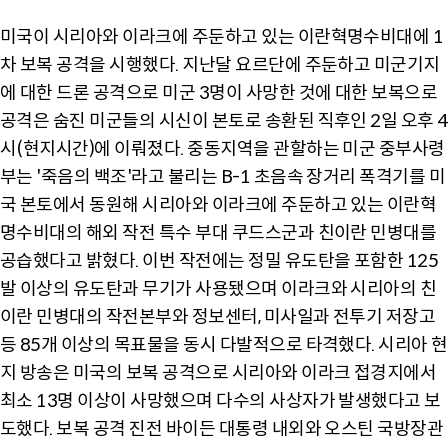
미국이 시리아와 이라크에 주둔하고 있는 이란혁명수비대에 1
차 보복 공격을 시행했다. 지난달 요르단에 주둔하고 미군기지
에 대한 드론 공격으로 미군 3명이 사망한 것에 대한 보복으로
공격은 숨진 미군들의 시신이 본토로 송환된 직후인 2일 오후 4
시(현지시간)에 이뤄졌다. 중동지역을 관할하는 미군 중부사령
부는 '죽음의 백조'라고 불리는 B-1 초음속 장거리 폭격기를 미
국 본토에서 동원해 시리아와 이라크에 주둔하고 있는 이란혁
명수비대의 해외 작전 특수 부대 쿠드스군과 친이란 민병대를
공습했다고 밝혔다. 이번 작전에는 정밀 유도탄을 포함한 125
발 이상의 유도탄과 무기가 사용됐으며 이라크와 시리아의 친
이란 민병대의 작전본부와 정보센터, 미사일과 전투기 저장고
등 85개 이상의 목표물을 동시 다발적으로 타격했다. 시리아 현
지 방송은 미국의 보복 공격으로 시리아와 이라크 접경지에서
최소 13명 이상이 사망했으며 다수의 사상자가 발생했다고 보
도했다. 보복 공격 진전 바이든 대통령 내외와 오스틴 국방장관