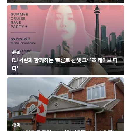
/
문화
DJ 서린과 함께하는 '토론토 선셋 크루즈 레이브 파
티'
/
경제