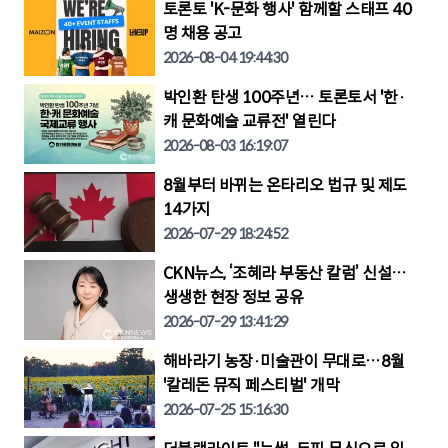
토론토 'K-문화 행사' 함께할 스태프 40
명 채용 공고
2026-08-04 19:44:30
박인환 탄생 100주년… 토론토서 '한·
캐 문화예술 교류전' 열린다
2026-08-03 16:19:07
8월부터 바뀌는 온타리오 법규 및 제도
14가지
2026-07-29 18:24:52
CKN뉴스, ‘조혜라 부동산 칼럼’ 신설…
생생한 현장 정보 공유
2026-07-29 13:41:29
해바라기 농장·미술관이 무대로…8월
'칼레돈 뮤직 페스티벌' 개막
2026-07-25 15:16:30