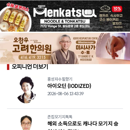
오피니언 더보기
홍성자수필향기
아이오딘 (IODIZED)
2026-08-06 13:43:39
존킴모기지톡톡
해외 소득으로도 캐나다 모기지 승