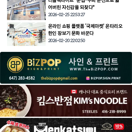
더블랙라이트 "눈썹·두피 문신으로 잃
어버린 자신감을 되찾다"
2026-02-25 22:53:27
온라인 쇼핑 플랫폼 ‘국제마켓’ 온타리오
한인 장보기 문화 바꾼다
2026-02-20 22:02:50