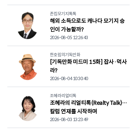
존킴모기지톡톡
해외 소득으로도 캐나다 모기지 승
인이 가능할까?
2026-08-05 12:26:43
한호림의기독만화
[기독만화 미드미 15화] 잡사·먹사
라?
2026-08-04 10:30:40
조혜라리얼티톡
조혜라의 리얼티톡(Realty Talk)…
칼럼 연재를 시작하며
2026-08-03 13:23:49