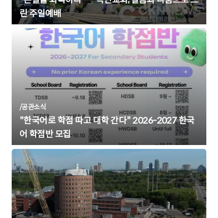
린 주일예배
/
공관소식
"한국어로 학점 따고 대학 간다" 2026-2027 한국
어 학점반 모집