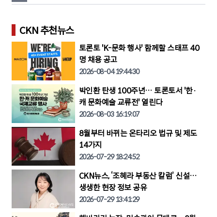
체는?
CKN 추천뉴스
토론토 'K-문화 행사' 함께할 스태프 40
명 채용 공고
2026-08-04 19:44:30
박인환 탄생 100주년… 토론토서 '한·
캐 문화예술 교류전' 열린다
2026-08-03 16:19:07
8월부터 바뀌는 온타리오 법규 및 제도
14가지
2026-07-29 18:24:52
CKN뉴스, ‘조혜라 부동산 칼럼’ 신설…
생생한 현장 정보 공유
2026-07-29 13:41:29