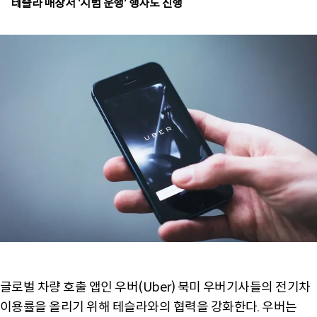
테슬라 매장서 '시범 운행' 행사도 진행
글로벌 차량 호출 앱인 우버(Uber) 북미 우버기사들의 전기차
이용률을 올리기 위해 테슬라와의 협력을 강화한다. 우버는