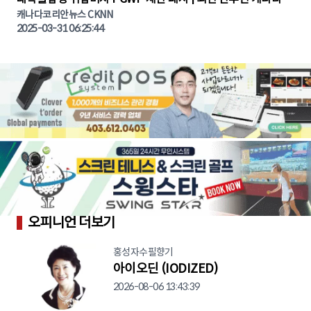
캐나다코리안뉴스 CKNN
스 | CKNNEWS | 캐나다뉴스 | 토론토뉴스
2025-03-31 06:25:44
오피니언 더보기
홍성자수필향기
아이오딘 (IODIZED)
2026-08-06 13:43:39