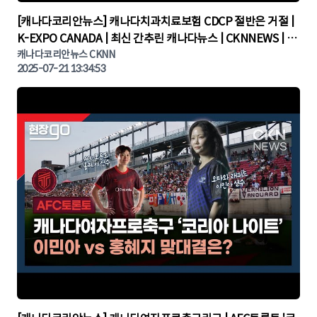
▶
[캐나다코리안뉴스] 캐나다치과치료보험 CDCP 절반은 거절 |
K-EXPO CANADA | 최신 간추린 캐나다뉴스 | CKNNEWS | 캐
나다뉴스 | 토론토뉴스
캐나다코리안뉴스 CKNN
2025-07-21 13:34:53
▶