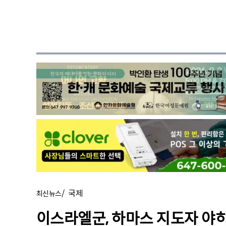
/
국제
최신뉴스
이스라엘군, 하마스 지도자 야