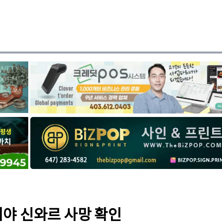
히야 신와르 사망 확인