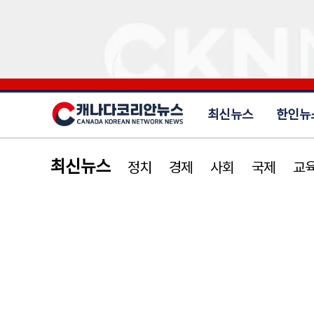
최신뉴스
한인뉴
최신뉴스
정치
경제
사회
국제
교