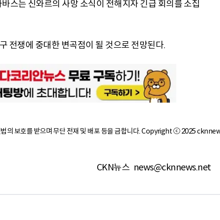
아바스는 신와르의 사망 소식이 전해지자 긴급 회의를 소집
지구 전쟁에 중대한 변곡점이 될 것으로 전망된다.
작권법의 보호를 받으며 무단 전재 및 배포 등을 금합니다. Copyright ⓒ 2025 cknnew
CKN뉴스
news@cknnews.net