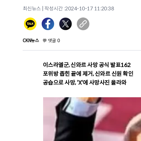
최신뉴스
| 작성시간 :
2024-10-17 11:20:38
CKN뉴스
💬
댓글
0
이스라엘군, 신와르 사망 공식 발표162
포위방 좁힌 끝에 제거, 신와르 신원 확인