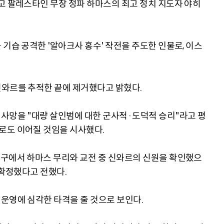
고 팔레스타인 무장 정파 하마스의 최고 정치 지도자 야히
기습 공격한 '알아크사 홍수' 작전을 주도한 인물로, 이스
신와르를 추적한 끝에 제거했다고 밝혔다.
사망을 "대량 살인범에 대한 군사적·도덕적 승리"라고 평
로도 이어질 것임을 시사했다.
지구에서 하마스 무리와 교전 중 신와르의 신원을 확인했으
 확정했다고 전했다.
운영에 심각한 타격을 줄 것으로 보인다.