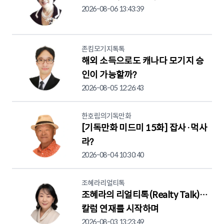
2026-08-06 13:43:39
존킴모기지톡톡
해외 소득으로도 캐나다 모기지 승
인이 가능할까?
2026-08-05 12:26:43
한호림의기독만화
[기독만화 미드미 15화] 잡사·먹사
라?
2026-08-04 10:30:40
조혜라리얼티톡
조혜라의 리얼티톡(Realty Talk)…
칼럼 연재를 시작하며
2026-08-03 13:23:49