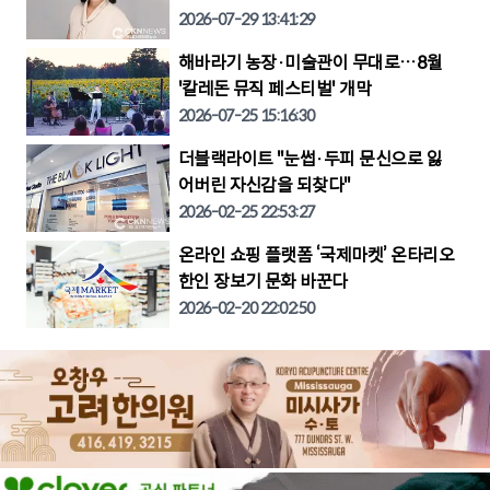
2026-07-29 13:41:29
해바라기 농장·미술관이 무대로…8월
'칼레돈 뮤직 페스티벌' 개막
2026-07-25 15:16:30
더블랙라이트 "눈썹·두피 문신으로 잃
어버린 자신감을 되찾다"
2026-02-25 22:53:27
온라인 쇼핑 플랫폼 ‘국제마켓’ 온타리오
한인 장보기 문화 바꾼다
2026-02-20 22:02:50