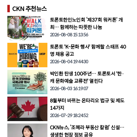
CKN 추천뉴스
토론토한인노인회 ‘제37회 워커톤’ 개
최… 함께하는 따뜻한 나눔
2026-08-08 15:13:56
토론토 'K-문화 행사' 함께할 스태프 40
명 채용 공고
2026-08-04 19:44:30
박인환 탄생 100주년… 토론토서 '한·
캐 문화예술 교류전' 열린다
2026-08-03 16:19:07
8월부터 바뀌는 온타리오 법규 및 제도
14가지
2026-07-29 18:24:52
CKN뉴스, ‘조혜라 부동산 칼럼’ 신설…
생생한 현장 정보 공유