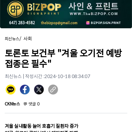
/
사회
최신뉴스
토론토 보건부 "겨울 오기전 예방
접종은 필수"
최신뉴스
| 작성시간 :
2024-10-18 08:34:07
CKN뉴스
💬
댓글
0
겨울 실내활동 늘어 호흡기 질환자 증가