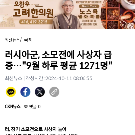
/
국제
최신뉴스
러시아군, 소모전에 사상자 급
증…"9월 하루 평균 1271명"
최신뉴스
| 작성시간 :
2024-10-11 08:06:55
CKN뉴스
💬
댓글
0
러, 장기 소모전으로 사상자 늘어