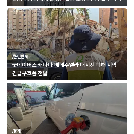
/
한인단체
굿네이버스 캐나다, 베네수엘라 대지진 피해 지역
긴급구호품 전달
/
경제