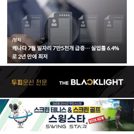
/
정치
캐나다 7월 일자리 7만5천개 급증… 실업률 6.4%
로 2년 만에 최저