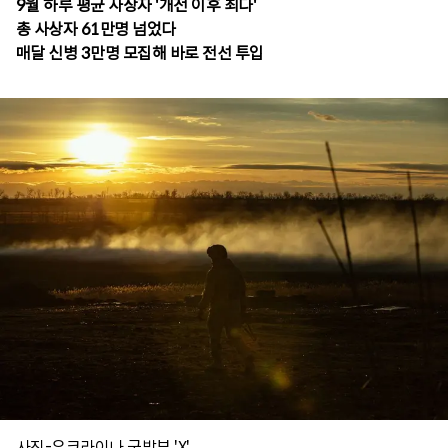
9월 하루 평균 사상자 '개전 이후 최다'
총 사상자 61만명 넘었다
매달 신병 3만명 모집해 바로 전선 투입
사진-우크라이나 국방부 'X'