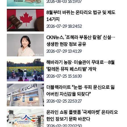
2026-08-03 16:19:07
8월부터 바뀌는 온타리오 법규 및 제도
14가지
2026-07-29 18:24:52
CKN뉴스, ‘조혜라 부동산 칼럼’ 신설…
생생한 현장 정보 공유
2026-07-29 13:41:29
해바라기 농장·미술관이 무대로…8월
'칼레돈 뮤직 페스티벌' 개막
2026-07-25 15:16:30
더블랙라이트 "눈썹·두피 문신으로 잃
어버린 자신감을 되찾다"
2026-02-25 22:53:27
온라인 쇼핑 플랫폼 ‘국제마켓’ 온타리오
한인 장보기 문화 바꾼다
2026-02-20 22:02:50