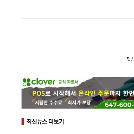
첫번
최신뉴스 더보기