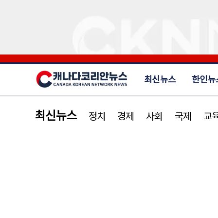
최신뉴스
한인뉴
최신뉴스
정치
경제
사회
국제
교