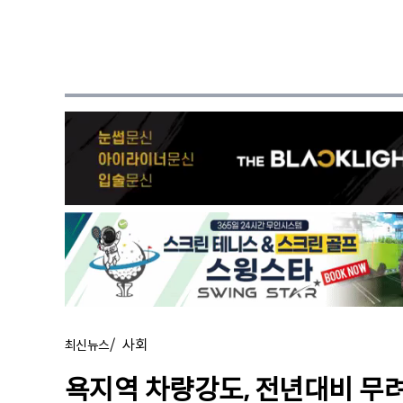
/
사회
최신뉴스
욕지역 차량강도, 전년대비 무려