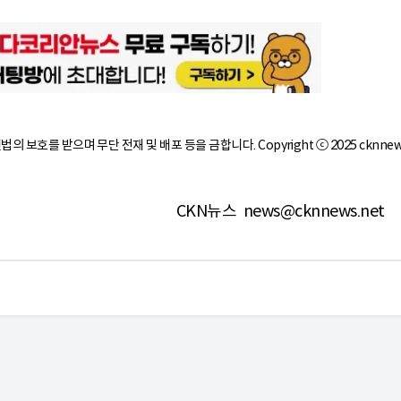
작권법의 보호를 받으며 무단 전재 및 배포 등을 금합니다. Copyright ⓒ 2025 cknnew
CKN뉴스
news@cknnews.net