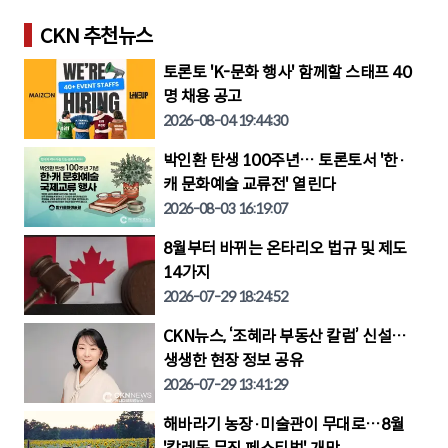
CKN 추천뉴스
토론토 'K-문화 행사' 함께할 스태프 40
명 채용 공고
2026-08-04 19:44:30
박인환 탄생 100주년… 토론토서 '한·
캐 문화예술 교류전' 열린다
2026-08-03 16:19:07
8월부터 바뀌는 온타리오 법규 및 제도
14가지
2026-07-29 18:24:52
CKN뉴스, ‘조혜라 부동산 칼럼’ 신설…
생생한 현장 정보 공유
2026-07-29 13:41:29
해바라기 농장·미술관이 무대로…8월