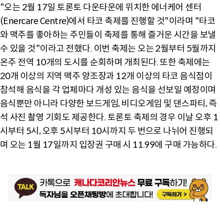
"오는 2월 17일 토론토 다운타운에 위치한 에너케어 센터
(Enercare Centre)에서 타코 축제를 진행할 것"이라며 "타코
와 맥주를 좋아하는 주민들이 축제를 통해 즐거운 시간을 보낼
수 있을 것"이라고 전했다. 이번 축제는 오는 2월부터 5월까지
온주 전역 10개의 도시를 순회하며 개최된다. 또한 축제에는
20개 이상의 지역 맥주 양조장과 12개 이상의 타코 음식점이
참석해 음식을 각 업체마다 개성 있는 음식을 선보일 예정이며
음식뿐만 아니라 다양한 보드게임, 비디오게임 및 댄스파티, 즉
석 사진 촬영 기회도 제공한다. 토론토 축제의 경우 이날 오후 1
시부터 5시, 오후 5시부터 10시까지 두 번으로 나뉘어 진행되
며 오는 1월 17일까지 입장권 구매 시 11.99에 구매 가능하다.