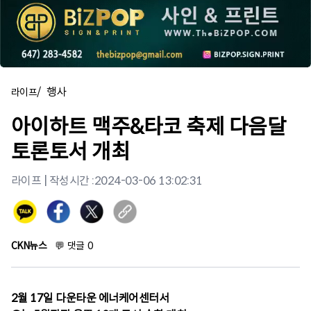
/
행사
라이프
아이하트 맥주&타코 축제 다음달
토론토서 개최
라이프
| 작성시간 :
2024-03-06 13:02:31
CKN뉴스
💬
댓글
0
2월 17일 다운타운 에너케어센터서