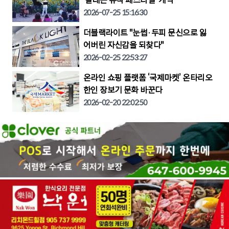
'칼레돈 뮤직 페스티벌' 개막
2026-07-25 15:16:30
더블랙라이트 "눈썹·두피 문신으로 잃
어버린 자신감을 되찾다"
2026-02-25 22:53:27
온라인 쇼핑 플랫폼 ‘국제마켓’ 온타리오
한인 장보기 문화 바꾼다
2026-02-20 22:02:50