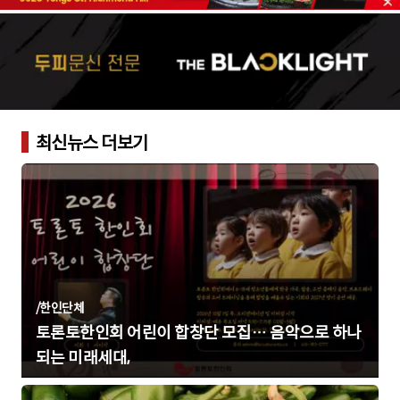
최신뉴스 더보기
/
한인단체
토론토한인회 어린이 합창단 모집… 음악으로 하나
되는 미래세대,