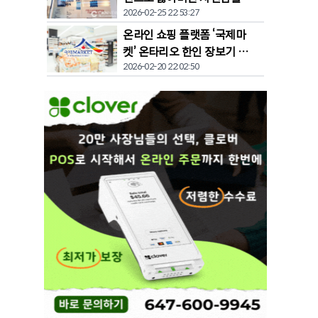
2026-02-25 22:53:27
찾다"
온라인 쇼핑 플랫폼 ‘국제마
켓’ 온타리오 한인 장보기 문
2026-02-20 22:02:50
화 바꾼다