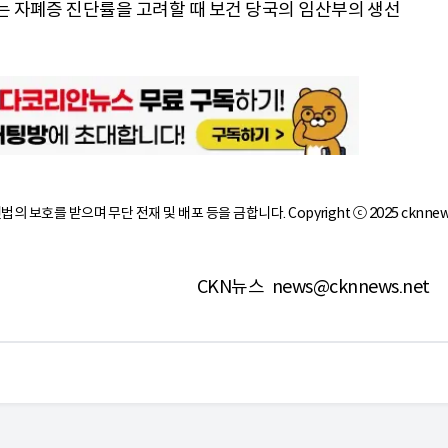
는 자폐증 진단률을 고려할 때 보건 당국의 임산부의 생선
작권법의 보호를 받으며 무단 전재 및 배포 등을 금합니다. Copyright ⓒ 2025 cknnew
CKN뉴스
news@cknnews.net