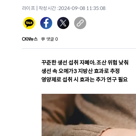
라이프
| 작성시간 :
2024-09-08 11:35:08
CKN뉴스
💬
댓글
0
꾸준한 생선 섭취 자폐아, 조산 위험 낮춰
생선 속 오메가3 지방산 효과로 추정
영양제로 섭취 시 효과는 추가 연구 필요