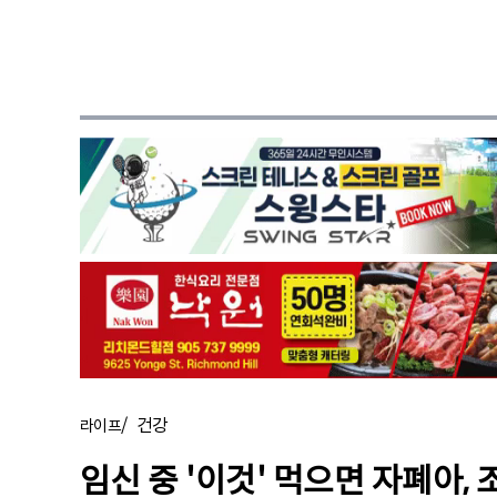
/
건강
라이프
임신 중 '이것' 먹으면 자폐아,