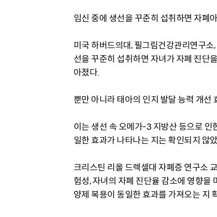
임신 중에 생선을 꾸준히 섭취하면 자폐아
미국 하버드의대, 필그림건강관리연구소, 
선을 꾸준히 섭취하면 자녀가 자폐 진단을
아졌다.
뿐만 아니라 태아의 인지 발달 능력 개선
이는 생선 속 오메가-3 지방산 등으로 
일한 효과가 나타나는 지는 확인되지 않았
크리스틴 리올 드렉셀대 자폐증 연구소 교
험성, 자녀의 자폐 진단율 감소에 영향을 
양제 복용이 동일한 효과를 가져오는 지 