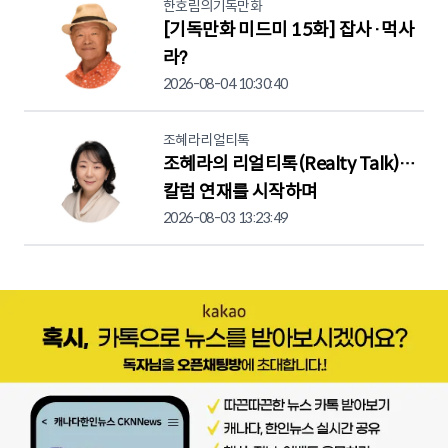
한호림의기독만화
[기독만화 미드미 15화] 잡사·먹사
라?
2026-08-04 10:30:40
조혜라리얼티톡
조혜라의 리얼티톡(Realty Talk)…
칼럼 연재를 시작하며
2026-08-03 13:23:49