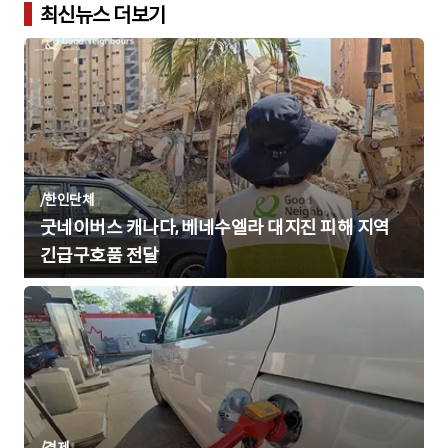
최신뉴스 더보기
/
한인단체
굿네이버스 캐나다, 베네수엘라 대지진 피해 지역
긴급구호품 전달
/
경제