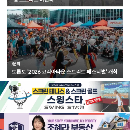
/
문화
토론토 '2026 코리아타운 스트리트 페스티벌' 개최