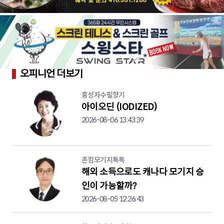
오피니언 더보기
홍성자수필향기
아이오딘 (IODIZED)
2026-08-06 13:43:39
존킴모기지톡톡
해외 소득으로도 캐나다 모기지 승
인이 가능할까?
2026-08-05 12:26:43