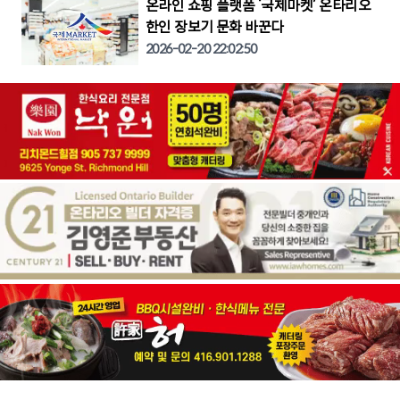
온라인 쇼핑 플랫폼 ‘국제마켓’ 온타리오
한인 장보기 문화 바꾼다
2026-02-20 22:02:50