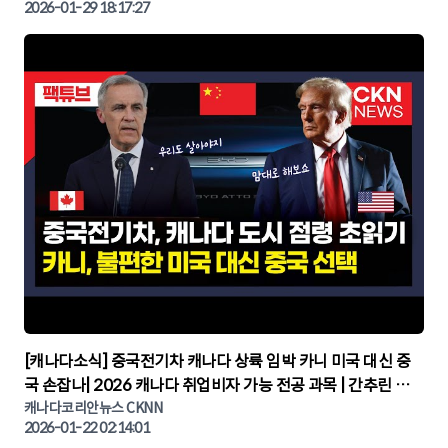
2026-01-29 18:17:27
▶
[캐나다소식] 중국전기차 캐나다 상륙 임박 카니 미국 대신 중
국 손잡나| 2026 캐나다 취업비자 가능 전공 과목 | 간추린 캐
나다뉴스 | CKNNEWS, 캐나다코리안뉴스
캐나다코리안뉴스 CKNN
2026-01-22 02:14:01