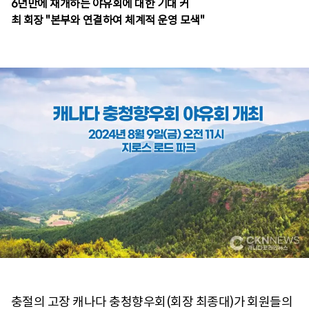
6년만에 재개하는 야유회에 대한 기대 커
최 회장 "본부와 연결하여 체계적 운영 모색"
충절의 고장 캐나다 충청향우회(회장 최종대)가 회원들의