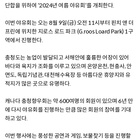
단합을 위하여 '2024년 여름 야유회'를 개최한다.
이번 야유회는 오는 8월 9일(금) 오전 11시부터 핀치 앤 더
프린에 위치한 지로스 로드 파크 (G.roos Loard Park) 1구
역에서 진행한다.
충청도는 농업이 발달되고 서해안에 훌륭한 어장이 있어
바다와 육지가 조화를 이루고 있으며 온양온천, 현충사, 안
면도, 독립기념관, 대천해수욕장 등 아름다운 휴양지와 유
적지가 많은 곳으로 유명하다.
캐나다 충청향우회는 약 600여명의 회원이 있으며 6년 만
에 다시 야유회를 진행하는 만큼 많은 회원의 참여를 기대
하고 있다.
이번 행사에는 풍성한 공연과 게임, 보물찾기 등을 진행할