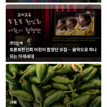
/
한인단체
토론토한인회 어린이 합창단 모집… 음악으로 하나
되는 미래세대
/
사회