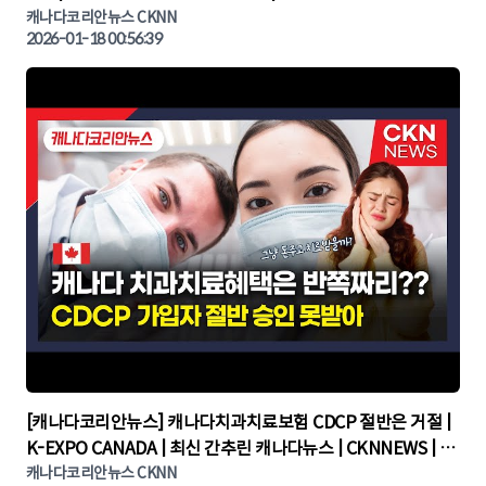
CKNNEWS, 캐나다코리안뉴스
캐나다코리안뉴스 CKNN
2026-01-18 00:56:39
▶
[캐나다코리안뉴스] 캐나다치과치료보험 CDCP 절반은 거절 |
K-EXPO CANADA | 최신 간추린 캐나다뉴스 | CKNNEWS | 캐
나다뉴스 | 토론토뉴스
캐나다코리안뉴스 CKNN