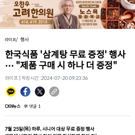
/
행사
라이프
한국식품 '삼계탕 무료 증정' 행사
⋯ "제품 구매 시 하나 더 증정"
라이프
| 작성시간 :
2024-07-20 09:23:36
CKN뉴스
💬
댓글
1
7월 25일(목) 하루, 시니어 대상 무료 증정 행사