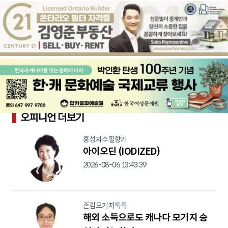
오피니언 더보기
홍성자수필향기
아이오딘 (IODIZED)
2026-08-06 13:43:39
존킴모기지톡톡
해외 소득으로도 캐나다 모기지 승