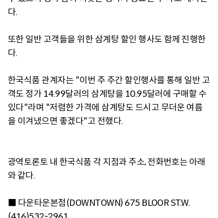
다.
또한 일반 고객들을 위한 삼계탕 할인 행사도 함께 진행한
다.
한국식품 관계자는 "이번 주 주간 할인행사를 통해 일반 고
객도 정가 14.99달러의 삼계탕을 10.95달러에 구매할 수
있다"라며 "저렴한 가격에 삼계탕도 드시고 무더운 여름
을 이겨냈으면 좋겠다"고 전했다.
광역토론토 내 한국식품 각 지점과 주소, 전화번호는 아래
와 같다.
■ 다운타운본점(DOWNTOWN) 675 BLOOR ST.W.
(416)532-2961