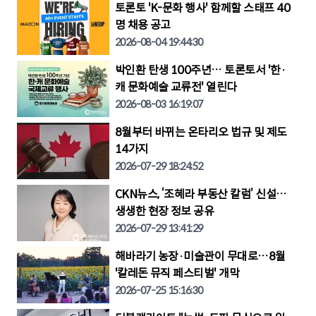
토론토 'K-문화 행사' 함께할 스태프 40
명 채용 공고
2026-08-04 19:44:30
박인환 탄생 100주년… 토론토서 '한·
캐 문화예술 교류전' 열린다
2026-08-03 16:19:07
8월부터 바뀌는 온타리오 법규 및 제도
14가지
2026-07-29 18:24:52
CKN뉴스, ‘조혜라 부동산 칼럼’ 신설…
생생한 현장 정보 공유
2026-07-29 13:41:29
해바라기 농장·미술관이 무대로…8월
'칼레돈 뮤직 페스티벌' 개막
2026-07-25 15:16:30