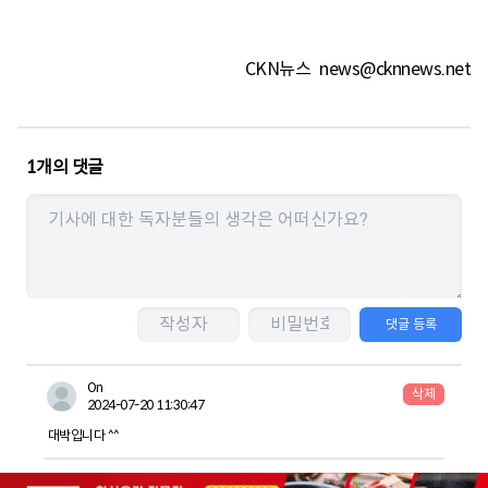
CKN뉴스
news@cknnews.net
1
개의 댓글
댓글 등록
On
삭제
2024-07-20 11:30:47
대박입니다 ^^