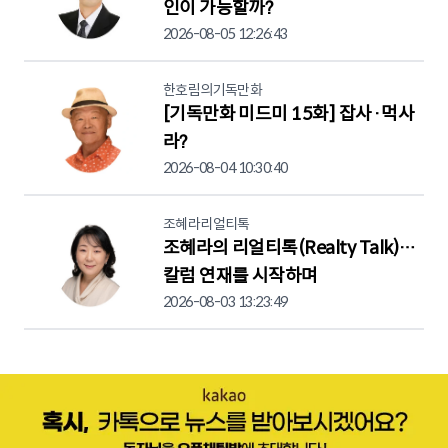
인이 가능할까?
2026-08-05 12:26:43
한호림의기독만화
[기독만화 미드미 15화] 잡사·먹사
라?
2026-08-04 10:30:40
조혜라리얼티톡
조혜라의 리얼티톡(Realty Talk)…
칼럼 연재를 시작하며
2026-08-03 13:23:49