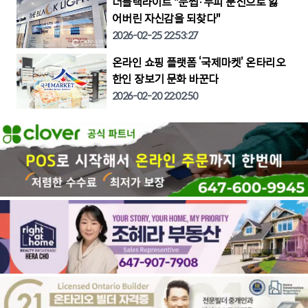
더블랙라이트 "눈썹·두피 문신으로 잃
어버린 자신감을 되찾다"
2026-02-25 22:53:27
온라인 쇼핑 플랫폼 ‘국제마켓’ 온타리오
한인 장보기 문화 바꾼다
2026-02-20 22:02:50