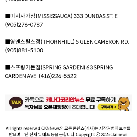
■미시사가점(MISSISSAUGA) 333 DUNDAS ST. E.
(905)276-0787
■영앤스틸스점(THORNHILL) 5 GLEN CAMERON RD.
(905)881-5100
■스프링가든점(SPRING GARDEN) 63 SPRING
GARDEN AVE. (416)226-5522
All rights reserved. CKNNews의 모든 콘텐츠(기사)는 저작권법의 보호를 
받으며 무단 전재 및 배포 등을 금합니다. Copyright ⓒ 2025 cknnews.