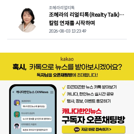
조혜라리얼티톡
조혜라의 리얼티톡(Realty Talk)…
칼럼 연재를 시작하며
2026-08-03 13:23:49