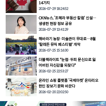
14가지
2026-07-29 18:24:52
CKN뉴스, ‘조혜라 부동산 칼럼’ 신설…
생생한 현장 정보 공유
2026-07-29 13:41:29
해바라기 농장·미술관이 무대로…8월
'칼레돈 뮤직 페스티벌' 개막
2026-07-25 15:16:30
더블랙라이트 "눈썹·두피 문신으로 잃
어버린 자신감을 되찾다"
2026-02-25 22:53:27
온라인 쇼핑 플랫폼 ‘국제마켓’ 온타리오
한인 장보기 문화 바꾼다
2026-02-20 22:02:50