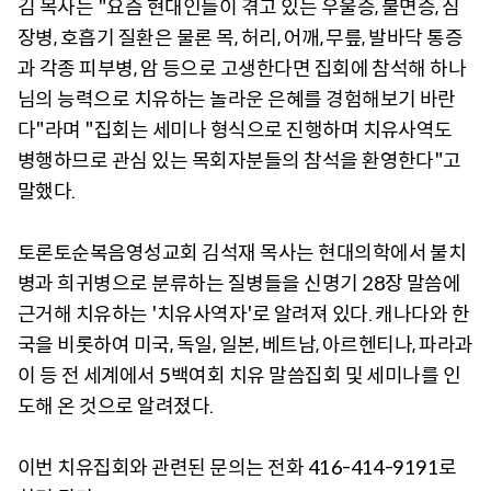
김 목사는 "요즘 현대인들이 겪고 있는 우울증, 불면증, 심
장병, 호흡기 질환은 물론 목, 허리, 어깨, 무릎, 발바닥 통증
과 각종 피부병, 암 등으로 고생한다면 집회에 참석해 하나
님의 능력으로 치유하는 놀라운 은혜를 경험해보기 바란
다"라며 "집회는 세미나 형식으로 진행하며 치유사역도
병행하므로 관심 있는 목회자분들의 참석을 환영한다"고
말했다.
토론토순복음영성교회 김석재 목사는 현대의학에서 불치
병과 희귀병으로 분류하는 질병들을 신명기 28장 말씀에
근거해 치유하는 '치유사역자'로 알려져 있다. 캐나다와 한
국을 비롯하여 미국, 독일, 일본, 베트남, 아르헨티나, 파라과
이 등 전 세계에서 5백여회 치유 말씀집회 및 세미나를 인
도해 온 것으로 알려졌다.
이번 치유집회와 관련된 문의는 전화 416-414-9191로