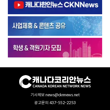
기사제보 news@cknnews.net
광고문의 437-552-2253