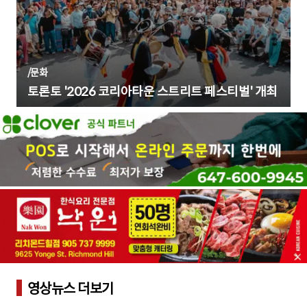
/
문화
토론토 '2026 코리아타운 스트리트 페스티벌' 개최
영상뉴스 더보기