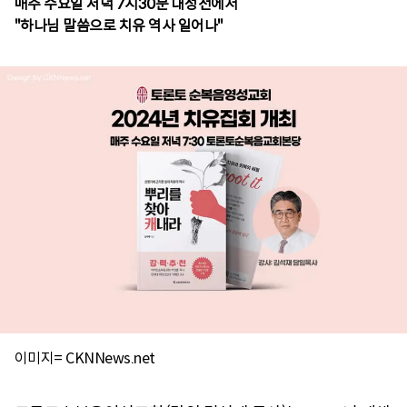
매주 수요일 저녁 7시30분 대성전에서
이미지= CKNNews.net