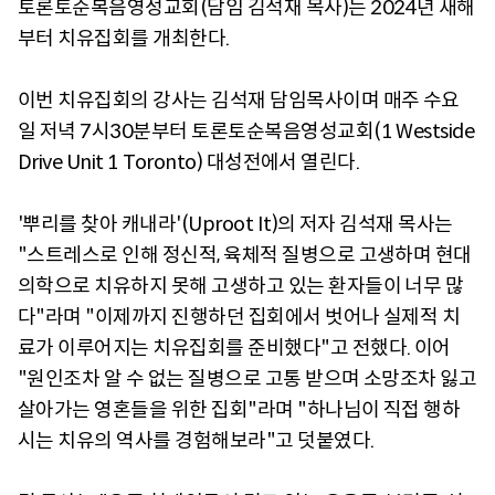
토론토순복음영성교회(담임 김석재 목사)는 2024년 새해
부터 치유집회를 개최한다.
이번 치유집회의 강사는 김석재 담임목사이며 매주 수요
일 저녁 7시30분부터 토론토순복음영성교회(1 Westside
Drive Unit 1 Toronto) 대성전에서 열린다.
'뿌리를 찾아 캐내라'(Uproot It)의 저자 김석재 목사는
"스트레스로 인해 정신적, 육체적 질병으로 고생하며 현대
의학으로 치유하지 못해 고생하고 있는 환자들이 너무 많
다"라며 "이제까지 진행하던 집회에서 벗어나 실제적 치
료가 이루어지는 치유집회를 준비했다"고 전했다. 이어
"원인조차 알 수 없는 질병으로 고통 받으며 소망조차 잃고
살아가는 영혼들을 위한 집회"라며 "하나님이 직접 행하
시는 치유의 역사를 경험해보라"고 덧붙였다.