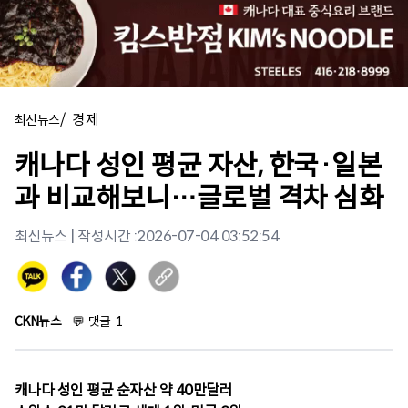
/
경제
최신뉴스
캐나다 성인 평균 자산, 한국·일본
과 비교해보니…글로벌 격차 심화
최신뉴스
| 작성시간 :
2026-07-04 03:52:54
CKN뉴스
💬
댓글
1
캐나다 성인 평균 순자산 약 40만달러