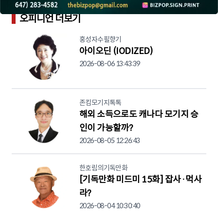
오피니언 더보기
홍성자수필향기
아이오딘 (IODIZED)
2026-08-06 13:43:39
존킴모기지톡톡
해외 소득으로도 캐나다 모기지 승
인이 가능할까?
2026-08-05 12:26:43
한호림의기독만화
[기독만화 미드미 15화] 잡사·먹사
라?
2026-08-04 10:30:40