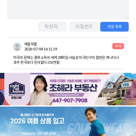
댓글 등록
해질무렵
삭제
2026-07-04 16:11:19
미국의 문제는 중위소득이 세계 28위임 사실상 미국인구의 절반은 캐나다나
호주 한국보다 돈이없다고보면됨