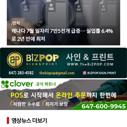
/
정치
캐나다 7월 일자리 7만5천개 급증… 실업률 6.4%
로 2년 만에 최저
영상뉴스 더보기