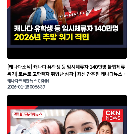
▶
[캐나다소식] 캐나다 유학생 등 임시체류자 140만명 불법체류
위기| 토론토 고학력자 취업난 심각 | 최신 간추린 캐나다뉴스 |
CKNNEWS, 캐나다코리안뉴스
캐나다코리안뉴스 CKNN
2026-01-18 00:56:39