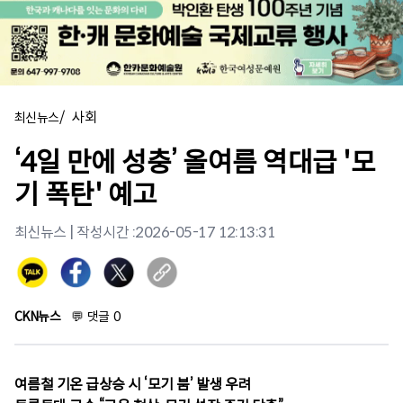
/
사회
최신뉴스
‘4일 만에 성충’ 올여름 역대급 '모
기 폭탄' 예고
최신뉴스
| 작성시간 :
2026-05-17 12:13:31
CKN뉴스
💬
댓글
0
여름철 기온 급상승 시 ‘모기 붐’ 발생 우려