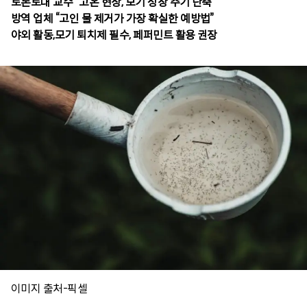
토론토대 교수 “고온 현상, 모기 성장 주기 단축”
방역 업체 “고인 물 제거가 가장 확실한 예방법”
야외 활동,모기 퇴치제 필수, 페퍼민트 활용 권장
이미지 출처-픽셀