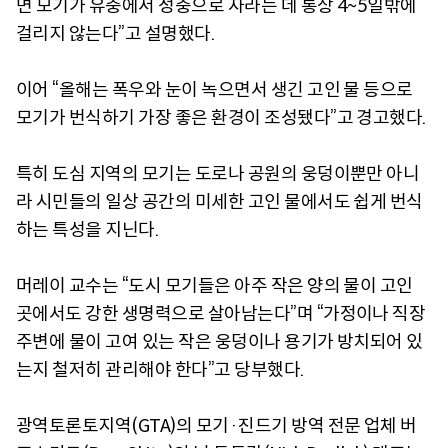
면 모기가 유충에서 성충으로 자라는 데 통상 4~5일밖에
걸리지 않는다”고 설명했다.
이어 “올해는 폭우와 눈이 녹으면서 생긴 고인 물 등으로
모기가 번식하기 가장 좋은 환경이 조성됐다”고 경고했다.
특히 도심 지역의 모기는 도로나 공원의 웅덩이뿐만 아니
라 시민들의 일상 공간의 미세한 고인 물에서도 쉽게 번식
하는 특성을 지닌다.
머레이 교수는 “도시 모기들은 아주 작은 양의 물이 고인
곳에서도 강한 생명력으로 살아남는다”며 “가정이나 직장
주변에 물이 고여 있는 작은 웅덩이나 용기가 방치되어 있
는지 철저히 관리해야 한다”고 당부했다.
광역토론토지역(GTA)의 모기·진드기 방역 전문 업체 버