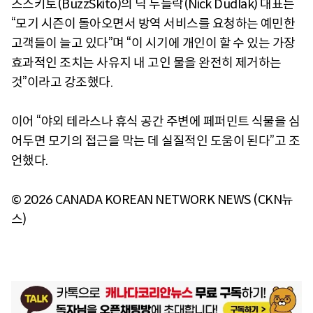
즈스키토(BuzzSkito)의 닉 두들락(Nick Dudlak) 대표는
“모기 시즌이 돌아오면서 방역 서비스를 요청하는 예민한
고객들이 늘고 있다”며 “이 시기에 개인이 할 수 있는 가장
효과적인 조치는 사유지 내 고인 물을 완전히 제거하는
것”이라고 강조했다.
이어 “야외 테라스나 휴식 공간 주변에 페퍼민트 식물을 심
어두면 모기의 접근을 막는 데 실질적인 도움이 된다”고 조
언했다.
© 2026 CANADA KOREAN NETWORK NEWS (CKN뉴
스)