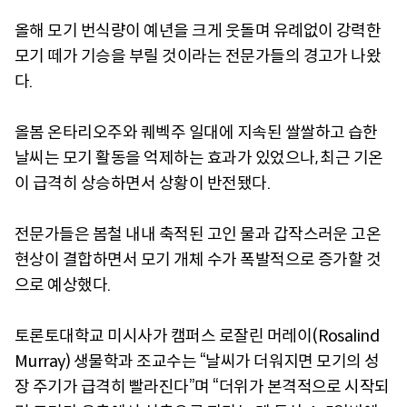
올해 모기 번식량이 예년을 크게 웃돌며 유례없이 강력한
모기 떼가 기승을 부릴 것이라는 전문가들의 경고가 나왔
다.
올봄 온타리오주와 퀘벡주 일대에 지속된 쌀쌀하고 습한
날씨는 모기 활동을 억제하는 효과가 있었으나, 최근 기온
이 급격히 상승하면서 상황이 반전됐다.
전문가들은 봄철 내내 축적된 고인 물과 갑작스러운 고온
현상이 결합하면서 모기 개체 수가 폭발적으로 증가할 것
으로 예상했다.
토론토대학교 미시사가 캠퍼스 로잘린 머레이(Rosalind
Murray) 생물학과 조교수는 “날씨가 더워지면 모기의 성
장 주기가 급격히 빨라진다”며 “더위가 본격적으로 시작되