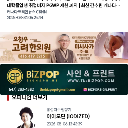
대학졸업생 취업비자 PGWP 제한 폐지 | 최신 간추린 캐나다뉴
캐나다코리안뉴스 CKNN
스 | CKNNEWS | 캐나다뉴스 | 토론토뉴스
2025-03-31 06:25:44
오피니언 더보기
홍성자수필향기
아이오딘 (IODIZED)
2026-08-06 13:43:39