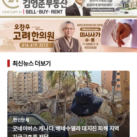
최신뉴스 더보기
/
한인단체
굿네이버스 캐나다, 베네수엘라 대지진 피해 지역