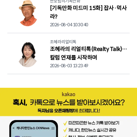
한호림의기독만화
[기독만화 미드미 15화] 잡사·먹사
라?
2026-08-04 10:30:40
조혜라리얼티톡
조혜라의 리얼티톡(Realty Talk)…
칼럼 연재를 시작하며
2026-08-03 13:23:49