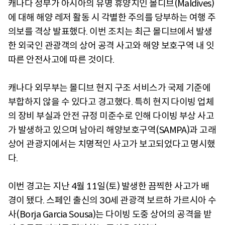
캐나다 정부가 아시아의 유명 휴양지인 몰디브(Maldives)
에 대해 해양 레저 활동 시 각별한 주의를 당부하는 여행 주
의보를 격상 발표했다. 이번 조치는 최근 몰디브에서 발생
한 외국인 관광객의 상어 공격 사고와 해양 보호구역 내 잇
따른 안전사고에 따른 것이다.
캐나다 외무부는 몰디브 현지 구조 서비스가 국제 기준에
부합하지 않을 수 있다고 경고했다. 특히 현지 다이빙 업체
의 장비 부실과 안전 규정 미준수로 인해 다이빙 부상 사고
가 발생하고 있으며 남아리 해양보호구역(SAMPA)과 고래
상어 관광지에서는 치명적인 사고가 보고되었다고 명시했
다.
이번 경고는 지난 4월 11일(토) 발생한 끔찍한 사고가 배
경이 됐다. 스페인 출신의 30세 관광객 보르하 가르시아 수
사(Borja Garcia Sousa)는 다이빙 도중 상어의 공격을 받