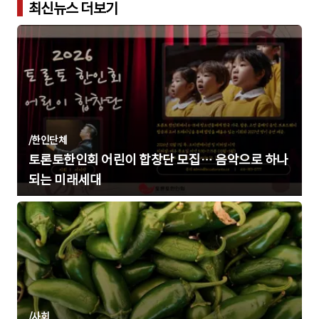
최신뉴스 더보기
/
한인단체
토론토한인회 어린이 합창단 모집… 음악으로 하나
되는 미래세대
/
사회