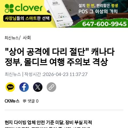
/
사회
최신뉴스
"상어 공격에 다리 절단" 캐나다
정부, 몰디브 여행 주의보 격상
최신뉴스
| 작성시간 :
2026-04-23 11:37:27
CKN뉴스
💬
댓글
0
현지 다이빙 업체 안전 기준 미달, 장비 부실 지적