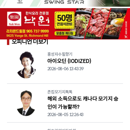
오피니언 더보기
홍성자수필향기
아이오딘 (IODIZED)
2026-08-06 13:43:39
존킴모기지톡톡
해외 소득으로도 캐나다 모기지 승
인이 가능할까?
2026-08-05 12:26:43